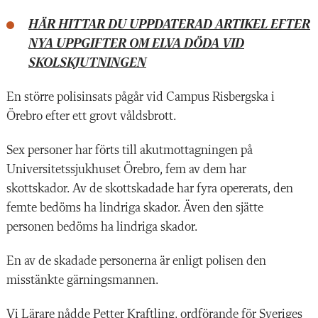
HÄR HITTAR DU UPPDATERAD ARTIKEL EFTER
NYA UPPGIFTER OM ELVA DÖDA VID
SKOLSKJUTNINGEN
En större polisinsats pågår vid Campus Risbergska i
Örebro efter ett grovt våldsbrott.
Sex personer har förts till akutmottagningen på
Universitetssjukhuset Örebro, fem av dem har
skottskador. Av de skottskadade har fyra opererats, den
femte bedöms ha lindriga skador. Även den sjätte
personen bedöms ha lindriga skador.
En av de skadade personerna är enligt polisen den
misstänkte gärningsmannen.
Vi Lärare nådde Petter Kraftling, ordförande för Sveriges