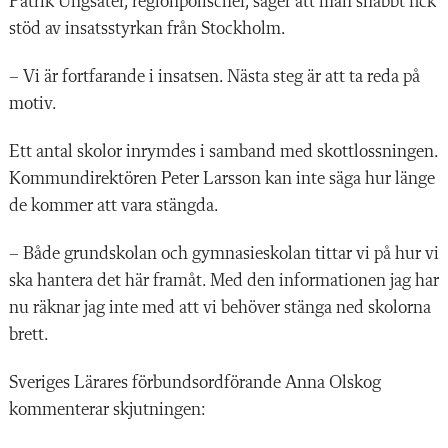
Patrik Ungsäter, regionpolischef, säger att man snabbt fick
stöd av insatsstyrkan från Stockholm.
– Vi är fortfarande i insatsen. Nästa steg är att ta reda på
motiv.
Ett antal skolor inrymdes i samband med skottlossningen.
Kommundirektören Peter Larsson kan inte säga hur länge
de kommer att vara stängda.
– Både grundskolan och gymnasieskolan tittar vi på hur vi
ska hantera det här framåt. Med den informationen jag har
nu räknar jag inte med att vi behöver stänga ned skolorna
brett.
Sveriges Lärares förbundsordförande Anna Olskog
kommenterar skjutningen: