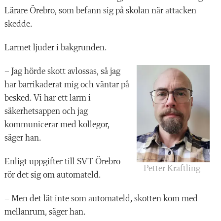
Lärare Örebro, som befann sig på skolan när attacken
skedde.
Larmet ljuder i bakgrunden.
– Jag hörde skott avlossas, så jag
har barrikaderat mig och väntar på
besked. Vi har ett larm i
säkerhetsappen och jag
kommunicerar med kollegor,
säger han.
Enligt uppgifter till SVT Örebro
Petter Kraftling
rör det sig om automateld.
– Men det lät inte som automateld, skotten kom med
mellanrum, säger han.