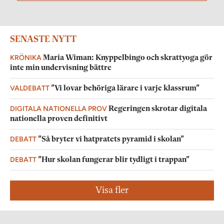
SENASTE NYTT
KRÖNIKA
Maria Wiman: Knyppelbingo och skrattyoga gör
inte min undervisning bättre
VALDEBATT
”Vi lovar behöriga lärare i varje klassrum”
DIGITALA NATIONELLA PROV
Regeringen skrotar digitala
nationella proven definitivt
DEBATT
”Så bryter vi hatpratets pyramid i skolan”
DEBATT
”Hur skolan fungerar blir tydligt i trappan”
Visa fler