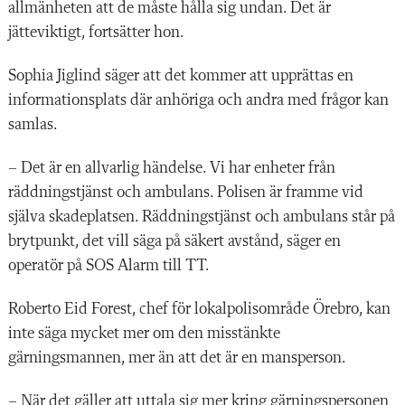
allmänheten att de måste hålla sig undan. Det är
jätteviktigt, fortsätter hon.
Sophia Jiglind säger att det kommer att upprättas en
informationsplats där anhöriga och andra med frågor kan
samlas.
– Det är en allvarlig händelse. Vi har enheter från
räddningstjänst och ambulans. Polisen är framme vid
själva skadeplatsen. Räddningstjänst och ambulans står på
brytpunkt, det vill säga på säkert avstånd, säger en
operatör på SOS Alarm till TT.
Roberto Eid Forest, chef för lokalpolisområde Örebro, kan
inte säga mycket mer om den misstänkte
gärningsmannen, mer än att det är en mansperson.
– När det gäller att uttala sig mer kring gärningspersonen