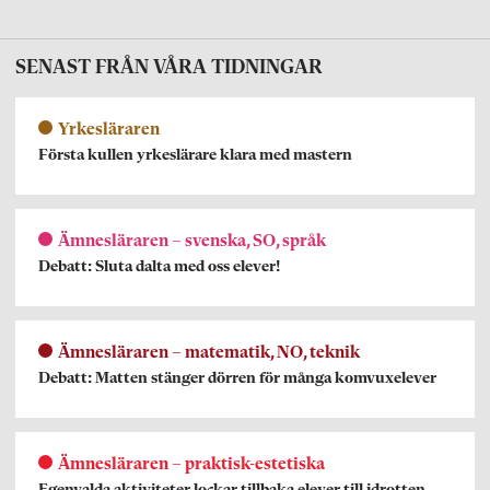
SENAST FRÅN VÅRA TIDNINGAR
Yrkesläraren
Första kullen yrkeslärare klara med mastern
Ämnesläraren – svenska, SO, språk
Debatt: Sluta dalta med oss elever!
Ämnesläraren – matematik, NO, teknik
Debatt: Matten stänger dörren för många komvuxelever
Ämnesläraren – praktisk-estetiska