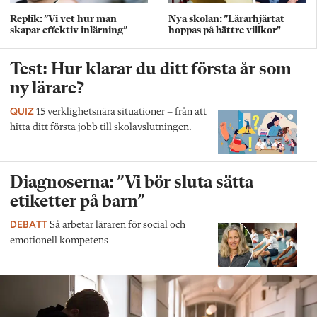
Replik: ”Vi vet hur man
Nya skolan: ”Lärarhjärtat
skapar effektiv inlärning”
hoppas på bättre villkor"
Test: Hur klarar du ditt första år som
ny lärare?
QUIZ
15 verklighetsnära situationer – från att
hitta ditt första jobb till skolavslutningen.
Diagnoserna: ”Vi bör sluta sätta
etiketter på barn”
DEBATT
Så arbetar läraren för social och
emotionell kompetens