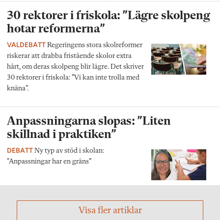
30 rektorer i friskola: ”Lägre skolpeng
hotar reformerna”
VALDEBATT
Regeringens stora skolreformer
riskerar att drabba fristående skolor extra
hårt, om deras skolpeng blir lägre. Det skriver
30 rektorer i friskola: ”Vi kan inte trolla med
knäna”.
Anpassningarna slopas: ”Liten
skillnad i praktiken”
DEBATT
Ny typ av stöd i skolan:
"Anpassningar har en gräns”
Visa fler artiklar