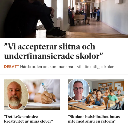
”Vi accepterar slitna och
underfinansierade skolor”
DEBATT
Hårda orden om kommunerna – vill förstatliga skolan
”Det krävs mindre
”Skolans halvblindhet botas
kreativitet av mina elever”
inte med ännu en reform”