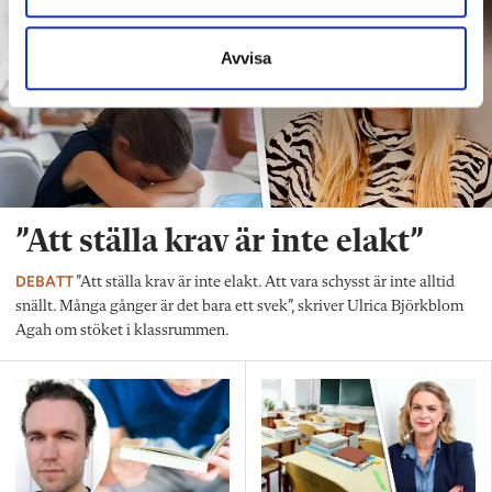
Avvisa
”Att ställa krav är inte elakt”
DEBATT
”Att ställa krav är inte elakt. Att vara schysst är inte alltid
snällt. Många gånger är det bara ett svek”, skriver Ulrica Björkblom
Agah om stöket i klassrummen.