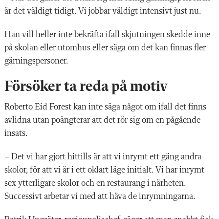
är det väldigt tidigt. Vi jobbar väldigt intensivt just nu.
Han vill heller inte bekräfta ifall skjutningen skedde inne
på skolan eller utomhus eller säga om det kan finnas fler
gärningspersoner.
Försöker ta reda på motiv
Roberto Eid Forest kan inte säga något om ifall det finns
avlidna utan poängterar att det rör sig om en pågående
insats.
– Det vi har gjort hittills är att vi inrymt ett gäng andra
skolor, för att vi är i ett oklart läge initialt. Vi har inrymt
sex ytterligare skolor och en restaurang i närheten.
Successivt arbetar vi med att häva de inrymningarna.