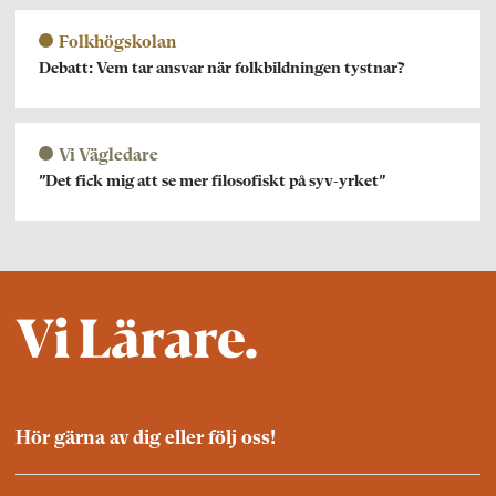
Folkhögskolan
Debatt: Vem tar ansvar när folkbildningen tystnar?
Vi Vägledare
”Det fick mig att se mer filosofiskt på syv-yrket”
Hör gärna av dig eller följ oss!