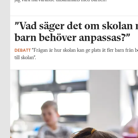
”Vad säger det om skolan nä
barn behöver anpassas?”
DEBATT
”Frågan är hur skolan kan ge plats åt fler barn från 
till skolan”.