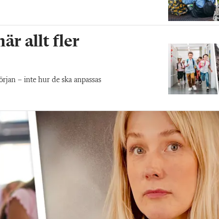
r allt fler
början – inte hur de ska anpassas