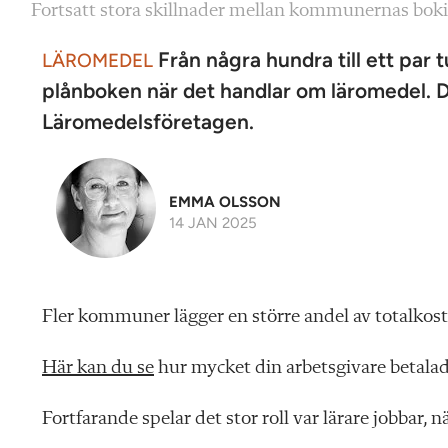
Fortsatt stora skillnader mellan kommunernas boki
Från några hundra till ett par
LÄROMEDEL
plånboken när det handlar om läromedel. De
Läromedelsföretagen.
EMMA OLSSON
14 JAN 2025
Fler kommuner lägger en större andel av totalkos
Här kan du se
hur mycket din arbetsgivare betala
Fortfarande spelar det stor roll var lärare jobbar, 