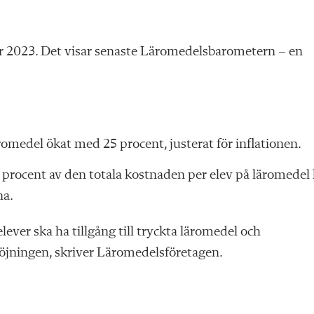
der 2023. Det visar senaste Läromedelsbarometern – en
omedel ökat med 25 procent, justerat för inflationen.
rocent av den totala kostnaden per elev på läromedel 
na.
lever ska ha tillgång till tryckta läromedel och
 höjningen, skriver Läromedelsföretagen.