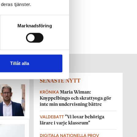
deras tjänster.
Marknadsföring
Tillåt alla
SENASTE NYTT
KRÖNIKA
Maria Wiman:
Knyppelbingo och skrattyoga gör
inte min undervisning bättre
VALDEBATT
”Vi lovar behöriga
lärare i varje klassrum”
DIGITALA NATIONELLA PROV