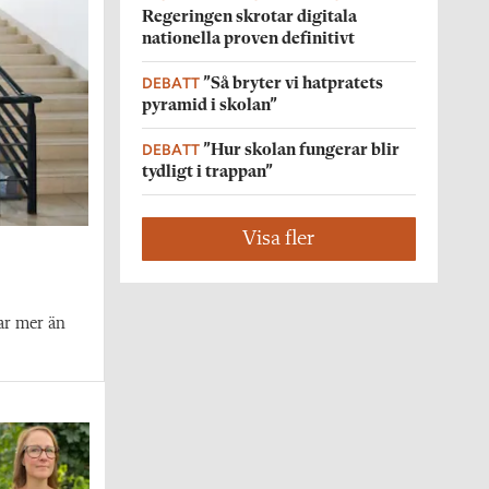
Regeringen skrotar digitala
nationella proven definitivt
DEBATT
”Så bryter vi hatpratets
pyramid i skolan”
DEBATT
”Hur skolan fungerar blir
tydligt i trappan”
Visa fler
ar mer än