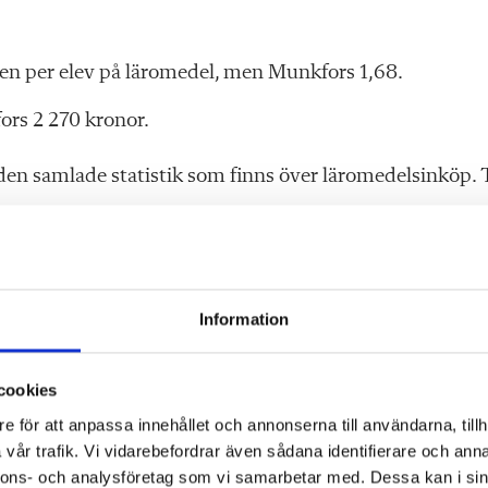
den per elev på läromedel, men Munkfors 1,68.
ors 2 270 kronor.
n samlade statistik som finns över läromedelsinköp. T
Information
cookies
e för att anpassa innehållet och annonserna till användarna, tillh
vår trafik. Vi vidarebefordrar även sådana identifierare och anna
nnons- och analysföretag som vi samarbetar med. Dessa kan i sin