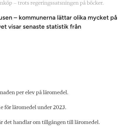
nköp – trots regeringssatsningen på böcker.
 tusen – kommunerna lättar olika mycket på
t visar senaste statistik från
tnaden per elev på läromedel.
de för läromedel under 2023.
när det handlar om tillgången till läromedel.