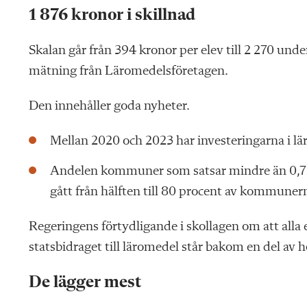
1 876 kronor i skillnad
Skalan går från 394 kronor per elev till 2 270 un
mätning från Läromedelsföretagen.
Den innehåller goda nyheter.
Mellan 2020 och 2023 har investeringarna i lär
Andelen kommuner som satsar mindre än 0,7 p
gått från hälften till 80 procent av kommuner
Regeringens förtydligande i skollagen om att alla e
statsbidraget till läromedel står bakom en del av
De lägger mest