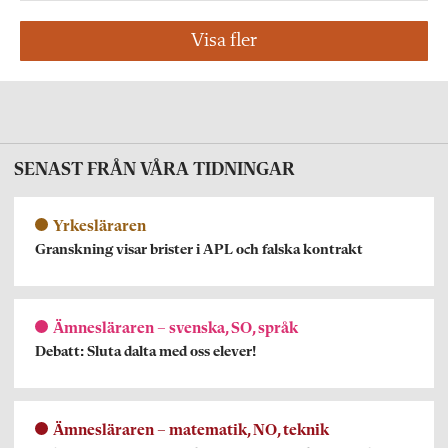
Visa fler
SENAST FRÅN VÅRA TIDNINGAR
Yrkesläraren
Granskning visar brister i APL och falska kontrakt
Ämnesläraren – svenska, SO, språk
Debatt: Sluta dalta med oss elever!
Ämnesläraren – matematik, NO, teknik