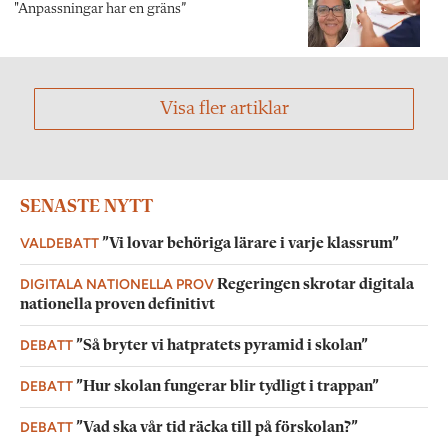
"Anpassningar har en gräns”
Visa fler artiklar
SENASTE NYTT
VALDEBATT
”Vi lovar behöriga lärare i varje klassrum”
DIGITALA NATIONELLA PROV
Regeringen skrotar digitala
nationella proven definitivt
DEBATT
”Så bryter vi hatpratets pyramid i skolan”
DEBATT
”Hur skolan fungerar blir tydligt i trappan”
DEBATT
”Vad ska vår tid räcka till på förskolan?”