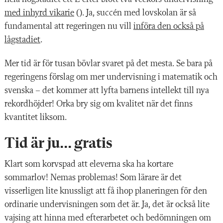
med inhyrd vikarie
(). Ja, succén med lovskolan är så
fundamental att regeringen nu vill
införa den också på
lågstadiet
.
Mer tid är för tusan bövlar svaret på det mesta. Se bara på
regeringens förslag om mer undervisning i matematik och
svenska – det kommer att lyfta barnens intellekt till nya
rekordhöjder! Orka bry sig om kvalitet när det finns
kvantitet liksom.
Tid är ju... gratis
Klart som korvspad att eleverna ska ha kortare
sommarlov! Nemas problemas! Som lärare är det
visserligen lite knussligt att få ihop planeringen för den
ordinarie undervisningen som det är. Ja, det är också lite
vajsing att hinna med efterarbetet och bedömningen om