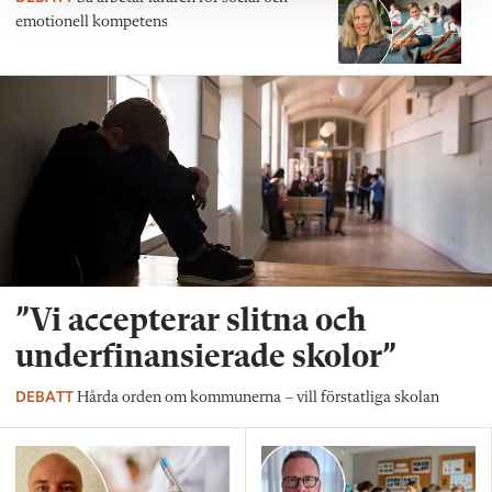
emotionell kompetens
”Vi accepterar slitna och
underfinansierade skolor”
DEBATT
Hårda orden om kommunerna – vill förstatliga skolan