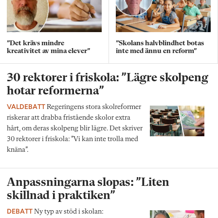
”Det krävs mindre
”Skolans halvblindhet botas
kreativitet av mina elever”
inte med ännu en reform”
30 rektorer i friskola: ”Lägre skolpeng
hotar reformerna”
VALDEBATT
Regeringens stora skolreformer
riskerar att drabba fristående skolor extra
hårt, om deras skolpeng blir lägre. Det skriver
30 rektorer i friskola: ”Vi kan inte trolla med
knäna”.
Anpassningarna slopas: ”Liten
skillnad i praktiken”
DEBATT
Ny typ av stöd i skolan: