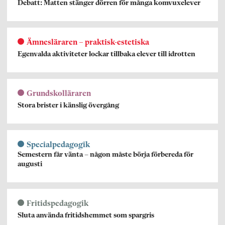
Debatt: Matten stänger dörren för många komvuxelever
Ämnesläraren – praktisk-estetiska
Egenvalda aktiviteter lockar tillbaka elever till idrotten
Grundskolläraren
Stora brister i känslig övergång
Specialpedagogik
Semestern får vänta – någon måste börja förbereda för
augusti
Fritidspedagogik
Sluta använda fritidshemmet som spargris