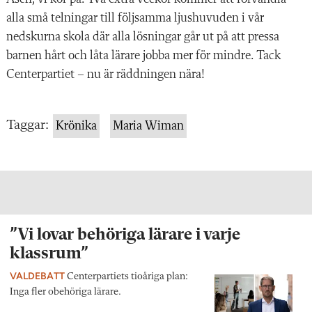
alla små telningar till följsamma ljushuvuden i vår
nedskurna skola där alla lösningar går ut på att pressa
barnen hårt och låta lärare jobba mer för mindre. Tack
Centerpartiet – nu är räddningen nära!
Taggar:
Krönika
Maria Wiman
”Vi lovar behöriga lärare i varje
klassrum”
VALDEBATT
Centerpartiets tioåriga plan:
Inga fler obehöriga lärare.