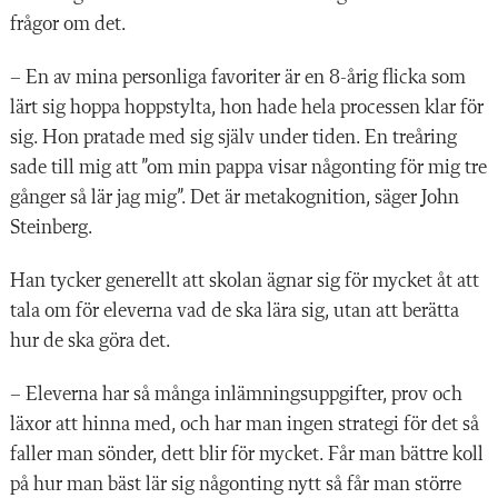
frågor om det.
– En av mina personliga favoriter är en 8-årig flicka som
lärt sig hoppa hoppstylta, hon hade hela processen klar för
sig. Hon pratade med sig själv under tiden. En treåring
sade till mig att ”om min pappa visar någonting för mig tre
gånger så lär jag mig”. Det är metakognition, säger John
Steinberg.
Han tycker generellt att skolan ägnar sig för mycket åt att
tala om för eleverna vad de ska lära sig, utan att berätta
hur de ska göra det.
– Eleverna har så många inlämningsuppgifter, prov och
läxor att hinna med, och har man ingen strategi för det så
faller man sönder, dett blir för mycket. Får man bättre koll
på hur man bäst lär sig någonting nytt så får man större