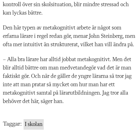
kontroll över sin skolsituation, blir mindre stressad och
kan lyckas bättre.
Den här typen av metakognitivt arbete är något som
erfarna lärare i regel redan gör, menar John Steinberg, men
ofta mer intuitivt än strukturerat, vilket han vill ändra på.
– Alla bra lärare har alltid jobbat metakognitivt. Men det
blir alltid bättre om man medvetandegör vad det är man
faktiskt gör. Och när de gäller de yngre lärarna så tror jag
inte att man pratar så mycket om hur man har ett
metakognitivt samtal på lärarutbildningen. Jag tror alla
behöver det här, säger han.
Taggar:
I skolan