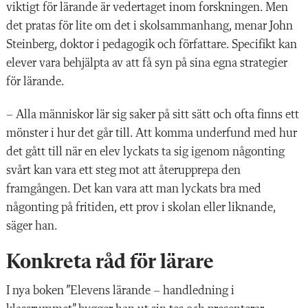
viktigt för lärande är vedertaget inom forskningen. Men
det pratas för lite om det i skolsammanhang, menar John
Steinberg, doktor i pedagogik och författare. Specifikt kan
elever vara behjälpta av att få syn på sina egna strategier
för lärande.
– Alla människor lär sig saker på sitt sätt och ofta finns ett
mönster i hur det går till. Att komma underfund med hur
det gått till när en elev lyckats ta sig igenom någonting
svårt kan vara ett steg mot att återupprepa den
framgången. Det kan vara att man lyckats bra med
någonting på fritiden, ett prov i skolan eller liknande,
säger han.
Konkreta råd för lärare
I nya boken ”Elevens lärande – handledning i