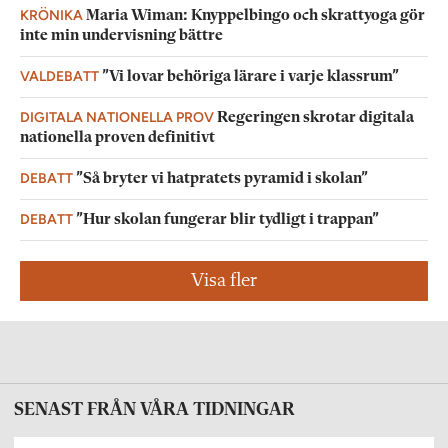
KRÖNIKA
Maria Wiman: Knyppelbingo och skrattyoga gör
inte min undervisning bättre
VALDEBATT
”Vi lovar behöriga lärare i varje klassrum”
DIGITALA NATIONELLA PROV
Regeringen skrotar digitala
nationella proven definitivt
DEBATT
”Så bryter vi hatpratets pyramid i skolan”
DEBATT
”Hur skolan fungerar blir tydligt i trappan”
Visa fler
SENAST FRÅN VÅRA TIDNINGAR