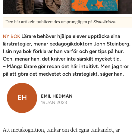
Den här artikeln publicerades ursprungligen på
Skolvärlden
Lärare behöver hjälpa elever upptäcka sina
NY BOK
lärstrategier, menar pedagogikdoktorn John Steinberg.
I sin nya bok förklarar han varför och ger tips på hur.
Och, menar han, det kräver inte särskilt mycket tid.
– Många lärare gör redan det här intuitivt. Men jag tror
på att göra det medvetet och strategiskt, säger han.
EH
EMIL HEDMAN
19 JAN 2023
Att metakognition, tankar om det egna tänkandet, är