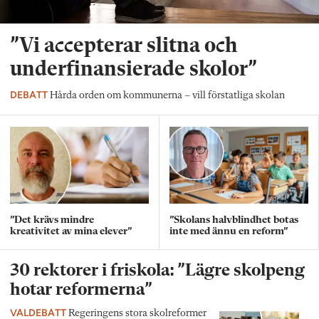
”Vi accepterar slitna och
underfinansierade skolor”
DEBATT
Hårda orden om kommunerna – vill förstatliga skolan
”Det krävs mindre
”Skolans halvblindhet botas
kreativitet av mina elever”
inte med ännu en reform”
30 rektorer i friskola: ”Lägre skolpeng
hotar reformerna”
VALDEBATT
Regeringens stora skolreformer