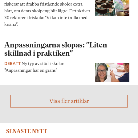
riskerar att drabba fristående skolor extra
hårt, om deras skolpeng blir lägre. Det skriver
30 rektorer i friskola: ”Vi kan inte trolla med
knäna”.
Anpassningarna slopas: ”Liten
skillnad i praktiken”
DEBATT
Ny typ av stöd i skolan:
"Anpassningar har en gräns”
Visa fler artiklar
SENASTE NYTT