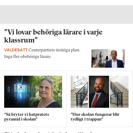
”Vi lovar behöriga lärare i varje
klassrum”
VALDEBATT
Centerpartiets tioåriga plan:
Inga fler obehöriga lärare.
”Så bryter vi hatpratets
”Hur skolan fungerar blir
pyramid i skolan”
tydligt i trappan”