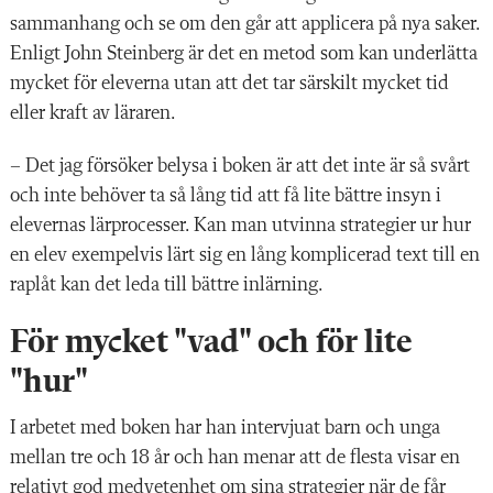
sammanhang och se om den går att applicera på nya saker.
Enligt John Steinberg är det en metod som kan underlätta
mycket för eleverna utan att det tar särskilt mycket tid
eller kraft av läraren.
– Det jag försöker belysa i boken är att det inte är så svårt
och inte behöver ta så lång tid att få lite bättre insyn i
elevernas lärprocesser. Kan man utvinna strategier ur hur
en elev exempelvis lärt sig en lång komplicerad text till en
raplåt kan det leda till bättre inlärning.
För mycket "vad" och för lite
"hur"
I arbetet med boken har han intervjuat barn och unga
mellan tre och 18 år och han menar att de flesta visar en
relativt god medvetenhet om sina strategier när de får