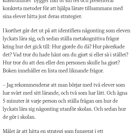
klassrummet” bygger han ut sin tes och presenterar
konkreta metoder för att hjälpa lärare tillsammans med
sina elever hitta just deras strategier.
I korthet går det ut på att identifiera någonting som eleven
lyckats lära sig, och sedan ställa metakognitiva frågor
kring hur det gick till: Hur gjorde du då? Hur påverkade
det? Vad tror du hade hänt om du gjort si eller så i stället?
Hur tror du att den eller den personen skulle ha gjort?
Boken innehåller en lista med liknande frågor.
– Jag rekommenderar att man börjar med två elever som
har svårt med sitt lärande, och två som har lätt. Och ägna
5 minuter åt varje person och ställa frågan om hur de
lyckats lära sig någonting utanför skolan. Och sedan hur
de gör i skolan.
Målet är att hitta en strategi som fungerat i ett