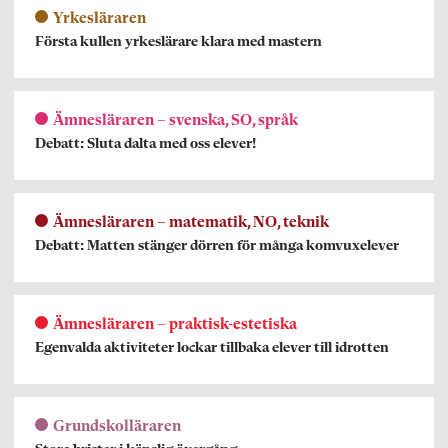
Yrkesläraren
Första kullen yrkeslärare klara med mastern
Ämnesläraren – svenska, SO, språk
Debatt: Sluta dalta med oss elever!
Ämnesläraren – matematik, NO, teknik
Debatt: Matten stänger dörren för många komvuxelever
Ämnesläraren – praktisk-estetiska
Egenvalda aktiviteter lockar tillbaka elever till idrotten
Grundskolläraren