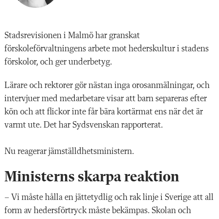
Stadsrevisionen i Malmö har granskat
förskoleförvaltningens arbete mot hederskultur i stadens
förskolor, och ger underbetyg.
Lärare och rektorer gör nästan inga orosanmälningar, och
intervjuer med medarbetare visar att barn separeras efter
kön och att flickor inte får bära kortärmat ens när det är
varmt ute. Det har Sydsvenskan rapporterat.
Nu reagerar jämställdhetsministern.
Ministerns skarpa reaktion
– Vi måste hålla en jättetydlig och rak linje i Sverige att all
form av hedersförtryck måste bekämpas. Skolan och