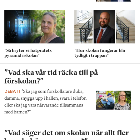
”Så bryter vi hatpratets
”Hur skolan fungerar blir
pyramid i skolan”
tydligt i trappan”
”Vad ska vår tid räcka till på
förskolan?”
DEBATT
”Ska jag som förskollärare duka,
damma, snygga upp i hallen, svara i telefon
eller ska jag vara närvarande tillsammans
med barnen?”
”Vad säger det om skolan när allt fler