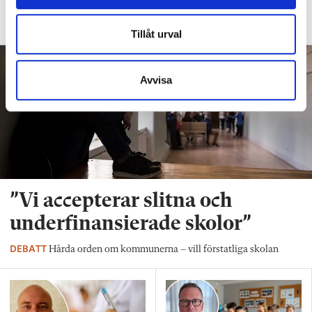
emotionell kompetens
Tillåt urval
Avvisa
”Vi accepterar slitna och
underfinansierade skolor”
DEBATT
Hårda orden om kommunerna – vill förstatliga skolan