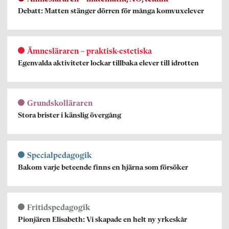
Debatt: Matten stänger dörren för många komvuxelever
Ämnesläraren – praktisk-estetiska
Egenvalda aktiviteter lockar tillbaka elever till idrotten
Grundskolläraren
Stora brister i känslig övergång
Specialpedagogik
Bakom varje beteende finns en hjärna som försöker
Fritidspedagogik
Pionjären Elisabeth: Vi skapade en helt ny yrkeskår