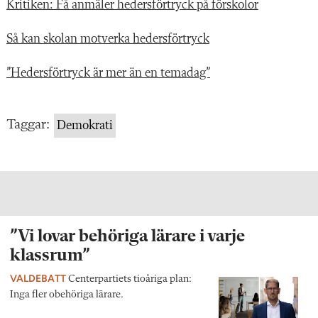
Kritiken: Få anmäler hedersförtryck på förskolor
Så kan skolan motverka hedersförtryck
”Hedersförtryck är mer än en temadag”
Taggar:
Demokrati
”Vi lovar behöriga lärare i varje
klassrum”
VALDEBATT
Centerpartiets tioåriga plan:
Inga fler obehöriga lärare.