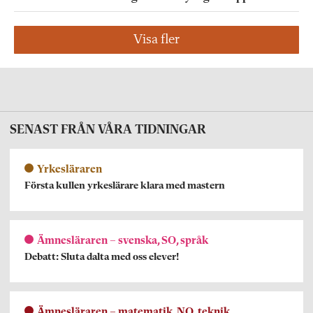
Visa fler
SENAST FRÅN VÅRA TIDNINGAR
Yrkesläraren
Första kullen yrkeslärare klara med mastern
Ämnesläraren – svenska, SO, språk
Debatt: Sluta dalta med oss elever!
Ämnesläraren – matematik, NO, teknik