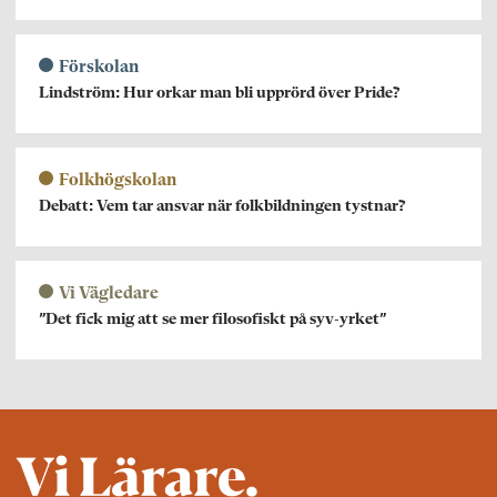
Förskolan
Lindström: Hur orkar man bli upprörd över Pride?
Folkhögskolan
Debatt: Vem tar ansvar när folkbildningen tystnar?
Vi Vägledare
”Det fick mig att se mer filosofiskt på syv-yrket”