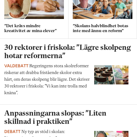
”Det krävs mindre
”Skolans halvblindhet botas
kreativitet av mina elever”
inte med ännu en reform”
30 rektorer i friskola: ”Lägre skolpeng
hotar reformerna”
VALDEBATT
Regeringens stora skolreformer
riskerar att drabba fristående skolor extra
hårt, om deras skolpeng blir lägre. Det skriver
30 rektorer i friskola: ”Vi kan inte trolla med
knäna”.
Anpassningarna slopas: ”Liten
skillnad i praktiken”
DEBATT
Ny typ av stöd i skolan: