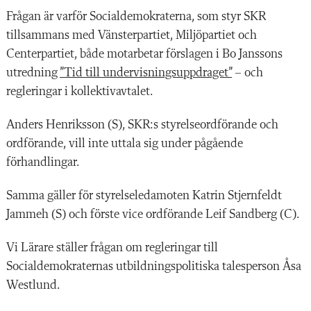
Frågan är varför Socialdemokraterna, som styr SKR
tillsammans med Vänsterpartiet, Miljöpartiet och
Centerpartiet, både motarbetar förslagen i Bo Janssons
utredning
”Tid till undervisningsuppdraget”
– och
regleringar i kollektivavtalet.
Anders Henriksson (S), SKR:s styrelseordförande och
ordförande, vill inte uttala sig under pågående
förhandlingar.
Samma gäller för styrelseledamoten Katrin Stjernfeldt
Jammeh (S) och förste vice ordförande Leif Sandberg (C).
Vi Lärare ställer frågan om regleringar till
Socialdemokraternas utbildningspolitiska talesperson Åsa
Westlund.