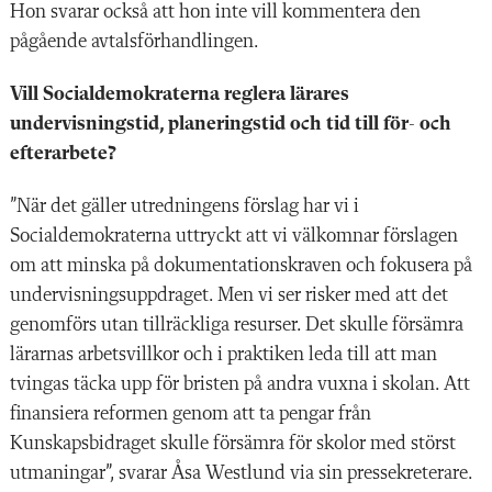
Hon svarar också att hon inte vill kommentera den
pågående avtalsförhandlingen.
Vill Socialdemokraterna reglera lärares
undervisningstid, planeringstid och tid till för- och
efterarbete?
”När det gäller utredningens förslag har vi i
Socialdemokraterna uttryckt att vi välkomnar förslagen
om att minska på dokumentationskraven och fokusera på
undervisningsuppdraget. Men vi ser risker med att det
genomförs utan tillräckliga resurser. Det skulle försämra
lärarnas arbetsvillkor och i praktiken leda till att man
tvingas täcka upp för bristen på andra vuxna i skolan. Att
finansiera reformen genom att ta pengar från
Kunskapsbidraget skulle försämra för skolor med störst
utmaningar”, svarar Åsa Westlund via sin pressekreterare.