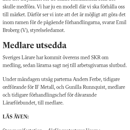
skulle medföra. Vi har ju en modell där vi ska förhålla oss
till märket. Därför ser vi inte att det är möjligt att göra det
inom ramen för de pågående förhandlingarna, svarar Emil
Broberg (V), styrelseledamot.
Medlare utsedda
Sveriges Lärare har kommit överens med SKR om
medling, sedan lärarna sagt nej till arbetsgivarnas slutbud.
Under måndagen utsåg parterna Anders Ferbe, tidigare
ordförande för IF Metall, och Gunilla Runnquist, medlare
och tidigare förhandlingschef för dåvarande
Lärarförbundet, till medlare.
LÄS ÄVEN: