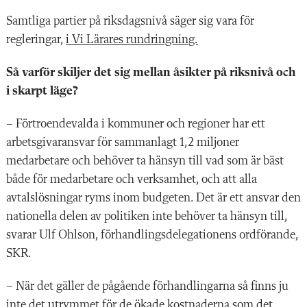
Samtliga partier på riksdagsnivå säger sig vara för
regleringar,
i Vi Lärares rundringning.
Så varför skiljer det sig mellan åsikter på riksnivå och
i skarpt läge?
– Förtroendevalda i kommuner och regioner har ett
arbetsgivaransvar för sammanlagt 1,2 miljoner
medarbetare och behöver ta hänsyn till vad som är bäst
både för medarbetare och verksamhet, och att alla
avtalslösningar ryms inom budgeten. Det är ett ansvar den
nationella delen av politiken inte behöver ta hänsyn till,
svarar Ulf Ohlson, förhandlingsdelegationens ordförande,
SKR.
– När det gäller de pågående förhandlingarna så finns ju
inte det utrymmet för de ökade kostnaderna som det