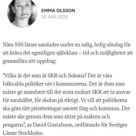
EMMA OLSSON
30 APR 2025
Nära 500 lärare samlades under en solig, ledig söndag för
att kräva det egentligen självklara – tid och möjligheter att
genomföra sitt uppdrag:
”Vilka är det som är SKR och Sobona? Det är våra
folkvalda politiker ute i kommunerna. Det är dom som
måste ge mandatet till det stora molnet SKR att ta ansvar
för samhället, för skolan på riktigt. Vi vill att politikerna
ska göra rätt prioriteringar oavsett färg och kommun. Det
måste ske genom dem som sitter på makten och
pengarna”, sa David Gustafsson, ordförande för Sveriges
Lärare Stockholm.