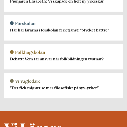
Pionjären Elisabeth: Vi skapade en helt ny yrkeskår
Förskolan
Här har lärarna i förskolan ferietjänst: ”Mycket bättre”
Folkhögskolan
Debatt: Vem tar ansvar när folkbildningen tystnar?
Vi Vägledare
”Det fick mig att se mer filosofiskt på syv-yrket”