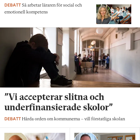
DEBATT
Så arbetar läraren för social och
emotionell kompetens
”Vi accepterar slitna och
underfinansierade skolor”
DEBATT
Hårda orden om kommunerna – vill förstatliga skolan