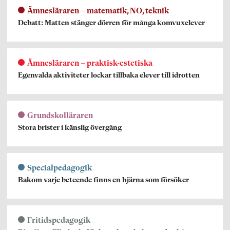
Ämnesläraren – matematik, NO, teknik
Debatt: Matten stänger dörren för många komvuxelever
Ämnesläraren – praktisk-estetiska
Egenvalda aktiviteter lockar tillbaka elever till idrotten
Grundskolläraren
Stora brister i känslig övergång
Specialpedagogik
Bakom varje beteende finns en hjärna som försöker
Fritidspedagogik