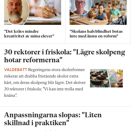
”Det krävs mindre
”Skolans halvblindhet botas
kreativitet av mina elever”
inte med ännu en reform”
30 rektorer i friskola: ”Lägre skolpeng
hotar reformerna”
VALDEBATT
Regeringens stora skolreformer
riskerar att drabba fristående skolor extra
hårt, om deras skolpeng blir lägre. Det skriver
30 rektorer i friskola: ”Vi kan inte trolla med
knäna”.
Anpassningarna slopas: ”Liten
skillnad i praktiken”