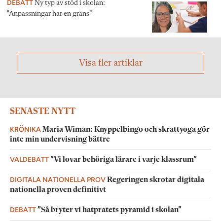
DEBATT
Ny typ av stöd i skolan:
"Anpassningar har en gräns”
Visa fler artiklar
SENASTE NYTT
KRÖNIKA
Maria Wiman: Knyppelbingo och skrattyoga gör
inte min undervisning bättre
VALDEBATT
”Vi lovar behöriga lärare i varje klassrum”
DIGITALA NATIONELLA PROV
Regeringen skrotar digitala
nationella proven definitivt
DEBATT
”Så bryter vi hatpratets pyramid i skolan”