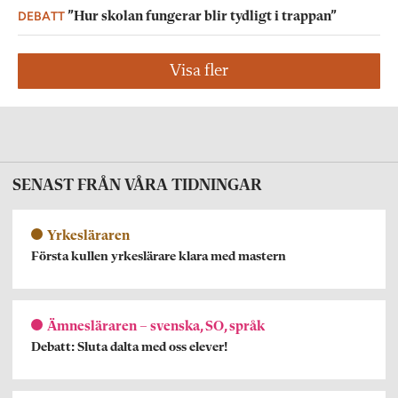
DEBATT
”Hur skolan fungerar blir tydligt i trappan”
Visa fler
SENAST FRÅN VÅRA TIDNINGAR
Yrkesläraren
Första kullen yrkeslärare klara med mastern
Ämnesläraren – svenska, SO, språk
Debatt: Sluta dalta med oss elever!