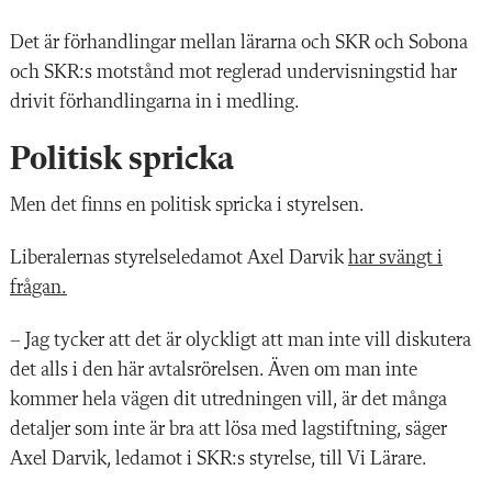
Det är förhandlingar mellan lärarna och SKR och Sobona
och SKR:s motstånd mot reglerad undervisningstid har
drivit förhandlingarna in i medling.
Politisk spricka
Men det finns en politisk spricka i styrelsen.
Liberalernas styrelseledamot Axel Darvik
har svängt i
frågan.
– Jag tycker att det är olyckligt att man inte vill diskutera
det alls i den här avtalsrörelsen. Även om man inte
kommer hela vägen dit utredningen vill, är det många
detaljer som inte är bra att lösa med lagstiftning, säger
Axel Darvik, ledamot i SKR:s styrelse, till Vi Lärare.