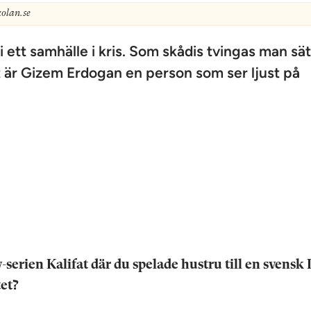
olan.se
 i ett samhälle i kris. Som skådis tvingas man sä
at är Gizem Erdogan en person som ser ljust på
-serien Kalifat där du spelade hustru till en svensk 
tet?