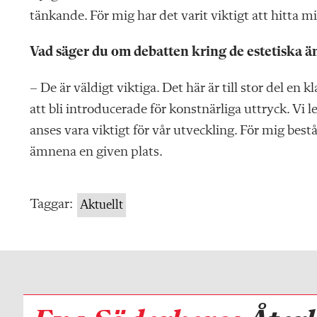
tänkande. För mig har det varit viktigt att hitta 
Vad säger du om debatten kring de estetiska ä
– De är väldigt viktiga. Det här är till stor del en 
att bli introducerade för konstnärliga uttryck. Vi l
anses vara viktigt för vår utveckling. För mig best
ämnena en given plats.
Taggar:
Aktuellt