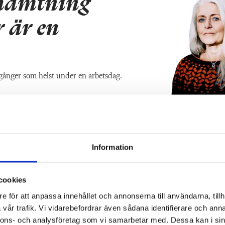
hämtning
r är en
gånger som helst under en arbetsdag.
Information
cookies
e för att anpassa innehållet och annonserna till användarna, tillh
vår trafik. Vi vidarebefordrar även sådana identifierare och anna
nnons- och analysföretag som vi samarbetar med. Dessa kan i sin