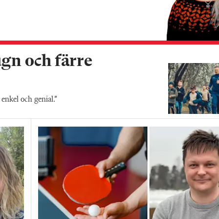
ugn och färre
enkel och genial.”