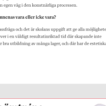
min egen väg i den konstnärliga processen.
mnenas vara eller icke vara?
klassfråga och det är skolans uppgift att ge alla möjlighet
ever i en väldigt resultat­inriktad tid där skapande inte
år bra utbildning av många lager, och där har de estetisk