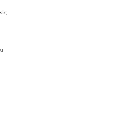
sig
ju