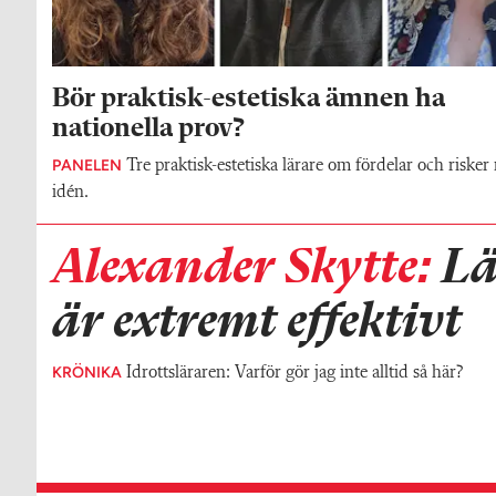
Bör praktisk-estetiska ämnen ha
nationella prov?
PANELEN
Tre praktisk-estetiska lärare om fördelar och riske
idén.
Alexander Skytte:
Lä
är extremt effektivt
KRÖNIKA
Idrottsläraren: Varför gör jag inte alltid så här?