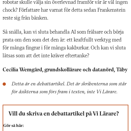
robotar skulle välja sin överlevnad framför vår är väl ingen
chock? Författare har varnat för detta sedan Frankenstein
reste sig från bänken.
Så snälla, kan vi sluta behandla AI som frälsare och börja
prata om den som det den är: ett kraftfullt verktyg med
för många fingrar i för många kakburkar. Och kan vi sluta
låtsas som att det inte kräver eftertanke?
Cecilia Wemgård, grundskollärare och datanörd, Täby
Detta är en debattartikel. Det är skribenterna som står
för åsikterna som förs fram i texten, inte Vi Lärare.
Vill du skriva en debattartikel på Vi Lärare?
Gör så här: