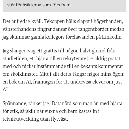
står för åsikterna som förs fram.
Det är fredag kväll. Tekoppen hålls slappt i högerhanden,
vänsterhandens fingrar dansar över tangentbordet medan
jag skummar gamla kollegors förehavanden på LinkedIn.
Jag slänger iväg ett grattis till någon halvt glömd från
studietiden, ett hjärta till en rekryterare jag aldrig pratat
med och nickar instämmande till en bekants kommentar
om skolklimatet. Mitt i allt detta fångar något mina ögon:
en bok om AI, framtagen för att undervisa elever om just
AI.
Spännande, tänker jag. Datanörd som man är, med hjärta
för etik, särskilt när vuxna och barn kastas in i
teknikutveckling utan flytväst.