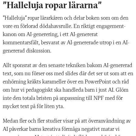
”Halleluja ropar lärarna”
”Halleluja” ropar lärarkåren och delar boken som om den
vore en förlorad dödahavsrulle. En riktigt engagement-
kanon om AI-generering, i ett AI-genererat
kommentarsfält, besvarat av AI-genererade utrop i en AI-
genererad diskussion.
Allt sponsrat av den senaste tekniken bakom AI-genererad
text, som nu förser oss med slides där det ser ut som att en
enhörning kräkts karameller över en PowerPoint och råd
om hur vi pedagogiskt ska handleda barn i just AI. Glöm
inte den totala bristen på anpassning till NPF med för
mycket text på för liten yta.
Medan fler och fler studier visar på att överanvändning av
AI påverkar barns kreativa förmåga negativt matar vi