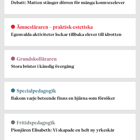
Debatt: Matten stänger dörren för många komvuxelever
Ämnesläraren – praktisk-estetiska
Egenvalda aktiviteter lockar tillbaka elever till idrotten
Grundskolläraren
Stora brister i känslig övergång
Specialpedagogik
Bakom varje beteende finns en hjärna som försöker
Fritidspedagogik
Pionjären Elisabeth: Vi skapade en helt ny yrkeskår