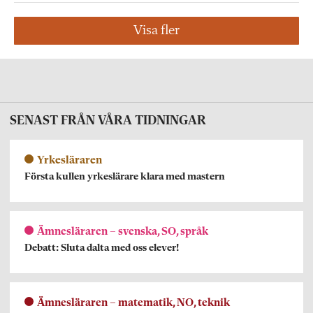
Visa fler
SENAST FRÅN VÅRA TIDNINGAR
Yrkesläraren
Första kullen yrkeslärare klara med mastern
Ämnesläraren – svenska, SO, språk
Debatt: Sluta dalta med oss elever!
Ämnesläraren – matematik, NO, teknik