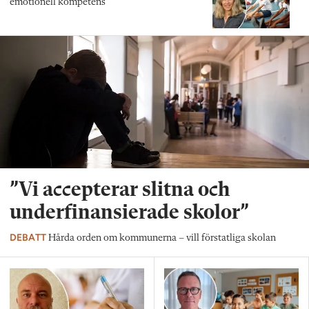
emotionell kompetens
”Vi accepterar slitna och
underfinansierade skolor”
DEBATT
Hårda orden om kommunerna – vill förstatliga skolan