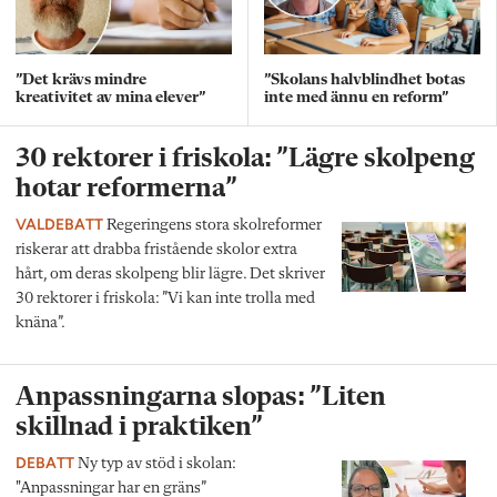
”Det krävs mindre
”Skolans halvblindhet botas
kreativitet av mina elever”
inte med ännu en reform”
30 rektorer i friskola: ”Lägre skolpeng
hotar reformerna”
VALDEBATT
Regeringens stora skolreformer
riskerar att drabba fristående skolor extra
hårt, om deras skolpeng blir lägre. Det skriver
30 rektorer i friskola: ”Vi kan inte trolla med
knäna”.
Anpassningarna slopas: ”Liten
skillnad i praktiken”
DEBATT
Ny typ av stöd i skolan:
"Anpassningar har en gräns”