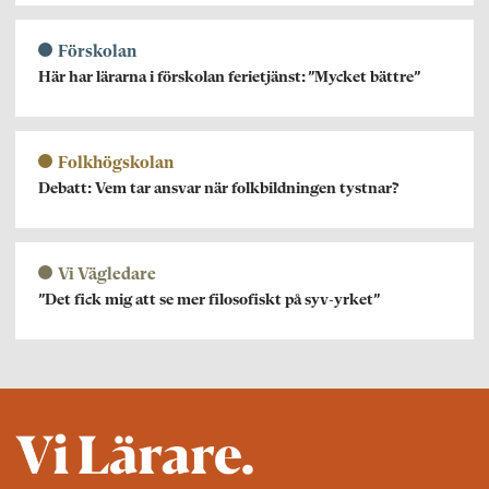
Förskolan
Här har lärarna i förskolan ferietjänst: ”Mycket bättre”
Folkhögskolan
Debatt: Vem tar ansvar när folkbildningen tystnar?
Vi Vägledare
”Det fick mig att se mer filosofiskt på syv-yrket”