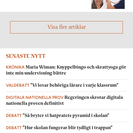
Visa fler artiklar
SENASTE NYTT
KRÖNIKA
Maria Wiman: Knyppelbingo och skrattyoga gör
inte min undervisning bättre
VALDEBATT
”Vi lovar behöriga lärare i varje klassrum”
DIGITALA NATIONELLA PROV
Regeringen skrotar digitala
nationella proven definitivt
DEBATT
”Så bryter vi hatpratets pyramid i skolan”
DEBATT
”Hur skolan fungerar blir tydligt i trappan”