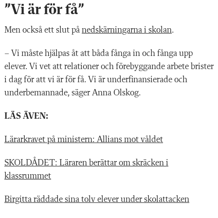
”Vi är för få”
Men också ett slut på
nedskärningarna i skolan
.
– Vi måste hjälpas åt att båda fånga in och fånga upp
elever. Vi vet att relationer och förebyggande arbete brister
i dag för att vi är för få. Vi är underfinansierade och
underbemannade, säger Anna Olskog.
LÄS ÄVEN:
Lärarkravet på ministern: Allians mot våldet
SKOLDÅDET: Läraren berättar om skräcken i
klassrummet
Birgitta räddade sina tolv elever under skolattacken