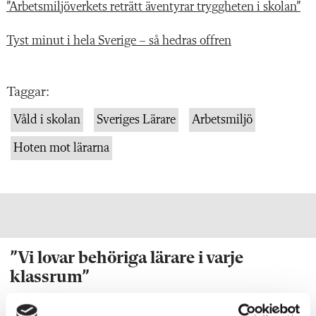
”Arbetsmiljöverkets reträtt äventyrar tryggheten i skolan”
Tyst minut i hela Sverige – så hedras offren
Taggar:
Våld i skolan
Sveriges Lärare
Arbetsmiljö
Hoten mot lärarna
”Vi lovar behöriga lärare i varje
klassrum”
VALDEBATT
Centerpartiets tioåriga plan: