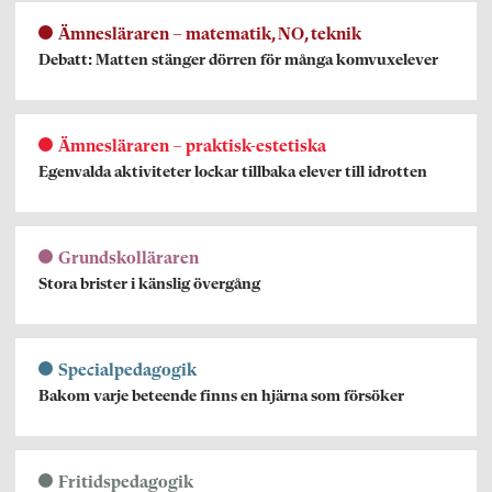
Ämnesläraren – matematik, NO, teknik
Debatt: Matten stänger dörren för många komvuxelever
Ämnesläraren – praktisk-estetiska
Egenvalda aktiviteter lockar tillbaka elever till idrotten
Grundskolläraren
Stora brister i känslig övergång
Specialpedagogik
Bakom varje beteende finns en hjärna som försöker
Fritidspedagogik