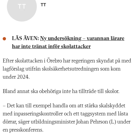
TT
LÄS ÄVEN:
Ny undersökning – varannan lärare
har inte tränat inför skolattacker
Efter skolattacken i Örebro har regeringen skyndat på med
lagförslag utifrån skolsäkerhetsutredningen som kom
under 2024.
Bland annat ska obehöriga inte ha tillträde till skolor.
– Det kan till exempel handla om att stärka skalskyddet
med inpasseringskontroller och ett taggsystem med låsta
dörrar, säger utbildningsminister Johan Pehrson (L) under
en presskonferens.