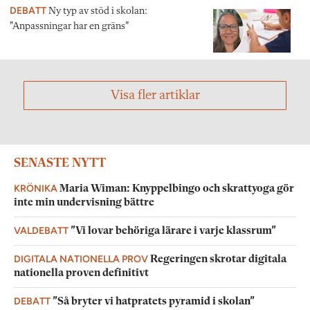
DEBATT
Ny typ av stöd i skolan:
"Anpassningar har en gräns”
Visa fler artiklar
SENASTE NYTT
KRÖNIKA
Maria Wiman: Knyppelbingo och skrattyoga gör
inte min undervisning bättre
VALDEBATT
”Vi lovar behöriga lärare i varje klassrum”
DIGITALA NATIONELLA PROV
Regeringen skrotar digitala
nationella proven definitivt
DEBATT
”Så bryter vi hatpratets pyramid i skolan”