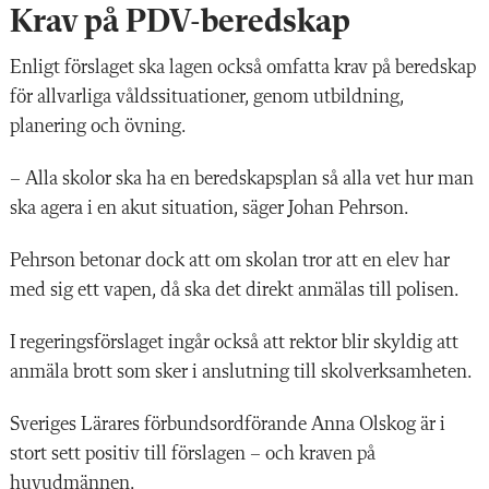
Krav på PDV-beredskap
Enligt förslaget ska lagen också omfatta krav på beredskap
för allvarliga våldssituationer, genom utbildning,
planering och övning.
– Alla skolor ska ha en beredskapsplan så alla vet hur man
ska agera i en akut situation, säger Johan Pehrson.
Pehrson betonar dock att om skolan tror att en elev har
med sig ett vapen, då ska det direkt anmälas till polisen.
I regeringsförslaget ingår också att rektor blir skyldig att
anmäla brott som sker i anslutning till skolverksamheten.
Sveriges Lärares förbundsordförande Anna Olskog är i
stort sett positiv till förslagen – och kraven på
huvudmännen.