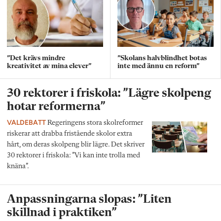
”Det krävs mindre
”Skolans halvblindhet botas
kreativitet av mina elever”
inte med ännu en reform”
30 rektorer i friskola: ”Lägre skolpeng
hotar reformerna”
VALDEBATT
Regeringens stora skolreformer
riskerar att drabba fristående skolor extra
hårt, om deras skolpeng blir lägre. Det skriver
30 rektorer i friskola: ”Vi kan inte trolla med
knäna”.
Anpassningarna slopas: ”Liten
skillnad i praktiken”