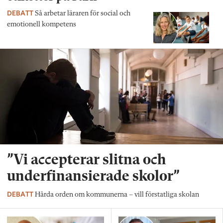
DEBATT
Så arbetar läraren för social och
emotionell kompetens
”Vi accepterar slitna och
underfinansierade skolor”
DEBATT
Hårda orden om kommunerna – vill förstatliga skolan