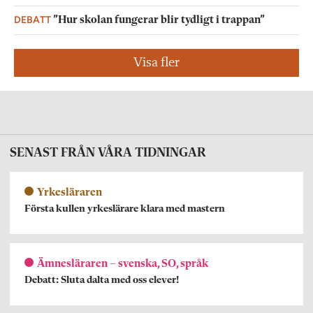
DEBATT
”Hur skolan fungerar blir tydligt i trappan”
Visa fler
SENAST FRÅN VÅRA TIDNINGAR
Yrkesläraren
Första kullen yrkeslärare klara med mastern
Ämnesläraren – svenska, SO, språk
Debatt: Sluta dalta med oss elever!