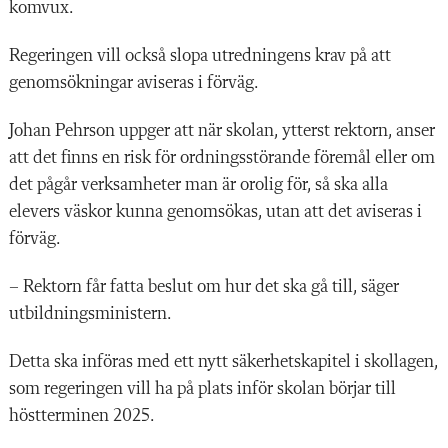
komvux.
Regeringen vill också slopa utredningens krav på att
genomsökningar aviseras i förväg.
Johan Pehrson uppger att när skolan, ytterst rektorn, anser
att det finns en risk för ordningsstörande föremål eller om
det pågår verksamheter man är orolig för, så ska alla
elevers väskor kunna genomsökas, utan att det aviseras i
förväg.
– Rektorn får fatta beslut om hur det ska gå till, säger
utbildningsministern.
Detta ska införas med ett nytt säkerhetskapitel i skollagen,
som regeringen vill ha på plats inför skolan börjar till
höstterminen 2025.