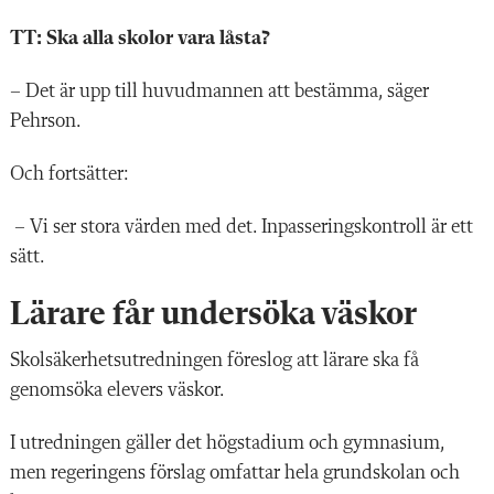
TT: Ska alla skolor vara låsta?
– Det är upp till huvudmannen att bestämma, säger
Pehrson.
Och fortsätter:
– Vi ser stora värden med det. Inpasseringskontroll är ett
sätt.
Lärare får undersöka väskor
Skolsäkerhetsutredningen föreslog att lärare ska få
genomsöka elevers väskor.
I utredningen gäller det högstadium och gymnasium,
men regeringens förslag omfattar hela grundskolan och