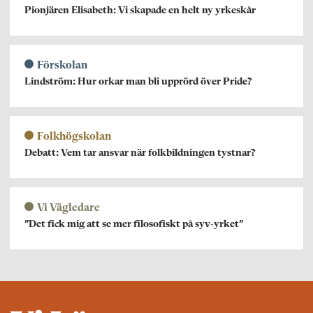
Pionjären Elisabeth: Vi skapade en helt ny yrkeskår
Förskolan
Lindström: Hur orkar man bli upprörd över Pride?
Folkhögskolan
Debatt: Vem tar ansvar när folkbildningen tystnar?
Vi Vägledare
”Det fick mig att se mer filosofiskt på syv-yrket”