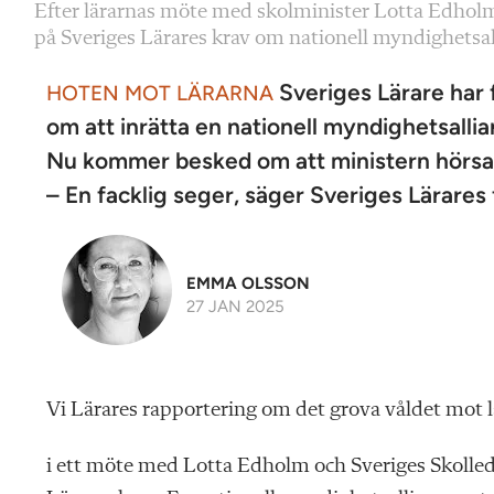
Efter lärarnas möte med skolminister Lotta Edho
på Sveriges Lärares krav om nationell myndighetsal
Sveriges Lärare har f
HOTEN MOT LÄRARNA
om att inrätta en nationell myndighetsallia
Nu kommer besked om att ministern hörsa
– En facklig seger, säger Sveriges Lärare
EMMA OLSSON
27 JAN 2025
Vi Lärares rapportering om det grova våldet mot lä
i ett möte med Lotta Edholm och Sveriges Skoll