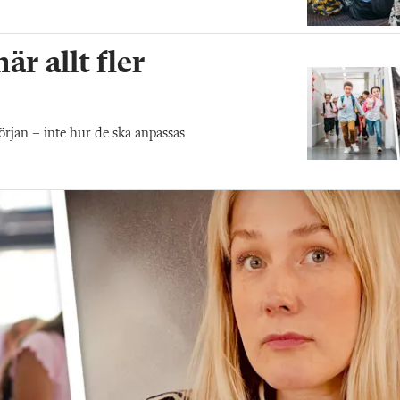
r allt fler
början – inte hur de ska anpassas