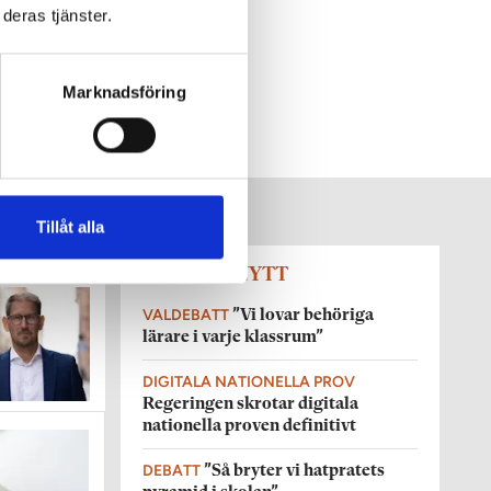
deras tjänster.
Marknadsföring
Tillåt alla
SENASTE NYTT
VALDEBATT
”Vi lovar behöriga
lärare i varje klassrum”
DIGITALA NATIONELLA PROV
Regeringen skrotar digitala
nationella proven definitivt
DEBATT
”Så bryter vi hatpratets