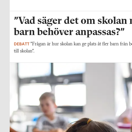
”Vad säger det om skolan nä
barn behöver anpassas?”
DEBATT
”Frågan är hur skolan kan ge plats åt fler barn från 
till skolan”.