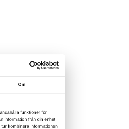
er
Om
andahålla funktioner för
n information från din enhet
 tur kombinera informationen