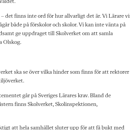
våldet.
– det finns inte ord för hur allvarligt det är. Vi Lärare vi
pågår både på förskolor och skolor. Vi kan inte vänta på
ndsamt ge uppdraget till Skolverket om att samla
a Olskog.
rket ska se över vilka hinder som finns för att rektorer
ljöverket.
ementet går på Sveriges Lärares krav. Bland de
stern finns Skolverket, Skolinspektionen,
tigt att hela samhället sluter upp för att få bukt med