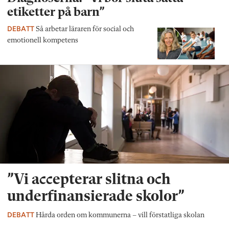
etiketter på barn”
DEBATT
Så arbetar läraren för social och
emotionell kompetens
”Vi accepterar slitna och
underfinansierade skolor”
DEBATT
Hårda orden om kommunerna – vill förstatliga skolan