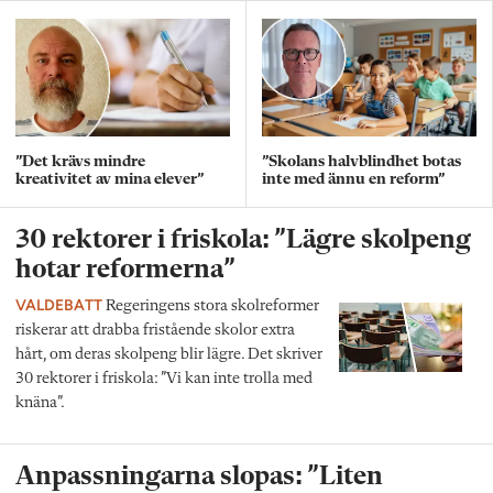
”Det krävs mindre
”Skolans halvblindhet botas
kreativitet av mina elever”
inte med ännu en reform”
30 rektorer i friskola: ”Lägre skolpeng
hotar reformerna”
VALDEBATT
Regeringens stora skolreformer
riskerar att drabba fristående skolor extra
hårt, om deras skolpeng blir lägre. Det skriver
30 rektorer i friskola: ”Vi kan inte trolla med
knäna”.
Anpassningarna slopas: ”Liten