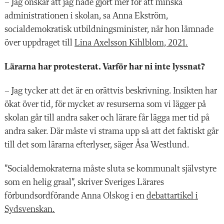
– Jag önskar att jag hade gjort mer för att minska
administrationen i skolan, sa Anna Ekström,
socialdemokratisk utbildningsminister, när hon lämnade
över uppdraget till
Lina Axelsson Kihlblom, 2021.
Lärarna har protesterat. Varför har ni inte lyssnat?
– Jag tycker att det är en orättvis beskrivning. Insikten har
ökat över tid, för mycket av resurserna som vi lägger på
skolan går till andra saker och lärare får lägga mer tid på
andra saker. Där måste vi strama upp så att det faktiskt går
till det som lärarna efterlyser, säger Åsa Westlund.
”Socialdemokraterna måste sluta se kommunalt självstyre
som en helig graal”, skriver Sveriges Lärares
förbundsordförande Anna Olskog i en
debattartikel i
Sydsvenskan.