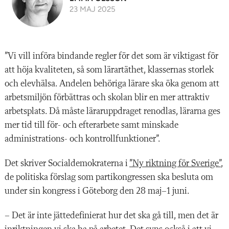
23 MAJ 2025
”Vi vill införa bindande regler för det som är viktigast för
att höja kvaliteten, så som lärartäthet, klassernas storlek
och elevhälsa. Andelen behöriga lärare ska öka genom att
arbetsmiljön förbättras och skolan blir en mer attraktiv
arbetsplats. Då måste läraruppdraget renodlas, lärarna ges
mer tid till för- och efterarbete samt minskade
administrations- och kontrollfunktioner”.
Det skriver Socialdemokraterna i
”Ny riktning för Sverige”
,
de politiska förslag som partikongressen ska besluta om
under sin kongress i Göteborg den 28 maj–1 juni.
– Det är inte jättedefinierat hur det ska gå till, men det är