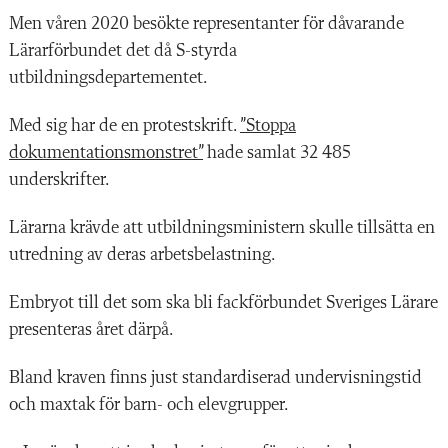
Men våren 2020 besökte representanter för dåvarande
Lärarförbundet det då S-styrda
utbildningsdepartementet.
Med sig har de en protestskrift.
”Stoppa
dokumentationsmonstret”
hade samlat 32 485
underskrifter.
Lärarna krävde att utbildningsministern skulle tillsätta en
utredning av deras arbetsbelastning.
Embryot till det som ska bli fackförbundet Sveriges Lärare
presenteras året därpå.
Bland kraven finns just standardiserad undervisningstid
och maxtak för barn- och elevgrupper.