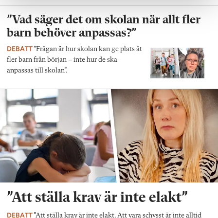
”Vad säger det om skolan när allt fler
barn behöver anpassas?”
DEBATT
”Frågan är hur skolan kan ge plats åt
fler barn från början – inte hur de ska
anpassas till skolan”.
”Att ställa krav är inte elakt”
DEBATT
”Att ställa krav är inte elakt. Att vara schysst är inte alltid