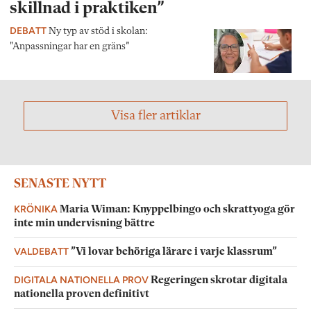
skillnad i praktiken”
DEBATT
Ny typ av stöd i skolan:
"Anpassningar har en gräns”
Visa fler artiklar
SENASTE NYTT
KRÖNIKA
Maria Wiman: Knyppelbingo och skrattyoga gör
inte min undervisning bättre
VALDEBATT
”Vi lovar behöriga lärare i varje klassrum”
DIGITALA NATIONELLA PROV
Regeringen skrotar digitala
nationella proven definitivt