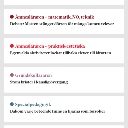
Ämnesläraren – matematik, NO, teknik
Debatt: Matten stänger dörren för många komvuxelever
Ämnesläraren – praktisk-estetiska
Egenvalda aktiviteter lockar tillbaka elever till idrotten
Grundskolläraren
Stora brister i känslig övergång
Specialpedagogik
Bakom varje beteende finns en hjärna som försöker