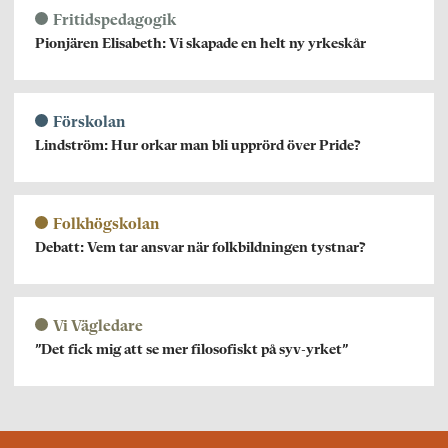
Fritidspedagogik
Pionjären Elisabeth: Vi skapade en helt ny yrkeskår
Förskolan
Lindström: Hur orkar man bli upprörd över Pride?
Folkhögskolan
Debatt: Vem tar ansvar när folkbildningen tystnar?
Vi Vägledare
”Det fick mig att se mer filosofiskt på syv-yrket”