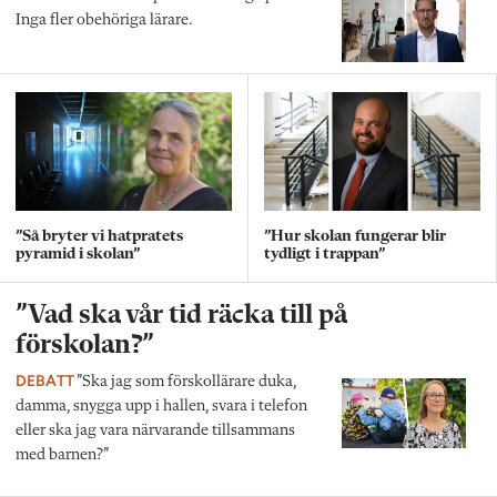
Inga fler obehöriga lärare.
”Så bryter vi hatpratets
”Hur skolan fungerar blir
pyramid i skolan”
tydligt i trappan”
”Vad ska vår tid räcka till på
förskolan?”
DEBATT
”Ska jag som förskollärare duka,
damma, snygga upp i hallen, svara i telefon
eller ska jag vara närvarande tillsammans
med barnen?”