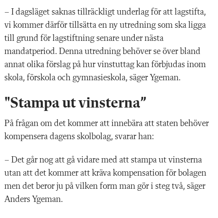
– I dagsläget saknas tillräckligt underlag för att lagstifta,
vi kommer därför tillsätta en ny utredning som ska ligga
till grund för lagstiftning senare under nästa
mandatperiod. Denna utredning behöver se över bland
annat olika förslag på hur vinstuttag kan förbjudas inom
skola, förskola och gymnasieskola, säger Ygeman.
"Stampa ut vinsterna”
På frågan om det kommer att innebära att staten behöver
kompensera dagens skolbolag, svarar han:
– Det går nog att gå vidare med att stampa ut vinsterna
utan att det kommer att kräva kompensation för bolagen
men det beror ju på vilken form man gör i steg två, säger
Anders Ygeman.