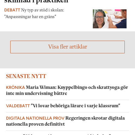
skillnad i praktiken”
DEBATT
Ny typ av stöd i skolan:
"Anpassningar har en gräns”
Visa fler artiklar
SENASTE NYTT
KRÖNIKA
Maria Wiman: Knyppelbingo och skrattyoga gör
inte min undervisning bättre
VALDEBATT
”Vi lovar behöriga lärare i varje klassrum”
DIGITALA NATIONELLA PROV
Regeringen skrotar digitala
nationella proven definitivt