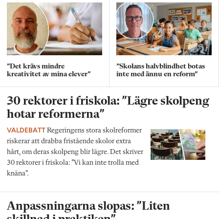
”Det krävs mindre
”Skolans halvblindhet botas
kreativitet av mina elever”
inte med ännu en reform”
30 rektorer i friskola: ”Lägre skolpeng
hotar reformerna”
VALDEBATT
Regeringens stora skolreformer
riskerar att drabba fristående skolor extra
hårt, om deras skolpeng blir lägre. Det skriver
30 rektorer i friskola: ”Vi kan inte trolla med
knäna”.
Anpassningarna slopas: ”Liten