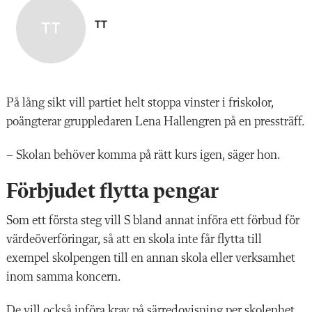
TT
På lång sikt vill partiet helt stoppa vinster i friskolor,
poängterar gruppledaren Lena Hallengren på en pressträff.
– Skolan behöver komma på rätt kurs igen, säger hon.
Förbjudet flytta pengar
Som ett första steg vill S bland annat införa ett förbud för
värdeöverföringar, så att en skola inte får flytta till
exempel skolpengen till en annan skola eller verksamhet
inom samma koncern.
De vill också införa krav på särredovisning per skolenhet