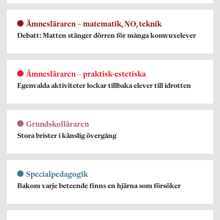
Ämnesläraren – matematik, NO, teknik
Debatt: Matten stänger dörren för många komvuxelever
Ämnesläraren – praktisk-estetiska
Egenvalda aktiviteter lockar tillbaka elever till idrotten
Grundskolläraren
Stora brister i känslig övergång
Specialpedagogik
Bakom varje beteende finns en hjärna som försöker