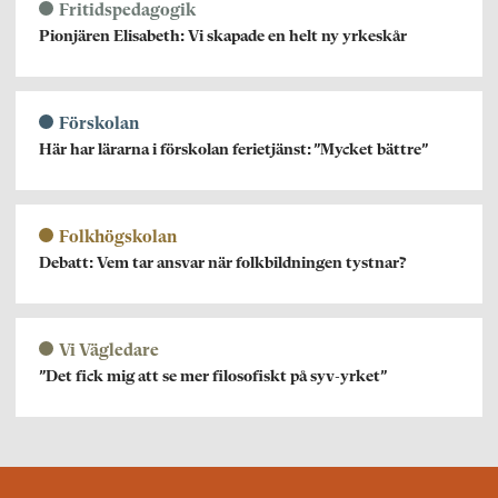
Fritidspedagogik
Pionjären Elisabeth: Vi skapade en helt ny yrkeskår
Förskolan
Här har lärarna i förskolan ferietjänst: ”Mycket bättre”
Folkhögskolan
Debatt: Vem tar ansvar när folkbildningen tystnar?
Vi Vägledare
”Det fick mig att se mer filosofiskt på syv-yrket”