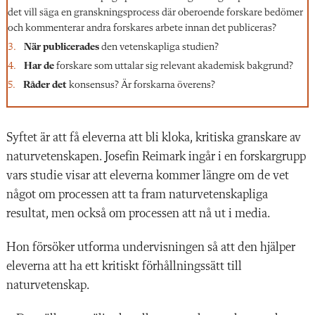
det vill säga en granskningsprocess där oberoende forskare bedömer
och kommenterar andra forskares arbete innan det publiceras?
När publicerades
den vetenskapliga studien?
Har de
forskare som uttalar sig relevant akademisk bakgrund?
Råder det
konsensus? Är forskarna överens?
Syftet är att få eleverna att bli kloka, kritiska granskare av
naturvetenskapen. Josefin Reimark ingår i en forskargrupp
vars studie visar att eleverna kommer längre om de vet
något om processen att ta fram naturvetenskapliga
resultat, men också om processen att nå ut i media.
Hon försöker utforma undervisningen så att den hjälper
eleverna att ha ett kritiskt förhållningssätt till
naturvetenskap.