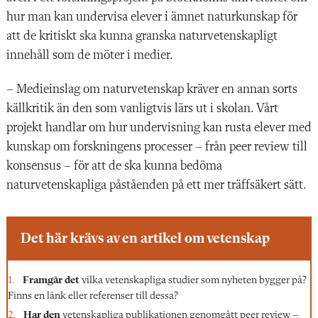
hur man kan undervisa elever i ämnet naturkunskap för
att de kritiskt ska kunna granska naturvetenskapligt
innehåll som de möter i medier.
– Medieinslag om naturvetenskap kräver en annan sorts
källkritik än den som vanligtvis lärs ut i skolan. Vårt
projekt handlar om hur undervisning kan rusta elever med
kunskap om forskningens processer – från peer review till
konsensus – för att de ska kunna bedöma
naturvetenskapliga påståenden på ett mer träffsäkert sätt.
Det här krävs av en artikel om vetenskap
Framgår det
vilka vetenskapliga studier som nyheten bygger på?
Finns en länk eller referenser till dessa?
Har den
vetenskapliga publikationen genomgått peer review –