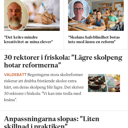
”Det krävs mindre
”Skolans halvblindhet botas
kreativitet av mina elever”
inte med ännu en reform”
30 rektorer i friskola: ”Lägre skolpeng
hotar reformerna”
VALDEBATT
Regeringens stora skolreformer
riskerar att drabba fristående skolor extra
hårt, om deras skolpeng blir lägre. Det skriver
30 rektorer i friskola: ”Vi kan inte trolla med
knäna”.
Anpassningarna slopas: ”Liten
skillnad i praktiken”