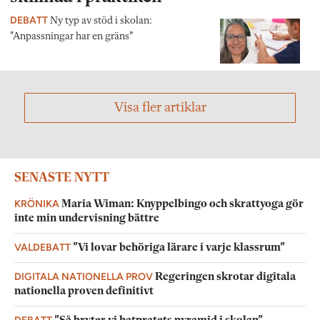
DEBATT
Ny typ av stöd i skolan:
"Anpassningar har en gräns”
Visa fler artiklar
SENASTE NYTT
KRÖNIKA
Maria Wiman: Knyppelbingo och skrattyoga gör
inte min undervisning bättre
VALDEBATT
”Vi lovar behöriga lärare i varje klassrum”
DIGITALA NATIONELLA PROV
Regeringen skrotar digitala
nationella proven definitivt
DEBATT