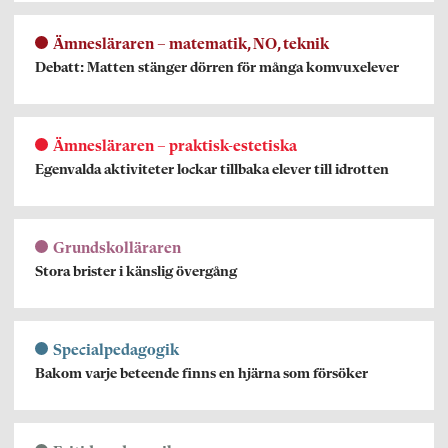
Ämnesläraren – matematik, NO, teknik
Debatt: Matten stänger dörren för många komvuxelever
Ämnesläraren – praktisk-estetiska
Egenvalda aktiviteter lockar tillbaka elever till idrotten
Grundskolläraren
Stora brister i känslig övergång
Specialpedagogik
Bakom varje beteende finns en hjärna som försöker