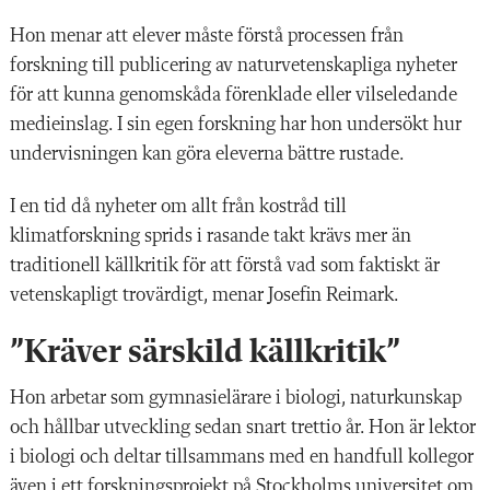
Hon menar att elever måste förstå processen från
forskning till publicering av naturvetenskapliga nyheter
för att kunna genomskåda förenklade eller vilseledande
medieinslag. I sin egen forskning har hon undersökt hur
undervisningen kan göra eleverna bättre rustade.
I
en tid då nyheter om allt från kostråd till
klimatforskning sprids i rasande takt krävs mer än
traditionell källkritik för att förstå vad som faktiskt är
vetenskapligt trovärdigt, menar Josefin Reimark.
”Kräver särskild källkritik”
Hon arbetar som gymnasielärare i biologi, naturkunskap
och hållbar utveckling sedan snart trettio år. Hon är lektor
i biologi och deltar tillsammans med en handfull kollegor
även i ett forskningsprojekt på Stockholms universitet om