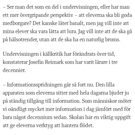
– Ser man det som en del i undervisningen, eller har man
ett mer övergripande perspektiv – att eleverna ska bli goda
medborgare? Det kanske låter banalt, men jag vill inte att
mina elever ska vara lätta att lura. Jag vill inte att de ska gå
på hälsotrender, utan att de ska ha en naturlig broms.
Undervisningen i källkritik har förändrats över tid,
konstaterar Josefin Reimark som har varit lärare i tre
decennier.
– Informationsspridningen går så fort nu. Den lilla
apparaten som eleverna sitter med hela dagarna bjuder ju
på ständig tillgång till information. Som människor möter
vi oändligt mycket mer information i dag jämfört med för
bara något decennium sedan. Skolan har en viktig uppgift
att ge eleverna verktyg att hantera flödet.