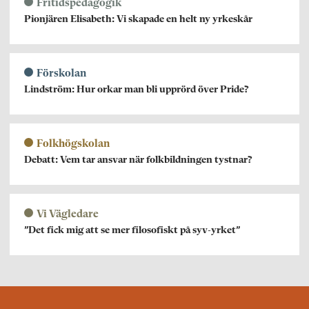
Fritidspedagogik
Pionjären Elisabeth: Vi skapade en helt ny yrkeskår
Förskolan
Lindström: Hur orkar man bli upprörd över Pride?
Folkhögskolan
Debatt: Vem tar ansvar när folkbildningen tystnar?
Vi Vägledare
”Det fick mig att se mer filosofiskt på syv-yrket”