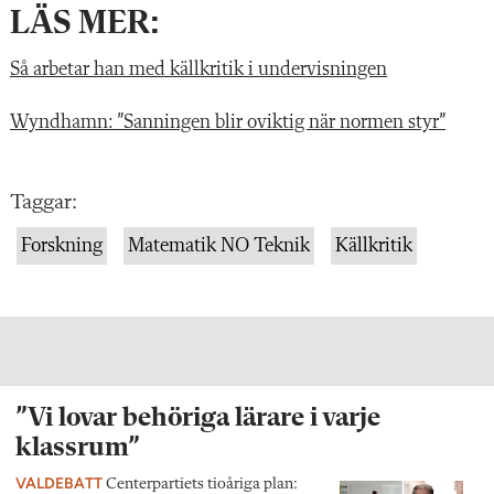
LÄS MER:
Så arbetar han med källkritik i undervisningen
Wyndhamn: ”Sanningen blir oviktig när normen styr”
Taggar:
Forskning
Matematik NO Teknik
Källkritik
”Vi lovar behöriga lärare i varje
klassrum”
VALDEBATT
Centerpartiets tioåriga plan: