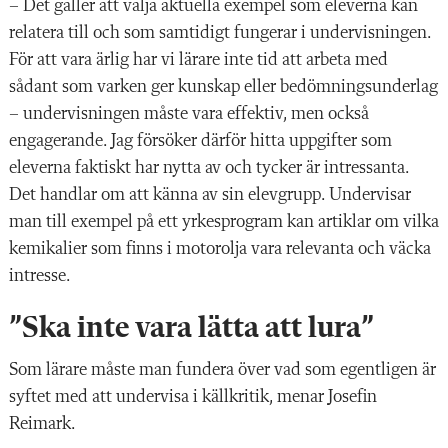
– Det gäller att välja aktuella exempel som eleverna kan
relatera till och som samtidigt fungerar i undervisningen.
För att vara ärlig har vi lärare inte tid att arbeta med
sådant som varken ger kunskap eller bedömningsunderlag
– undervisningen måste vara effektiv, men också
engagerande. Jag försöker därför hitta uppgifter som
eleverna faktiskt har nytta av och tycker är intressanta.
Det handlar om att känna av sin elevgrupp. Undervisar
man till exempel på ett yrkesprogram kan artiklar om vilka
kemikalier som finns i motorolja vara relevanta och väcka
intresse.
”Ska inte vara lätta att lura”
Som lärare måste man fundera över vad som egentligen är
syftet med att undervisa i källkritik, menar Josefin
Reimark.