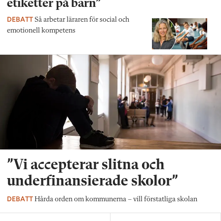
etiketter på barn”
DEBATT
Så arbetar läraren för social och
emotionell kompetens
”Vi accepterar slitna och
underfinansierade skolor”
DEBATT
Hårda orden om kommunerna – vill förstatliga skolan