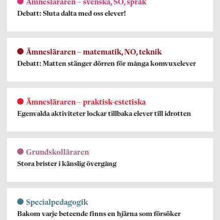
Ämnesläraren – svenska, SO, språk
Debatt: Sluta dalta med oss elever!
Ämnesläraren – matematik, NO, teknik
Debatt: Matten stänger dörren för många komvuxelever
Ämnesläraren – praktisk-estetiska
Egenvalda aktiviteter lockar tillbaka elever till idrotten
Grundskolläraren
Stora brister i känslig övergång
Specialpedagogik
Bakom varje beteende finns en hjärna som försöker