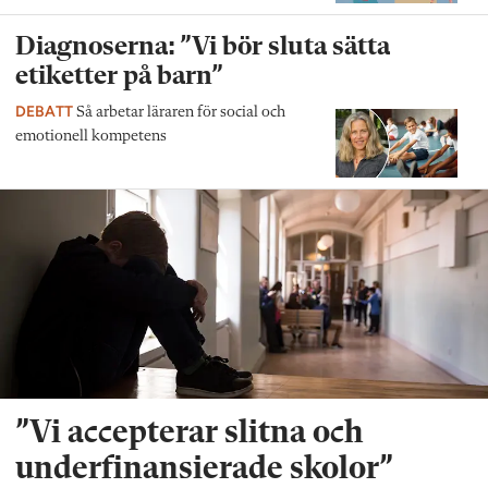
Diagnoserna: ”Vi bör sluta sätta
etiketter på barn”
DEBATT
Så arbetar läraren för social och
emotionell kompetens
”Vi accepterar slitna och
underfinansierade skolor”