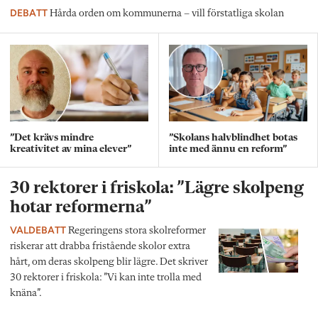
DEBATT
Hårda orden om kommunerna – vill förstatliga skolan
”Det krävs mindre
”Skolans halvblindhet botas
kreativitet av mina elever”
inte med ännu en reform”
30 rektorer i friskola: ”Lägre skolpeng
hotar reformerna”
VALDEBATT
Regeringens stora skolreformer
riskerar att drabba fristående skolor extra
hårt, om deras skolpeng blir lägre. Det skriver
30 rektorer i friskola: ”Vi kan inte trolla med
knäna”.