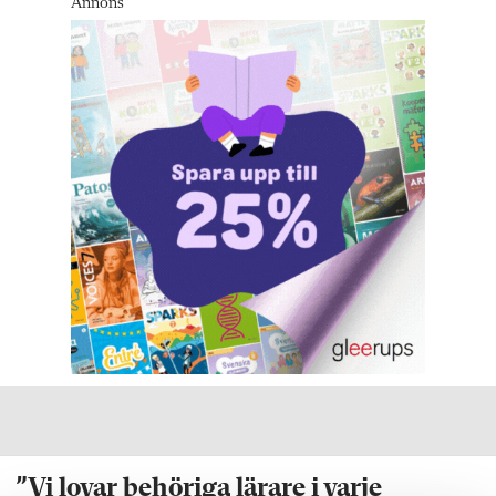
Annons
"
”Vi lovar behöriga lärare i varje