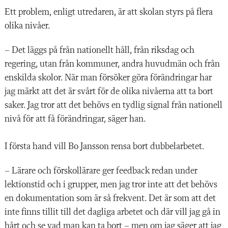
Ett problem, enligt utredaren, är att skolan styrs på flera
olika nivåer.
– Det läggs på från nationellt håll, från riksdag och
regering, utan från kommuner, andra huvudmän och från
enskilda skolor. När man försöker göra förändringar har
jag märkt att det är svårt för de olika nivåerna att ta bort
saker. Jag tror att det behövs en tydlig signal från nationell
nivå för att få förändringar, säger han.
I första hand vill Bo Jansson rensa bort dubbelarbetet.
– Lärare och förskollärare ger feedback redan under
lektionstid och i grupper, men jag tror inte att det behövs
en dokumentation som är så frekvent. Det är som att det
inte finns tillit till det dagliga arbetet och där vill jag gå in
hårt och se vad man kan ta bort – men om jag säger att jag