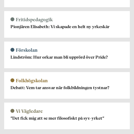
Fritidspedagogik
Pionjären Elisabeth: Vi skapade en helt ny yrkeskår
Förskolan
Lindström: Hur orkar man bli upprörd över Pride?
Folkhögskolan
Debatt: Vem tar ansvar när folkbildningen tystnar?
Vi Vägledare
”Det fick mig att se mer filosofiskt på syv-yrket”