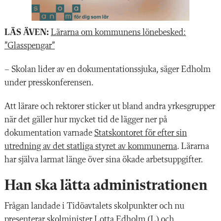
LÄS ÄVEN:
L
ärarna om kommunens lönebesked:
”Glasspengar”
– Skolan lider av en dokumentationssjuka, säger Edholm
under presskonferensen.
Att lärare och rektorer sticker ut bland andra yrkesgrupper
när det gäller hur mycket tid de lägger ner på
dokumentation varnade
Statskontoret för efter sin
utredning av det statliga styret av kommunerna
. Lärarna
har själva larmat länge över sina ökade arbetsuppgifter.
Han ska lätta administrationen
Frågan landade i Tidöavtalets skolpunkter och nu
presenterar skolminister Lotta Edholm (L) och