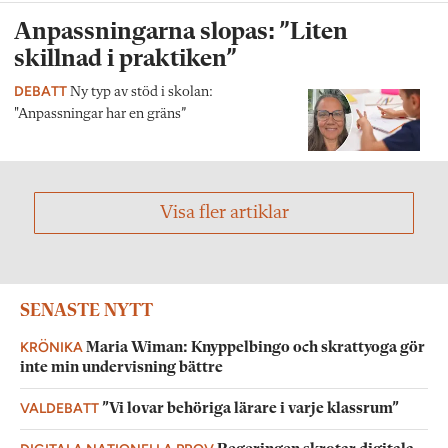
Anpassningarna slopas: ”Liten
skillnad i praktiken”
DEBATT
Ny typ av stöd i skolan:
"Anpassningar har en gräns”
Visa fler artiklar
SENASTE NYTT
KRÖNIKA
Maria Wiman: Knyppelbingo och skrattyoga gör
inte min undervisning bättre
VALDEBATT
”Vi lovar behöriga lärare i varje klassrum”