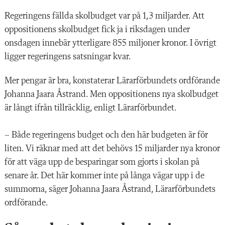
Regeringens fällda skolbudget var på 1,3 miljarder. Att
oppositionens skolbudget fick ja i riksdagen under
onsdagen innebär ytterligare 855 miljoner kronor. I övrigt
ligger regeringens satsningar kvar.
Mer pengar är bra, konstaterar Lärarförbundets ordförande
Johanna Jaara Åstrand. Men oppositionens nya skolbudget
är långt ifrån tillräcklig, enligt Lärarförbundet.
– Både regeringens budget och den här budgeten är för
liten. Vi räknar med att det behövs 15 miljarder nya kronor
för att väga upp de besparingar som gjorts i skolan på
senare år. Det här kommer inte på långa vägar upp i de
summorna, säger Johanna Jaara Åstrand, Lärarförbundets
ordförande.