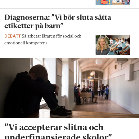
Diagnoserna: ”Vi bör sluta sätta
etiketter på barn”
DEBATT
Så arbetar läraren för social och
emotionell kompetens
”Vi accepterar slitna och
underfinansierade skolor”