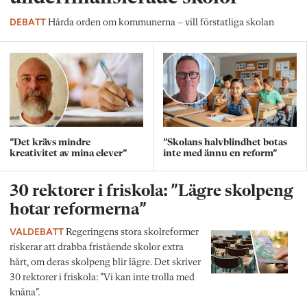
DEBATT
Hårda orden om kommunerna – vill förstatliga skolan
”Det krävs mindre
”Skolans halvblindhet botas
kreativitet av mina elever”
inte med ännu en reform”
30 rektorer i friskola: ”Lägre skolpeng
hotar reformerna”
VALDEBATT
Regeringens stora skolreformer
riskerar att drabba fristående skolor extra
hårt, om deras skolpeng blir lägre. Det skriver
30 rektorer i friskola: ”Vi kan inte trolla med
knäna”.