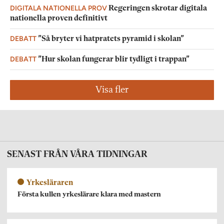
DIGITALA NATIONELLA PROV
Regeringen skrotar digitala
nationella proven definitivt
DEBATT
”Så bryter vi hatpratets pyramid i skolan”
DEBATT
”Hur skolan fungerar blir tydligt i trappan”
Visa fler
SENAST FRÅN VÅRA TIDNINGAR
Yrkesläraren
Första kullen yrkeslärare klara med mastern