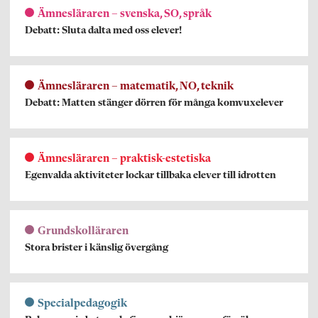
Ämnesläraren – svenska, SO, språk
Debatt: Sluta dalta med oss elever!
Ämnesläraren – matematik, NO, teknik
Debatt: Matten stänger dörren för många komvuxelever
Ämnesläraren – praktisk-estetiska
Egenvalda aktiviteter lockar tillbaka elever till idrotten
Grundskolläraren
Stora brister i känslig övergång
Specialpedagogik