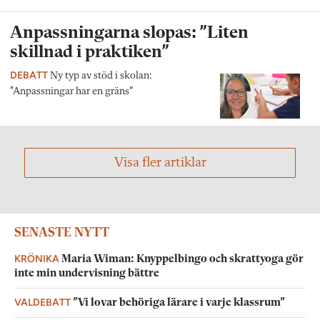
Anpassningarna slopas: ”Liten
skillnad i praktiken”
DEBATT
Ny typ av stöd i skolan:
"Anpassningar har en gräns”
Visa fler artiklar
SENASTE NYTT
KRÖNIKA
Maria Wiman: Knyppelbingo och skrattyoga gör
inte min undervisning bättre
VALDEBATT
”Vi lovar behöriga lärare i varje klassrum”