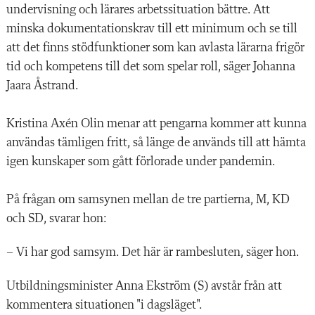
undervisning och lärares arbetssituation bättre. Att
minska dokumentationskrav till ett minimum och se till
att det finns stödfunktioner som kan avlasta lärarna frigör
tid och kompetens till det som spelar roll, säger Johanna
Jaara Åstrand.
Kristina Axén Olin menar att pengarna kommer att kunna
användas tämligen fritt, så länge de används till att hämta
igen kunskaper som gått förlorade under pandemin.
På frågan om samsynen mellan de tre partierna, M, KD
och SD, svarar hon:
– Vi har god samsym. Det här är rambesluten, säger hon.
Utbildningsminister Anna Ekström (S) avstår från att
kommentera situationen "i dagsläget".