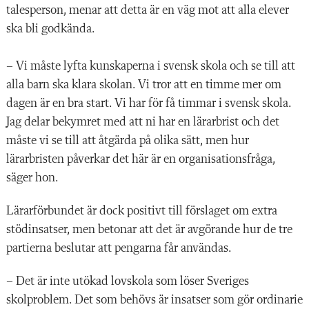
talesperson, menar att detta är en väg mot att alla elever
ska bli godkända.
– Vi måste lyfta kunskaperna i svensk skola och se till att
alla barn ska klara skolan. Vi tror att en timme mer om
dagen är en bra start. Vi har för få timmar i svensk skola.
Jag delar bekymret med att ni har en lärarbrist och det
måste vi se till att åtgärda på olika sätt, men hur
lärarbristen påverkar det här är en organisationsfråga,
säger hon.
Lärarförbundet är dock positivt till förslaget om extra
stödinsatser, men betonar att det är avgörande hur de tre
partierna beslutar att pengarna får användas.
– Det är inte utökad lovskola som löser Sveriges
skolproblem. Det som behövs är insatser som gör ordinarie