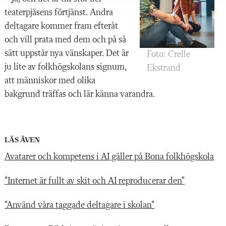
teaterpjäsens förtjänst. Andra
deltagare kommer fram efteråt
och vill prata med dem och på så
sätt uppstår nya vänskaper. Det är
Foto: Crelle
ju lite av folkhögskolans signum,
Ekstrand
att människor med olika
bakgrund träffas och lär känna varandra.
LÄS ÄVEN
Avatarer och kompetens i AI gäller på Bona folkhögskola
"Internet är fullt av skit och AI reproducerar den"
"Använd våra taggade deltagare i skolan"