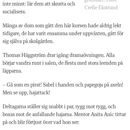
inte minst: lär dem att skratta och
Crelle Ekstrand
socialisera.
Många av dom som gått den här kursen hade aldrig lekt
tidigare, de har varit ensamma under uppväxten, gått för
sig själva på skolgården.
Thomas Häggström drar igång dramaövningen. Alla
börjar vandra runt i salen, de flesta med stora leenden på
läpparna.
– Gå som en pirat! Sabel i handen och papegoja på axeln!
Men se upp, hajattack!
Deltagarna ställer sig snabbt i par, rygg mot rygg, och
boxas mot de anfallande hajarna. Mentor Anita Anic tittar
på och blir förtjust över vad hon ser: