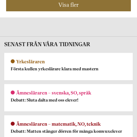
Visa fler
SENAST FRÅN VÅRA TIDNINGAR
Yrkesläraren
Första kullen yrkeslärare klara med mastern
Ämnesläraren – svenska, SO, språk
Debatt: Sluta dalta med oss elever!
Ämnesläraren – matematik, NO, teknik
Debatt: Matten stänger dörren för många komvuxelever