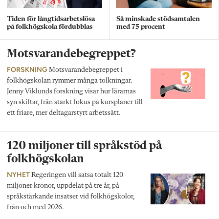
Tiden för långtidsarbetslösa
Så minskade stödsamtalen
på folkhögskola fördubblas
med 75 procent
Motsvarandebegreppet?
FORSKNING
Motsvarandebegreppet i
folkhögskolan rymmer många tolkningar.
Jenny Viklunds forskning visar hur lärarnas
syn skiftar, från starkt fokus på kursplaner till
ett friare, mer deltagarstyrt arbetssätt.
120 miljoner till språkstöd på
folkhögskolan
NYHET
Regeringen vill satsa totalt 120
miljoner kronor, uppdelat på tre år, på
språkstärkande insatser vid folkhögskolor,
från och med 2026.