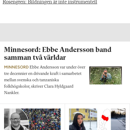
Rosengren: Bildningen är inte instrumentell
Minnesord: Ebbe Andersson band
samman två världar
MINNESORD
Ebbe Andersson var under över
tre decennier en drivande kraft i samarbetet
mellan svenska och tanzaniska
folkhögskolor, skriver Clara Hyldgaard
Nankler.