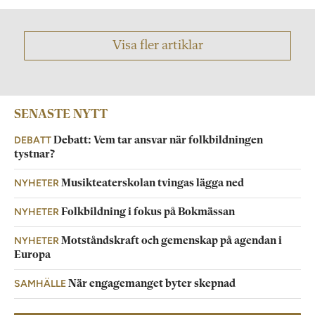
Visa fler artiklar
SENASTE NYTT
DEBATT
Debatt: Vem tar ansvar när folkbildningen
tystnar?
NYHETER
Musikteaterskolan tvingas lägga ned
NYHETER
Folkbildning i fokus på Bokmässan
NYHETER
Motståndskraft och gemenskap på agendan i
Europa
SAMHÄLLE
När engagemanget byter skepnad