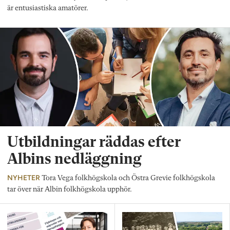
är entusiastiska amatörer.
Utbildningar räddas efter
Albins nedläggning
NYHETER
Tora Vega folkhögskola och Östra Grevie folkhögskola
tar över när Albin folkhögskola upphör.