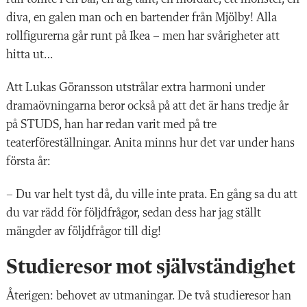
diva, en galen man och en bartender från Mjölby! Alla
rollfigurerna går runt på Ikea – men har svårigheter att
hitta ut…
Att Lukas Göransson utstrålar extra harmoni under
dramaövningarna beror också på att det är hans tredje år
på STUDS, han har redan varit med på tre
teaterföreställningar. Anita minns hur det var under hans
första år:
– Du var helt tyst då, du ville inte prata. En gång sa du att
du var rädd för följdfrågor, sedan dess har jag ställt
mängder av följdfrågor till dig!
Studieresor mot självständighet
Återigen: behovet av utmaningar. De två studieresor han