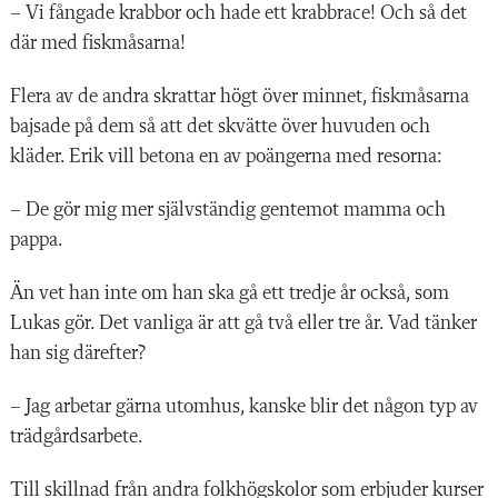
– Vi fångade krabbor och hade ett krabbrace! Och så det
där med fiskmåsarna!
Flera av de andra skrattar högt över minnet, fiskmåsarna
bajsade på dem så att det skvätte över huvuden och
kläder. Erik vill betona en av poängerna med resorna:
– De gör mig mer självständig gentemot mamma och
pappa.
Än vet han inte om han ska gå ett tredje år också, som
Lukas gör. Det vanliga är att gå två eller tre år. Vad tänker
han sig därefter?
– Jag arbetar gärna utomhus, kanske blir det någon typ av
trädgårdsarbete.
Till skillnad från andra folkhögskolor som erbjuder kurser