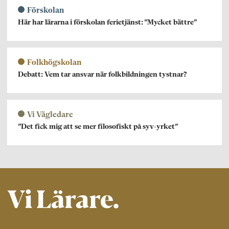
Förskolan
Här har lärarna i förskolan ferietjänst: ”Mycket bättre”
Folkhögskolan
Debatt: Vem tar ansvar när folkbildningen tystnar?
Vi Vägledare
”Det fick mig att se mer filosofiskt på syv-yrket”