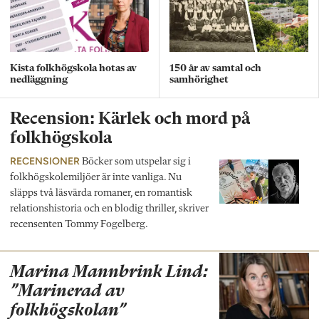
Kista folkhögskola hotas av
150 år av samtal och
nedläggning
samhörighet
Recension: Kärlek och mord på
folkhögskola
RECENSIONER
Böcker som utspelar sig i
folkhögskolemiljöer är inte vanliga. Nu
släpps två läsvärda romaner, en romantisk
relationshistoria och en blodig thriller, skriver
recensenten Tommy Fogelberg.
Marina Mannbrink Lind:
”Marinerad av
folkhögskolan”