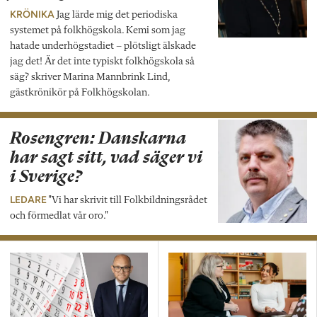
KRÖNIKA
Jag lärde mig det periodiska
systemet på folkhögskola. Kemi som jag
hatade underhögstadiet – plötsligt älskade
jag det! Är det inte typiskt folkhögskola så
säg? skriver Marina Mannbrink Lind,
gästkrönikör på Folkhögskolan.
Rosengren: Danskarna
har sagt sitt, vad säger vi
i Sverige?
LEDARE
"Vi har skrivit till Folkbildningsrådet
och förmedlat vår oro."