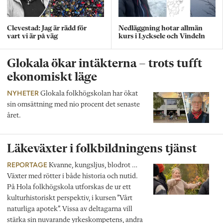
Clevestad: Jag är rädd för
Nedläggning hotar allmän
vart vi är på väg
kurs i Lycksele och Vindeln
Glokala ökar intäkterna – trots tufft
ekonomiskt läge
NYHETER
Glokala folkhögskolan har ökat
sin omsättning med nio procent det senaste
året.
Läkeväxter i folkbildningens tjänst
REPORTAGE
Kvanne, kungsljus, blodrot …
Växter med rötter i både historia och nutid.
På Hola folkhögskola utforskas de ur ett
kulturhistoriskt perspektiv, i kursen ”Vårt
naturliga apotek”. Vissa av deltagarna vill
stärka sin nuvarande yrkeskompetens, andra