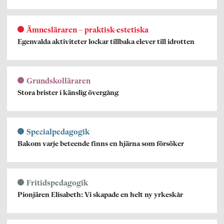
Ämnesläraren – praktisk-estetiska
Egenvalda aktiviteter lockar tillbaka elever till idrotten
Grundskolläraren
Stora brister i känslig övergång
Specialpedagogik
Bakom varje beteende finns en hjärna som försöker
Fritidspedagogik
Pionjären Elisabeth: Vi skapade en helt ny yrkeskår