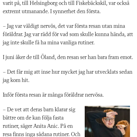
varit på, till Helsingborg och till Fiskebäckskil, var också
extremt utmanande. I synnerhet den första.
– Jag var väldigt nervös, det var första resan utan mina
föräldrar. Jag var rädd för vad som skulle kunna hända, att
jag inte skulle få ha mina vanliga rutiner.
I juni åker de till Öland, den resan ser han bara fram emot.
– Det får mig att inse hur mycket jag har utvecklats sedan
jag kom hit.
Inför första resan är många föräldrar nervösa.
– De vet att deras barn klarar sig
bättre om de kan följa fasta
rutiner, säger Anita Anic. På en
resa finns inga sådana rutiner. Och