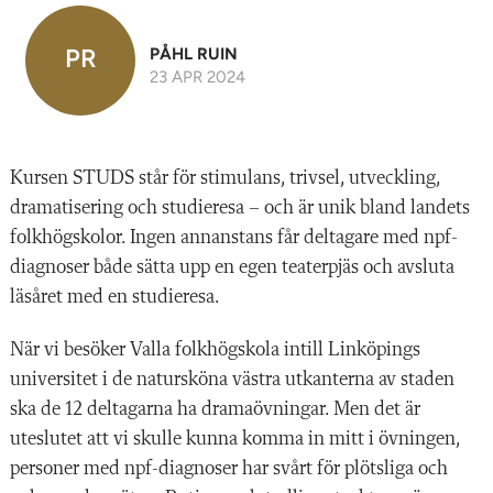
PR
PÅHL RUIN
23 APR 2024
Kursen STUDS står för stimulans, trivsel, utveckling,
dramatisering och studieresa – och är unik bland landets
folkhögskolor. Ingen annanstans får deltagare med npf-
diagnoser både sätta upp en egen teaterpjäs och avsluta
läsåret med en studieresa.
När vi besöker Valla folkhögskola intill Linköpings
universitet i de natursköna västra utkanterna av staden
ska de 12 deltagarna ha dramaövningar. Men det är
uteslutet att vi skulle kunna komma in mitt i övningen,
personer med npf-diagnoser har svårt för plötsliga och