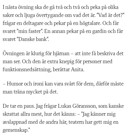
I nästa övning ska de gå två och två och peka på olika
saker och ljuga övertygande om vad det är. ”Vad är det?”
frågar en deltagare och pekar på en högtalare. Och får
svaret ”min faster”. En annan pekar på en gardin och får
svaret ”Danske bank”.
Övningen är klurig för hjärnan – att inte få beskriva det
man ser. Och den är extra knepig för personer med
funktionsnedsättning, berättar Anita.
– Humor och ironi kan vara svårt för dem, därför måste
man träna mycket på det.
De tar en paus. Jag frågar Lukas Göransson, som kanske
skrattat allra mest, hur det känns: – "Jag känner mig
avslappnad med de andra här, teatern har gett mig en
gemenskap."