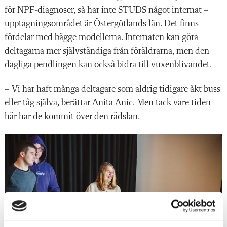
för NPF-diagnoser, så har inte STUDS något internat –
upptagningsområdet är Östergötlands län. Det finns
fördelar med bägge modellerna. Internaten kan göra
deltagarna mer självständiga från föräldrarna, men den
dagliga pendlingen kan också bidra till vuxenblivandet.
– Vi har haft många deltagare som aldrig tidigare åkt buss
eller tåg själva, berättar Anita Anic. Men tack vare tiden
här har de kommit över den rädslan.