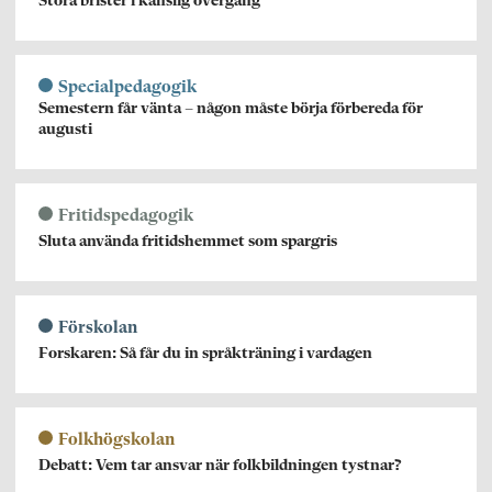
Stora brister i känslig övergång
Specialpedagogik
Semestern får vänta – någon måste börja förbereda för
augusti
Fritidspedagogik
Sluta använda fritidshemmet som spargris
Förskolan
Forskaren: Så får du in språkträning i vardagen
Folkhögskolan
Debatt: Vem tar ansvar när folkbildningen tystnar?