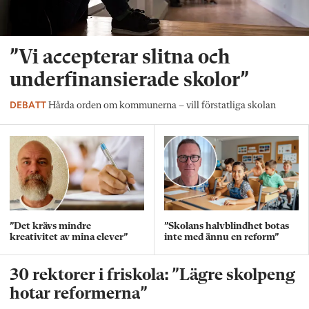
”Vi accepterar slitna och
underfinansierade skolor”
DEBATT
Hårda orden om kommunerna – vill förstatliga skolan
”Det krävs mindre
”Skolans halvblindhet botas
kreativitet av mina elever”
inte med ännu en reform”
30 rektorer i friskola: ”Lägre skolpeng
hotar reformerna”