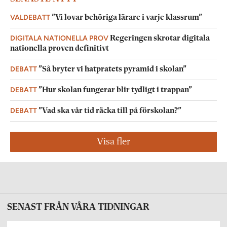
VALDEBATT
”Vi lovar behöriga lärare i varje klassrum”
DIGITALA NATIONELLA PROV
Regeringen skrotar digitala
nationella proven definitivt
DEBATT
”Så bryter vi hatpratets pyramid i skolan”
DEBATT
”Hur skolan fungerar blir tydligt i trappan”
DEBATT
”Vad ska vår tid räcka till på förskolan?”
Visa fler
SENAST FRÅN VÅRA TIDNINGAR