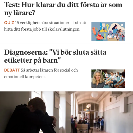
Test: Hur klarar du ditt första år som
ny lärare?
QUIZ
15 verklighetsnära situationer – från att
hitta ditt första jobb till skolavslutningen.
Diagnoserna: ”Vi bör sluta sätta
etiketter på barn”
DEBATT
Så arbetar läraren för social och
emotionell kompetens