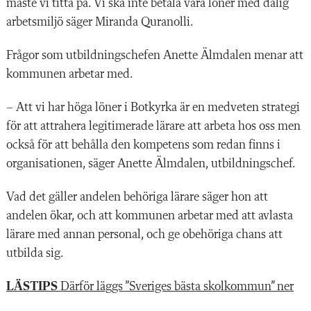
måste vi titta på. Vi ska inte betala våra löner med dålig
arbetsmiljö säger Miranda Quranolli.
Frågor som utbildningschefen Anette Älmdalen menar att
kommunen arbetar med.
– Att vi har höga löner i Botkyrka är en medveten strategi
för att attrahera legitimerade lärare att arbeta hos oss men
också för att behålla den kompetens som redan finns i
organisationen, säger Anette Älmdalen, utbildningschef.
Vad det gäller andelen behöriga lärare säger hon att
andelen ökar, och att kommunen arbetar med att avlasta
lärare med annan personal, och ge obehöriga chans att
utbilda sig.
LÄSTIPS
Därför läggs ”Sveriges bästa skolkommun” ner