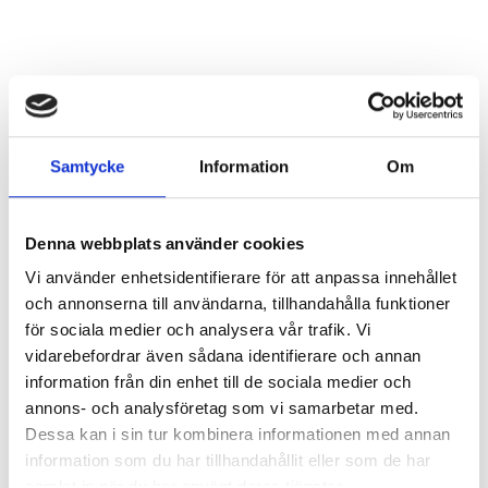
Samtycke
Information
Om
Denna webbplats använder cookies
Vi använder enhetsidentifierare för att anpassa innehållet
och annonserna till användarna, tillhandahålla funktioner
för sociala medier och analysera vår trafik. Vi
vidarebefordrar även sådana identifierare och annan
information från din enhet till de sociala medier och
annons- och analysföretag som vi samarbetar med.
Dessa kan i sin tur kombinera informationen med annan
Taggar:
Bästa skolkommun
information som du har tillhandahållit eller som de har
samlat in när du har använt deras tjänster.