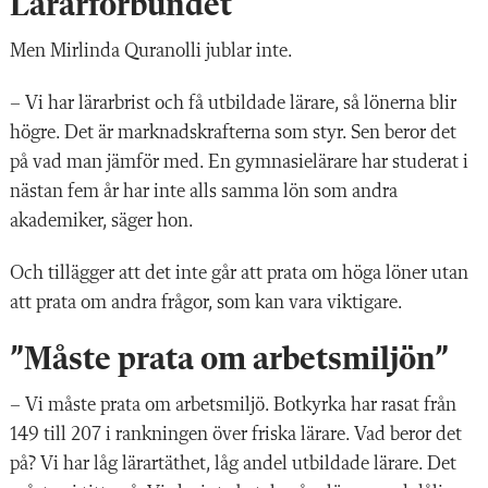
Lärarförbundet
Men Mirlinda Quranolli jublar inte.
– Vi har lärarbrist och få utbildade lärare, så lönerna blir
högre. Det är marknadskrafterna som styr. Sen beror det
på vad man jämför med. En gymnasielärare har studerat i
nästan fem år har inte alls samma lön som andra
akademiker, säger hon.
Och tillägger att det inte går att prata om höga löner utan
att prata om andra frågor, som kan vara viktigare.
”Måste prata om arbetsmiljön”
– Vi måste prata om arbetsmiljö. Botkyrka har rasat från
149 till 207 i rankningen över friska lärare. Vad beror det
på? Vi har låg lärartäthet, låg andel utbildade lärare. Det