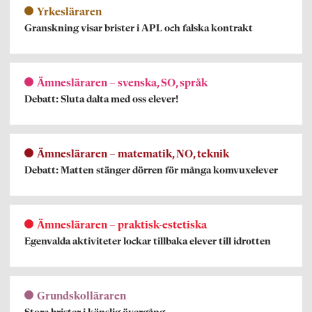
Yrkesläraren
Granskning visar brister i APL och falska kontrakt
Ämnesläraren – svenska, SO, språk
Debatt: Sluta dalta med oss elever!
Ämnesläraren – matematik, NO, teknik
Debatt: Matten stänger dörren för många komvuxelever
Ämnesläraren – praktisk-estetiska
Egenvalda aktiviteter lockar tillbaka elever till idrotten
Grundskolläraren