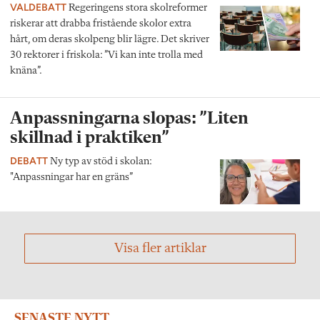
VALDEBATT
Regeringens stora skolreformer
riskerar att drabba fristående skolor extra
hårt, om deras skolpeng blir lägre. Det skriver
30 rektorer i friskola: ”Vi kan inte trolla med
knäna”.
Anpassningarna slopas: ”Liten
skillnad i praktiken”
DEBATT
Ny typ av stöd i skolan:
"Anpassningar har en gräns”
Visa fler artiklar
SENASTE NYTT