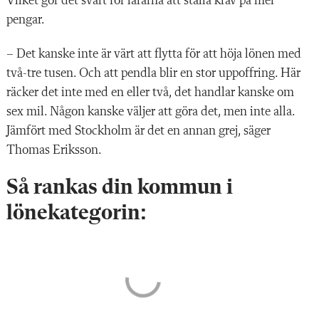
Vilket gör det svårt för lärarna att ställa krav på mer
pengar.
– Det kanske inte är värt att flytta för att höja lönen med
två-tre tusen. Och att pendla blir en stor uppoffring. Här
räcker det inte med en eller två, det handlar kanske om
sex mil. Någon kanske väljer att göra det, men inte alla.
Jämfört med Stockholm är det en annan grej, säger
Thomas Eriksson.
Så rankas din kommun i
lönekategorin: