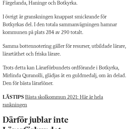
Färgelanda, Haninge och Botkyrka.
I övrigt är granskningen knappast smickrande för
Botkyrkas del. I den totala sammanvägningen hamnar
kommunen på plats 284 av 290 totalt.
Samma bottennotering gäller för resurser, utbildade lärare,
lärartäthet och friska lärare.
Trots detta kan Lärarförbundets ordförande i Botkyrka,
Mirlinda Quranolli, glädjas åt en guldmedalj, om än delad.
Den för bästa lärarlöner.
LÄSTIPS
Bästa skolkommun 2021: Här är hela
rankningen
Därför jublar inte