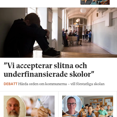
”Vi accepterar slitna och
underfinansierade skolor”
DEBATT
Hårda orden om kommunerna – vill förstatliga skolan