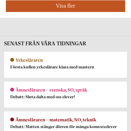
Visa fler
SENAST FRÅN VÅRA TIDNINGAR
Yrkesläraren
Första kullen yrkeslärare klara med mastern
Ämnesläraren – svenska, SO, språk
Debatt: Sluta dalta med oss elever!
Ämnesläraren – matematik, NO, teknik
Debatt: Matten stänger dörren för många komvuxelever