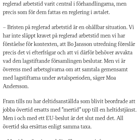
reglerad arbetstid varit central i förhandlingarna, men
precis som för dem fattas en reglering i avtalet.
– Bristen på reglerad arbetstid är en ohållbar situation. Vi
har inte släppt kravet på reglerad arbetstid men vi har
förståelse för kontexten, att Bo Jansson utredning föreslår
precis det vi efterfrågar och att vi därför behöver avvakta
vad den lagstiftande församlingen beslutar. Men vi är
överens med arbetsgivarna om att samtala gemensamt
med lagstiftarna under avtalsperioden, säger Moa
Andersson.
Fram tills nu har deltidsanställda som blivit beordrade att
jobba övertid ersatts med ”mertid” upp till en heltidstjänst.
Men i och med ett EU-beslut är det slut med det. All
övertid ska ersättas enligt samma taxa.