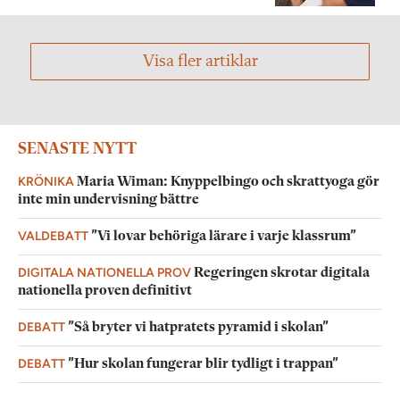
Visa fler artiklar
SENASTE NYTT
KRÖNIKA
Maria Wiman: Knyppelbingo och skrattyoga gör
inte min undervisning bättre
VALDEBATT
”Vi lovar behöriga lärare i varje klassrum”
DIGITALA NATIONELLA PROV
Regeringen skrotar digitala
nationella proven definitivt
DEBATT
”Så bryter vi hatpratets pyramid i skolan”
DEBATT
”Hur skolan fungerar blir tydligt i trappan”