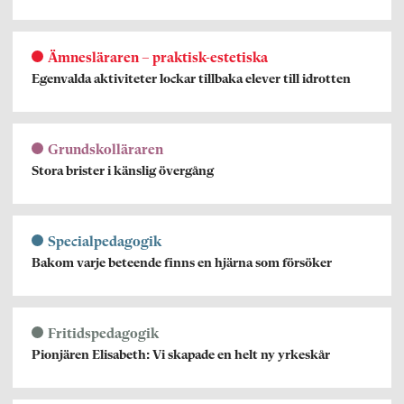
Ämnesläraren – praktisk-estetiska
Egenvalda aktiviteter lockar tillbaka elever till idrotten
Grundskolläraren
Stora brister i känslig övergång
Specialpedagogik
Bakom varje beteende finns en hjärna som försöker
Fritidspedagogik
Pionjären Elisabeth: Vi skapade en helt ny yrkeskår