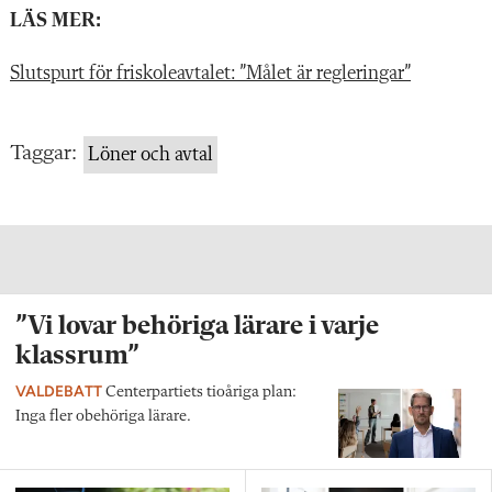
LÄS MER:
Slutspurt för friskoleavtalet: ”Målet är regleringar”
Taggar:
Löner och avtal
”Vi lovar behöriga lärare i varje
klassrum”
VALDEBATT
Centerpartiets tioåriga plan:
Inga fler obehöriga lärare.