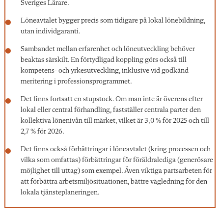
Sveriges Lärare.
Löneavtalet bygger precis som tidigare på lokal lönebildning,
utan individgaranti.
Sambandet mellan erfarenhet och löneutveckling behöver
beaktas särskilt. En förtydligad koppling görs också till
kompetens- och yrkesutveckling, inklusive vid godkänd
meritering i professionsprogrammet.
Det finns fortsatt en stupstock. Om man inte är överens efter
lokal eller central förhandling, fastställer centrala parter den
kollektiva lönenivån till märket, vilket är 3,0 % för 2025 och till
2,7 % för 2026.
Det finns också förbättringar i löneavtalet (kring processen och
vilka som omfattas) förbättringar för föräldralediga (generösare
möjlighet till uttag) som exempel. Även viktiga partsarbeten för
att förbättra arbetsmiljösituationen, bättre vägledning för den
lokala tjänsteplaneringen.