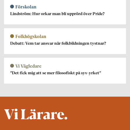
Förskolan
Lindström: Hur orkar man bli upprörd över Pride?
Folkhögskolan
Debatt: Vem tar ansvar när folkbildningen tystnar?
Vi Vägledare
”Det fick mig att se mer filosofiskt på syv-yrket”