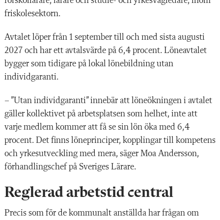
förskollärare, lärare och studie- och yrkesvägledare, inom
friskolesektorn.
Avtalet löper från 1 september till och med sista augusti
2027 och har ett avtalsvärde på 6,4 procent. Löneavtalet
bygger som tidigare på lokal lönebildning utan
individgaranti.
– ”Utan individgaranti” innebär att löneökningen i avtalet
gäller kollektivet på arbetsplatsen som helhet, inte att
varje medlem kommer att få se sin lön öka med 6,4
procent. Det finns löneprinciper, kopplingar till kompetens
och yrkesutveckling med mera, säger Moa Andersson,
förhandlingschef på Sveriges Lärare.
Reglerad arbetstid central
Precis som för de kommunalt anställda har frågan om