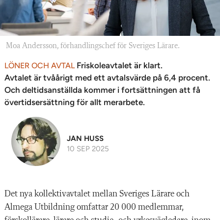
Moa Andersson, förhandlingschef för Sveriges Lärare.
Friskoleavtalet är klart.
LÖNER OCH AVTAL
Avtalet är tvåårigt med ett avtalsvärde på 6,4 procent.
Och deltidsanställda kommer i fortsättningen att få
övertidsersättning för allt merarbete.
JAN HUSS
10 SEP 2025
Det nya kollektivavtalet mellan Sveriges Lärare och
Almega Utbildning omfattar 20 000 medlemmar,