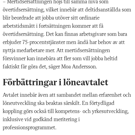
– Mertidsersättningen höjs till samma nivå som
övertidsersättning, vilket innebär att deltidsanställda som
blir beordrade att jobba utöver sitt ordinarie
arbetstidsmått i fortsättningen kommer att få
övertidsersättning. Det kan finnas arbetsgivare som bara
erbjuder 75-procentstjänster men ändå har behov av att
nyttja medarbetare mer. Att mertidsersättningen
försvinner kan innebära att fler som vill jobba heltid
faktiskt får göra det, säger Moa Andersson.
Förbättringar i löneavtalet
Avtalet innebär även att sambandet mellan erfarenhet och
löneutveckling ska beaktas särskilt. En förtydligad
koppling görs också till kompetens- och yrkesutveckling,
inklusive vid godkänd meritering i
professionsprogrammet.