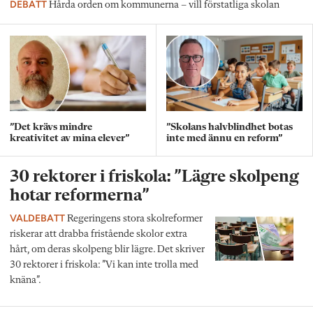
DEBATT
Hårda orden om kommunerna – vill förstatliga skolan
”Det krävs mindre
”Skolans halvblindhet botas
kreativitet av mina elever”
inte med ännu en reform”
30 rektorer i friskola: ”Lägre skolpeng
hotar reformerna”
VALDEBATT
Regeringens stora skolreformer
riskerar att drabba fristående skolor extra
hårt, om deras skolpeng blir lägre. Det skriver
30 rektorer i friskola: ”Vi kan inte trolla med
knäna”.