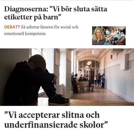
Diagnoserna: ”Vi bör sluta sätta
etiketter på barn”
DEBATT
Så arbetar läraren för social och
emotionell kompetens
”Vi accepterar slitna och
underfinansierade skolor”