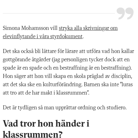
Simona Mohamsson vill
stryka alla skrivningar om
elevinflytande i våra styrdokument
.
Det ska också bli lättare för lärare att utföra vad hon kallar
gottgörande åtgärder (jag personligen tycker dock att en
spade är en spade och en bestraffning är en bestraffning).
Hon säger att hon vill skapa en skola präglad av disciplin,
att det ska ske en kulturförändring. Barnen ska inte ”luras
att tro att de har makt i klassrummen”.
Det är tydligen så man upprättar ordning och studiero.
Vad tror hon händer i
klassrummen?