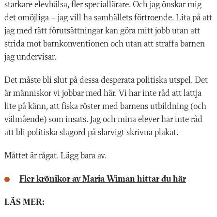
starkare elevhälsa, fler speciallärare. Och jag önskar mig
det omöjliga – jag vill ha samhällets förtroende. Lita på att
jag med rätt förutsättningar kan göra mitt jobb utan att
strida mot barnkonventionen och utan att straffa barnen
jag undervisar.
Det måste bli slut på dessa desperata politiska utspel. Det
är människor vi jobbar med här. Vi har inte råd att lattja
lite på känn, att fiska röster med barnens utbildning (och
välmående) som insats. Jag och mina elever har inte råd
att bli politiska slagord på slarvigt skrivna plakat.
Måttet är rågat. Lägg bara av.
Fler krönikor av Maria Wiman hittar du här
LÄS MER: