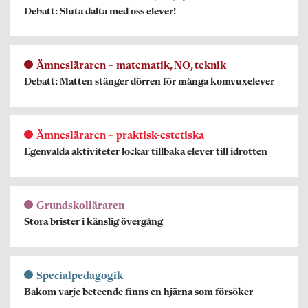
Debatt: Sluta dalta med oss elever!
Ämnesläraren – matematik, NO, teknik
Debatt: Matten stänger dörren för många komvuxelever
Ämnesläraren – praktisk-estetiska
Egenvalda aktiviteter lockar tillbaka elever till idrotten
Grundskolläraren
Stora brister i känslig övergång
Specialpedagogik
Bakom varje beteende finns en hjärna som försöker