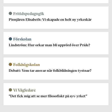
Fritidspedagogik
Pionjären Elisabeth: Vi skapade en helt ny yrkeskår
Förskolan
Lindström: Hur orkar man bli upprörd över Pride?
Folkhögskolan
Debatt: Vem tar ansvar när folkbildningen tystnar?
Vi Vägledare
”Det fick mig att se mer filosofiskt på syv-yrket”