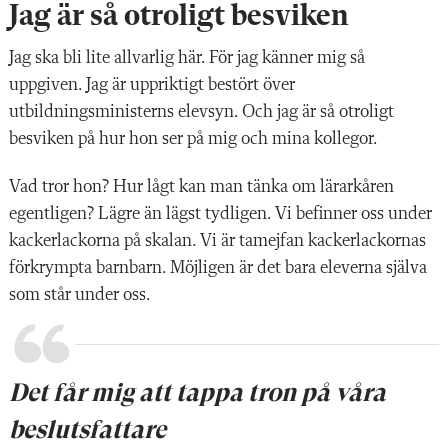
Jag är så otroligt besviken
Jag ska bli lite allvarlig här. För jag känner mig så
uppgiven. Jag är uppriktigt bestört över
utbildningsministerns elevsyn. Och jag är så otroligt
besviken på hur hon ser på mig och mina kollegor.
Vad tror hon? Hur lågt kan man tänka om lärarkåren
egentligen? Lägre än lägst tydligen. Vi befinner oss under
kackerlackorna på skalan. Vi är tamejfan kackerlackornas
förkrympta barnbarn. Möjligen är det bara eleverna själva
som står under oss.
Det får mig att tappa tron på våra
beslutsfattare