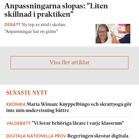
Anpassningarna slopas: ”Liten
skillnad i praktiken”
DEBATT
Ny typ av stöd i skolan:
"Anpassningar har en gräns”
Visa fler artiklar
SENASTE NYTT
KRÖNIKA
Maria Wiman: Knyppelbingo och skrattyoga gör
inte min undervisning bättre
VALDEBATT
”Vi lovar behöriga lärare i varje klassrum”
DIGITALA NATIONELLA PROV
Regeringen skrotar digitala