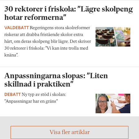
30 rektorer i friskola: ”Lägre skolpeng
hotar reformerna”
VALDEBATT
Regeringens stora skolreformer
riskerar att drabba fristående skolor extra
hårt, om deras skolpeng blir lägre. Det skriver
30 rektorer i friskola: ”Vi kan inte trolla med
knäna”.
Anpassningarna slopas: ”Liten
skillnad i praktiken”
DEBATT
Ny typ av stöd i skolan:
"Anpassningar har en gräns”
Visa fler artiklar