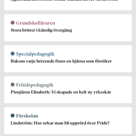
Grundskolläraren
Stora brister i känslig övergång
Specialpedagogik
Bakom varje beteende finns en hjärna som försöker
Fritidspedagogik
Pionjären Elisabeth: Vi skapade en helt ny yrkeskår
Förskolan
Lindström: Hur orkar man bli upprörd över Pride?