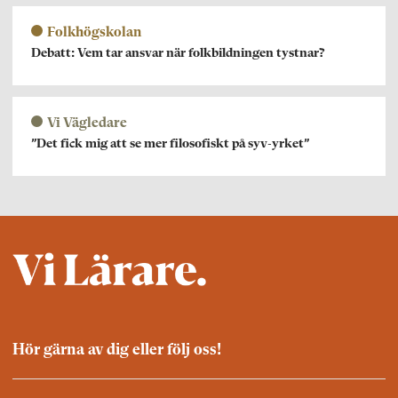
Folkhögskolan
Debatt: Vem tar ansvar när folkbildningen tystnar?
Vi Vägledare
”Det fick mig att se mer filosofiskt på syv-yrket”
Hör gärna av dig eller följ oss!