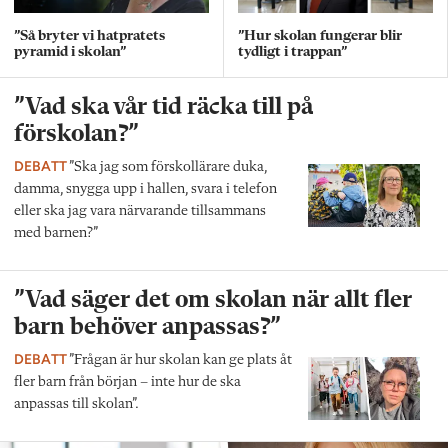
”Så bryter vi hatpratets
”Hur skolan fungerar blir
pyramid i skolan”
tydligt i trappan”
”Vad ska vår tid räcka till på
förskolan?”
DEBATT
”Ska jag som förskollärare duka,
damma, snygga upp i hallen, svara i telefon
eller ska jag vara närvarande tillsammans
med barnen?”
”Vad säger det om skolan när allt fler
barn behöver anpassas?”
DEBATT
”Frågan är hur skolan kan ge plats åt
fler barn från början – inte hur de ska
anpassas till skolan”.