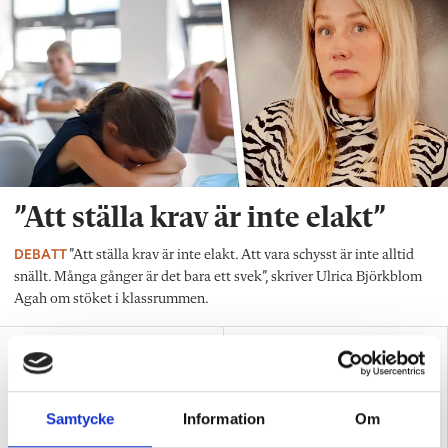
”Att ställa krav är inte elakt”
DEBATT
”Att ställa krav är inte elakt. Att vara schysst är inte alltid
snällt. Många gånger är det bara ett svek”, skriver Ulrica Björkblom
Agah om stöket i klassrummen.
Samtycke
Information
Om