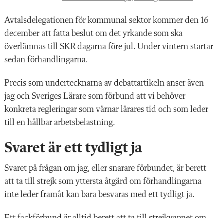
Avtalsdelegationen för kommunal sektor kommer den 16
december att fatta beslut om det yrkande som ska
överlämnas till SKR dagarna före jul. Under vintern startar
sedan förhandlingarna.
Precis som undertecknarna av debattartikeln anser även
jag och Sveriges Lärare som förbund att vi behöver
konkreta regleringar som värnar lärares tid och som leder
till en hållbar arbetsbelastning.
Svaret är ett tydligt ja
Svaret på frågan om jag, eller snarare förbundet, är berett
att ta till strejk som yttersta åtgärd om förhandlingarna
inte leder framåt kan bara besvaras med ett tydligt ja.
Ett fackförbund är alltid berett att ta till strejkvapnet om