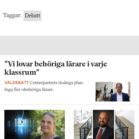
Taggar:
Debatt
”Vi lovar behöriga lärare i varje
klassrum”
VALDEBATT
Centerpartiets tioåriga plan:
Inga fler obehöriga lärare.