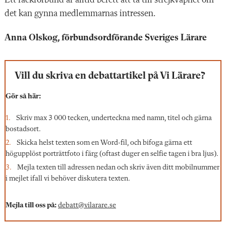
det kan gynna medlemmarnas intressen.
Anna Olskog, förbundsordförande Sveriges Lärare
Vill du skriva en debattartikel på Vi Lärare?
Gör så här:
Skriv max 3 000 tecken, underteckna med namn, titel och gärna
bostadsort.
Skicka helst texten som en Word-fil, och bifoga gärna ett
högupplöst porträttfoto i färg (oftast duger en selfie tagen i bra ljus).
Mejla texten till adressen nedan och skriv även ditt mobilnummer
i mejlet ifall vi behöver diskutera texten.
Mejla till oss på:
debatt@vilarare.se