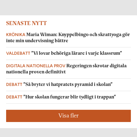
SENASTE NYTT
KRÖNIKA
Maria Wiman: Knyppelbingo och skrattyoga gör
inte min undervisning bättre
VALDEBATT
”Vi lovar behöriga lärare i varje klassrum”
DIGITALA NATIONELLA PROV
Regeringen skrotar digitala
nationella proven definitivt
DEBATT
”Så bryter vi hatpratets pyramid i skolan”
DEBATT
”Hur skolan fungerar blir tydligt i trappan”
Visa fler