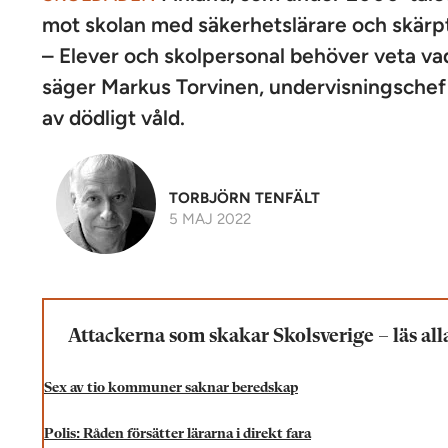
mot skolan med säkerhetslärare och skärp
– Elever och skolpersonal behöver veta vad
säger Markus Torvinen, undervisningschef
av dödligt våld.
TORBJÖRN TENFÄLT
5 MAJ 2022
Attackerna som skakar Skolsverige – läs all
Sex av tio kommuner saknar beredskap
Polis: Råden försätter lärarna i direkt fara