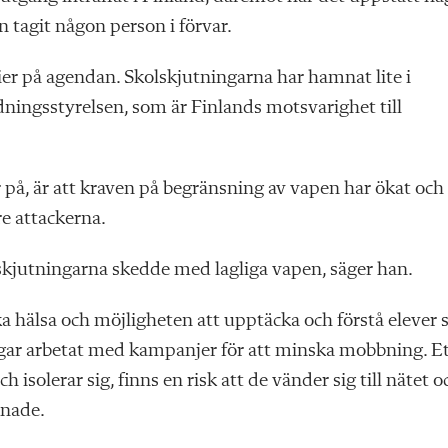
n tagit någon ­person i förvar.
ier på agendan. Skolskjutningarna har hamnat lite i
dningsstyrelsen, som är Finlands motsvarighet till
 på, är att kraven på begränsning av vapen har ökat och
re attackerna.
skjutningarna skedde med lagliga vapen, säger han.
a hälsa och möjligheten att upptäcka och förstå elever
ångar arbetat med kampanjer för att minska mobbning. E
 isolerar sig, finns en risk att de vänder sig till nätet o
nnade.