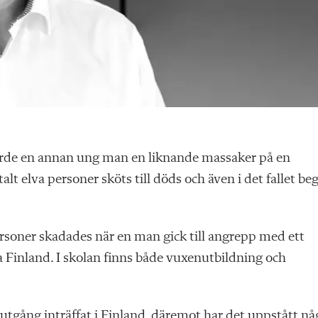
tförde en annan ung man en liknande massaker på en
lt elva personer sköts till döds och även i det fallet be
ersoner skadades när en man gick till angrepp med ett
a Finland. I skolan finns både vuxenutbildning och
utgång inträffat i Finland, däremot har det uppstått nå