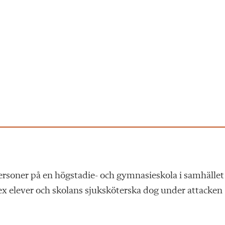
personer på en högstadie- och gymnasieskola i samhället
sex elever och skolans sjuksköterska dog under attacken