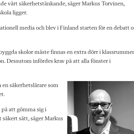
klade vårt säkerhetstänkande, säger Markus Torvinen,
kola ligger.
tionell media och blev i Finland starten för en debatt 
byggda skolor måste finnas en extra dörr i klassrumme
n. Dessutom infördes krav på att alla fönster i
ch en säkerhetslärare som
t.
t på att gömma sig i
 säkert sätt, säger Markus