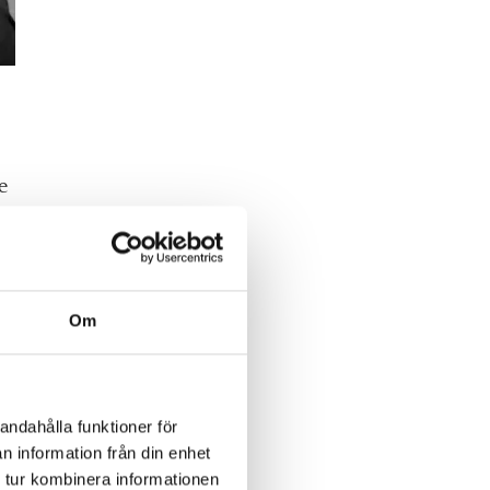
e
ill
att
Om
t
andahålla funktioner för
n information från din enhet
 tur kombinera informationen