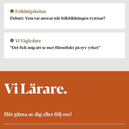
Folkhögskolan
Debatt: Vem tar ansvar när folkbildningen tystnar?
Vi Vägledare
”Det fick mig att se mer filosofiskt på syv-yrket”
Hör gärna av dig eller följ oss!