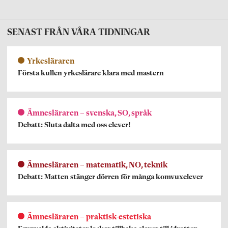
SENAST FRÅN VÅRA TIDNINGAR
Yrkesläraren
Första kullen yrkeslärare klara med mastern
Ämnesläraren – svenska, SO, språk
Debatt: Sluta dalta med oss elever!
Ämnesläraren – matematik, NO, teknik
Debatt: Matten stänger dörren för många komvuxelever
Ämnesläraren – praktisk-estetiska