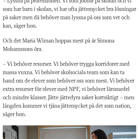
– Lyssna på professionen. Vi som jobbar på skolan och vi
som har barn i skolan, vi har ofta jättemycket bra lösningar
på saker men då behöver man lyssna på oss som vet och
kan, säger hon.
Och det Maria Wiman hoppas mest på är Simona
Mohamssons öra.
– Vi behöver resurser. Vi behöver trygga korridorer med
massa vuxna. Vi behöver skolsociala team som kan ta
hand om de elever som behöver oss som mest. Vi behöver
extra resurser för elever med NPF, vi behöver läromedel
och mindre klasser. Jätte-jättedyra saker kortsiktigt – men
längden kommer vi tjäna jättemycket på det som nation,
säger hon.