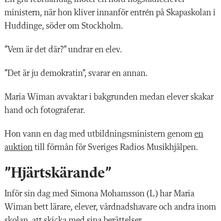
ministern, när hon kliver innanför entrén på Skapaskolan i
Huddinge, söder om Stockholm.
”Vem är det där?” undrar en elev.
”Det är ju demokratin”, svarar en annan.
Maria Wiman avvaktar i bakgrunden medan elever skakar
hand och fotograferar.
Hon vann en dag med utbildningsministern genom
en
auktion
till förmån för Sveriges Radios Musikhjälpen.
”Hjärtskärande”
Inför sin dag med Simona Mohamsson (L) har Maria
Wiman bett lärare, elever, vårdnadshavare och andra inom
skolan, att skicka med sina berättelser.