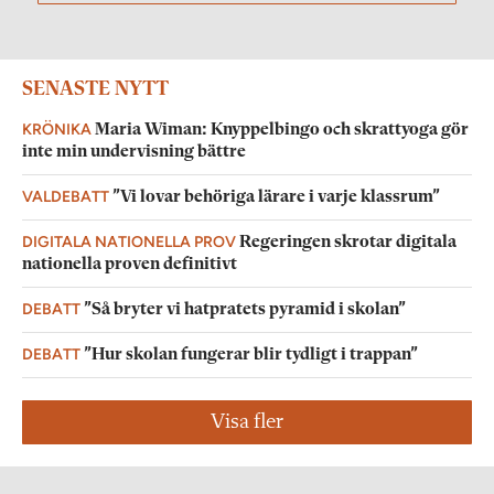
SENASTE NYTT
KRÖNIKA
Maria Wiman: Knyppelbingo och skrattyoga gör
inte min undervisning bättre
VALDEBATT
”Vi lovar behöriga lärare i varje klassrum”
DIGITALA NATIONELLA PROV
Regeringen skrotar digitala
nationella proven definitivt
DEBATT
”Så bryter vi hatpratets pyramid i skolan”
DEBATT
”Hur skolan fungerar blir tydligt i trappan”
Visa fler