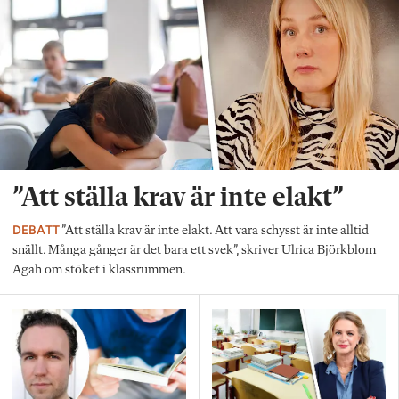
”Att ställa krav är inte elakt”
DEBATT
”Att ställa krav är inte elakt. Att vara schysst är inte alltid
snällt. Många gånger är det bara ett svek”, skriver Ulrica Björkblom
Agah om stöket i klassrummen.