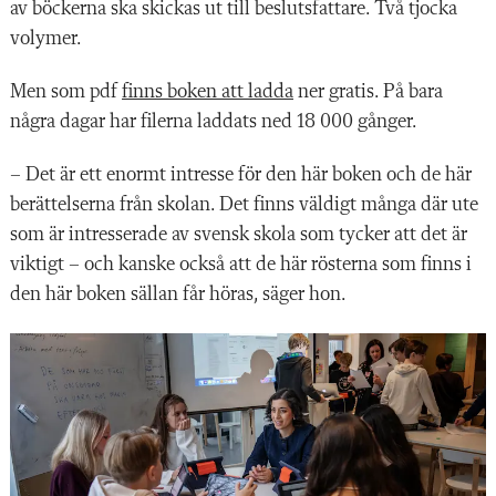
av böckerna ska skickas ut till beslutsfattare. Två tjocka
volymer.
Men som pdf
finns boken att ladda
ner gratis. På bara
några dagar har filerna laddats ned 18 000 gånger.
– Det är ett enormt intresse för den här boken och de här
berättelserna från skolan. Det finns väldigt många där ute
som är intresserade av svensk skola som tycker att det är
viktigt – och kanske också att de här rösterna som finns i
den här boken sällan får höras, säger hon.