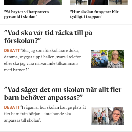
”Så bryter vi hatpratets
”Hur skolan fungerar blir
pyramid i skolan”
tydligt i trappan”
”Vad ska vår tid räcka till på
förskolan?”
DEBATT
”Ska jag som förskollärare duka,
damma, snygga upp i hallen, svara i telefon
eller ska jag vara närvarande tillsammans
med barnen?”
”Vad säger det om skolan när allt fler
barn behöver anpassas?”
DEBATT
”Frågan är hur skolan kan ge plats åt
fler barn från början – inte hur de ska
anpassas till skolan”.