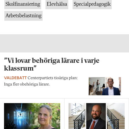
Skolfinansiering
Elevhälsa
Specialpedagogik
Arbetsbelastning
”Vi lovar behöriga lärare i varje
klassrum”
VALDEBATT
Centerpartiets tioåriga plan:
Inga fler obehöriga lärare.