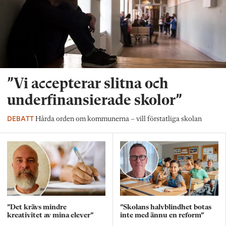
”Vi accepterar slitna och
underfinansierade skolor”
DEBATT
Hårda orden om kommunerna – vill förstatliga skolan
”Det krävs mindre
”Skolans halvblindhet botas
kreativitet av mina elever”
inte med ännu en reform”