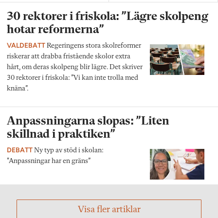
30 rektorer i friskola: ”Lägre skolpeng
hotar reformerna”
VALDEBATT
Regeringens stora skolreformer
riskerar att drabba fristående skolor extra
hårt, om deras skolpeng blir lägre. Det skriver
30 rektorer i friskola: ”Vi kan inte trolla med
knäna”.
Anpassningarna slopas: ”Liten
skillnad i praktiken”
DEBATT
Ny typ av stöd i skolan:
"Anpassningar har en gräns”
Visa fler artiklar