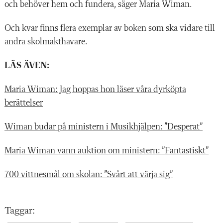
och behöver hem och fundera, säger Maria Wiman.
Och kvar finns flera exemplar av boken som ska vidare till
andra skolmakthavare.
LÄS ÄVEN:
Maria Wiman: Jag hoppas hon läser våra dyrköpta
berättelser
Wiman budar på ministern i Musikhjälpen: ”Desperat”
Maria Wiman vann auktion om ministern: ”Fantastiskt”
700 vittnesmål om skolan: ”Svårt att värja sig”
Taggar: