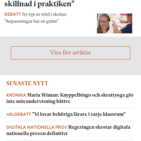
skillnad i praktiken”
DEBATT
Ny typ av stöd i skolan:
"Anpassningar har en gräns”
Visa fler artiklar
SENASTE NYTT
KRÖNIKA
Maria Wiman: Knyppelbingo och skrattyoga gör
inte min undervisning bättre
VALDEBATT
”Vi lovar behöriga lärare i varje klassrum”
DIGITALA NATIONELLA PROV
Regeringen skrotar digitala
nationella proven definitivt