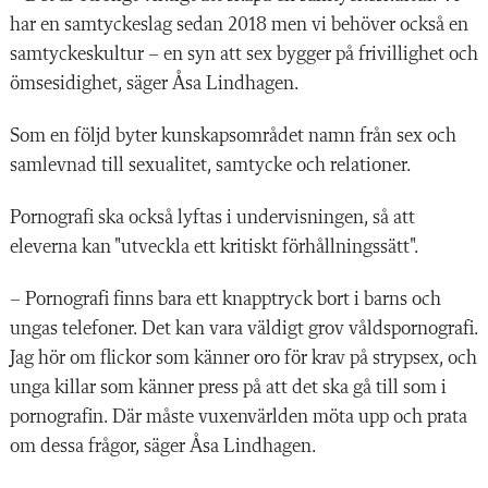
har en samtyckeslag sedan 2018 men vi behöver också en
samtyckeskultur – en syn att sex bygger på frivillighet och
ömsesidighet, säger Åsa Lindhagen.
Som en följd byter kunskapsområdet namn från sex och
samlevnad till sexualitet, samtycke och relationer.
Pornografi ska också lyftas i undervisningen, så att
eleverna kan "utveckla ett kritiskt förhållningssätt".
– Pornografi finns bara ett knapptryck bort i barns och
ungas telefoner. Det kan vara väldigt grov våldspornografi.
Jag hör om flickor som känner oro för krav på strypsex, och
unga killar som känner press på att det ska gå till som i
pornografin. Där måste vuxenvärlden möta upp och prata
om dessa frågor, säger Åsa Lindhagen.