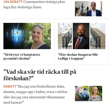
VALDEBATT
Centerpartiets tioåriga plan:
Inga fler obehöriga lärare.
”Så bryter vi hatpratets
”Hur skolan fungerar blir
pyramid i skolan”
tydligt i trappan”
”Vad ska vår tid räcka till på
förskolan?”
DEBATT
”Ska jag som förskollärare duka,
damma, snygga upp i hallen, svara i telefon
eller ska jag vara närvarande tillsammans
med barnen?”