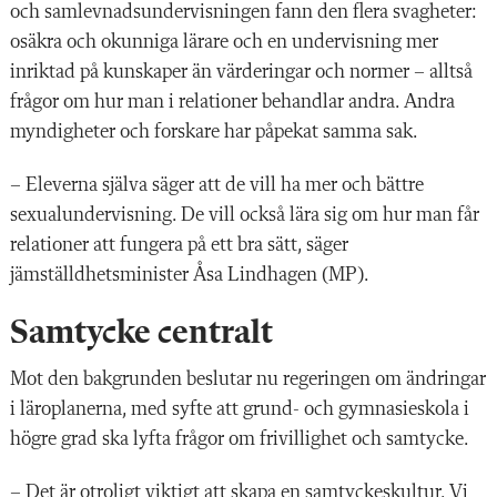
och samlevnadsundervisningen fann den flera svagheter:
osäkra och okunniga lärare och en undervisning mer
inriktad på kunskaper än värderingar och normer – alltså
frågor om hur man i relationer behandlar andra. Andra
myndigheter och forskare har påpekat samma sak.
– Eleverna själva säger att de vill ha mer och bättre
sexualundervisning. De vill också lära sig om hur man får
relationer att fungera på ett bra sätt, säger
jämställdhetsminister Åsa Lindhagen (MP).
Samtycke centralt
Mot den bakgrunden beslutar nu regeringen om ändringar
i läroplanerna, med syfte att grund- och gymnasieskola i
högre grad ska lyfta frågor om frivillighet och samtycke.
– Det är otroligt viktigt att skapa en samtyckeskultur. Vi