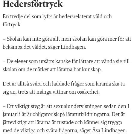
Hedersförtryck
En tredje del som lyfts är hedersrelaterat våld och
förtryck.
– Skolan kan inte göra allt men skolan kan göra mer för att
bekämpa det våldet, säger Lindhagen.
– De elever som utsätts kanske får lättare att vända sig till
skolan om de märker att lärarna har kunskap.
Det är alltså svåra och laddade frågor som lärarna ska ta
sig an, trots att många vittnar om osäkerhet.
– Ett viktigt steg är att sexualundervisningen sedan den 1
januari i år är obligatorisk på lärarutbildningarna. Det är
jätteviktigt att lärarna är rustade och känner sig trygga
med de viktiga och svåra frågorna, säger Åsa Lindhagen.