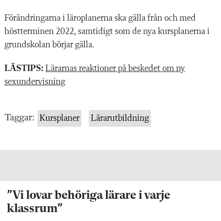
Förändringarna i läroplanerna ska gälla från och med
höstterminen 2022, samtidigt som de nya kursplanerna i
grundskolan börjar gälla.
LÄSTIPS:
Lärarnas reaktioner på beskedet om ny
sexundervisning
Taggar:
Kursplaner
Lärarutbildning
”Vi lovar behöriga lärare i varje
klassrum”