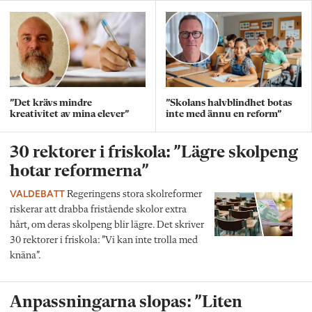
”Det krävs mindre
”Skolans halvblindhet botas
kreativitet av mina elever”
inte med ännu en reform”
30 rektorer i friskola: ”Lägre skolpeng
hotar reformerna”
VALDEBATT
Regeringens stora skolreformer
riskerar att drabba fristående skolor extra
hårt, om deras skolpeng blir lägre. Det skriver
30 rektorer i friskola: ”Vi kan inte trolla med
knäna”.
Anpassningarna slopas: ”Liten