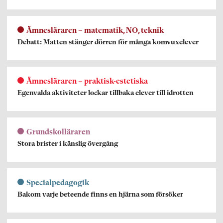
Ämnesläraren – matematik, NO, teknik
Debatt: Matten stänger dörren för många komvuxelever
Ämnesläraren – praktisk-estetiska
Egenvalda aktiviteter lockar tillbaka elever till idrotten
Grundskolläraren
Stora brister i känslig övergång
Specialpedagogik
Bakom varje beteende finns en hjärna som försöker