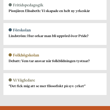
Fritidspedagogik
Pionjären Elisabeth: Vi skapade en helt ny yrkeskår
Förskolan
Lindström: Hur orkar man bli upprörd över Pride?
Folkhögskolan
Debatt: Vem tar ansvar när folkbildningen tystnar?
Vi Vägledare
”Det fick mig att se mer filosofiskt på syv-yrket”