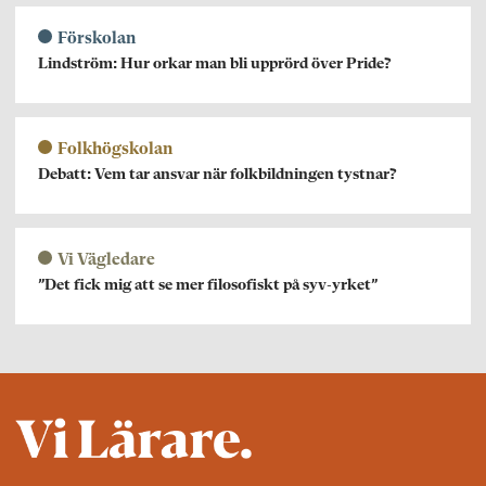
Förskolan
Lindström: Hur orkar man bli upprörd över Pride?
Folkhögskolan
Debatt: Vem tar ansvar när folkbildningen tystnar?
Vi Vägledare
”Det fick mig att se mer filosofiskt på syv-yrket”