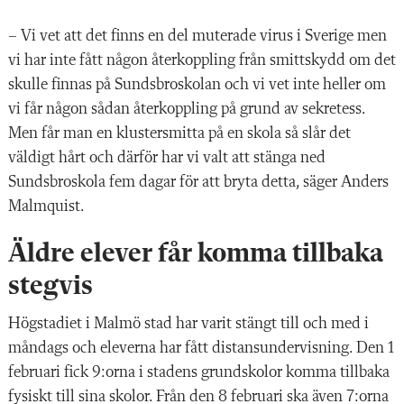
– Vi vet att det finns en del muterade virus i Sverige men
vi har inte fått någon återkoppling från smittskydd om det
skulle finnas på Sundsbroskolan och vi vet inte heller om
vi får någon sådan återkoppling på grund av sekretess.
Men får man en klustersmitta på en skola så slår det
väldigt hårt och därför har vi valt att stänga ned
Sundsbroskola fem dagar för att bryta detta, säger Anders
Malmquist.
Äldre elever får komma tillbaka
stegvis
Högstadiet i Malmö stad har varit stängt till och med i
måndags och eleverna har fått distansundervisning. Den 1
februari fick 9:orna i stadens grundskolor komma tillbaka
fysiskt till sina skolor. Från den 8 februari ska även 7:orna