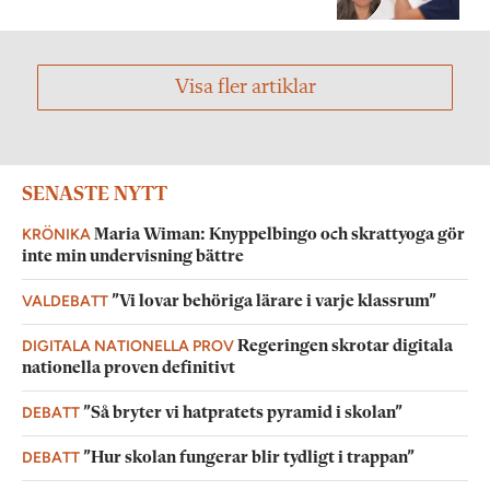
Visa fler artiklar
SENASTE NYTT
KRÖNIKA
Maria Wiman: Knyppelbingo och skrattyoga gör
inte min undervisning bättre
VALDEBATT
”Vi lovar behöriga lärare i varje klassrum”
DIGITALA NATIONELLA PROV
Regeringen skrotar digitala
nationella proven definitivt
DEBATT
”Så bryter vi hatpratets pyramid i skolan”
DEBATT
”Hur skolan fungerar blir tydligt i trappan”