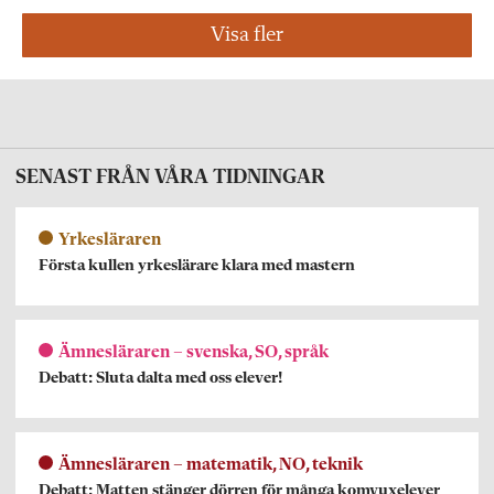
Visa fler
SENAST FRÅN VÅRA TIDNINGAR
Yrkesläraren
Första kullen yrkeslärare klara med mastern
Ämnesläraren – svenska, SO, språk
Debatt: Sluta dalta med oss elever!
Ämnesläraren – matematik, NO, teknik
Debatt: Matten stänger dörren för många komvuxelever