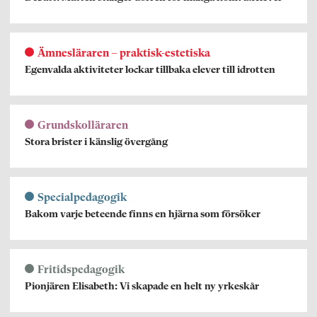
Ämnesläraren – praktisk-estetiska
Egenvalda aktiviteter lockar tillbaka elever till idrotten
Grundskolläraren
Stora brister i känslig övergång
Specialpedagogik
Bakom varje beteende finns en hjärna som försöker
Fritidspedagogik
Pionjären Elisabeth: Vi skapade en helt ny yrkeskår