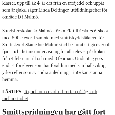
klasser, upp till åk 4, är det från en tredjedel och uppåt
som är sjuka, säger Linda Deltinger, utbildningschef för
område D i Malmö.
Sundsbroskolan är Malmö största FK till årskurs 6-skola
med 800 elever. I samråd med smittskyddsläkaren för
Smittskydd Skåne har Malmö stad beslutat att gå över till
fjärr- och distansundervisning för alla elever på skolan
från 4 februari till och med 8 februari. Undantag görs
endast för elever som har föräldrar med samhällsviktiga
yrken eller som av andra anledningar inte kan stanna
hemma.
LÄSTIPS
:
Tegnell om covid-utbrotten på låg- och
mellanstadiet
Smittspridningen har gått fort