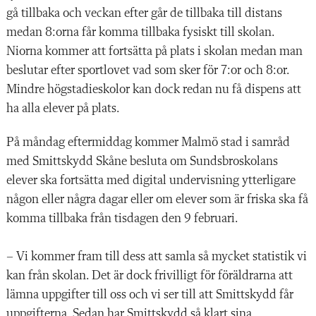
gå tillbaka och veckan efter går de tillbaka till distans
medan 8:orna får komma tillbaka fysiskt till skolan.
Niorna kommer att fortsätta på plats i skolan medan man
beslutar efter sportlovet vad som sker för 7:or och 8:or.
Mindre högstadieskolor kan dock redan nu få dispens att
ha alla elever på plats.
På måndag eftermiddag kommer Malmö stad i samråd
med Smittskydd Skåne besluta om Sundsbroskolans
elever ska fortsätta med digital undervisning ytterligare
någon eller några dagar eller om elever som är friska ska få
komma tillbaka från tisdagen den 9 februari.
– Vi kommer fram till dess att samla så mycket statistik vi
kan från skolan. Det är dock frivilligt för föräldrarna att
lämna uppgifter till oss och vi ser till att Smittskydd får
uppgifterna. Sedan har Smittskydd så klart sina