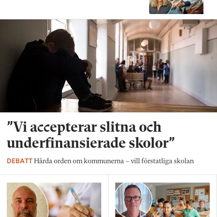
”Vi accepterar slitna och
underfinansierade skolor”
DEBATT
Hårda orden om kommunerna – vill förstatliga skolan