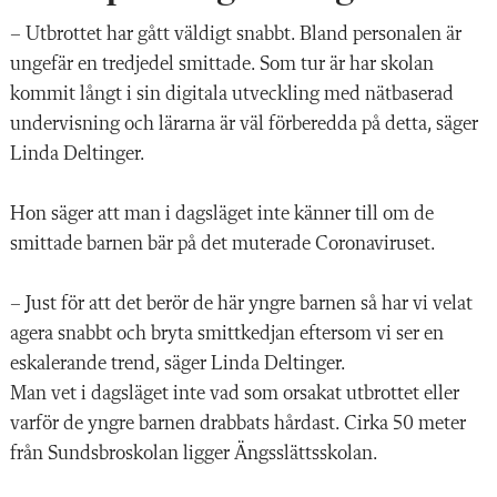
– Utbrottet har gått väldigt snabbt. Bland personalen är
ungefär en tredjedel smittade. Som tur är har skolan
kommit långt i sin digitala utveckling med nätbaserad
undervisning och lärarna är väl förberedda på detta, säger
Linda Deltinger.
Hon säger att man i dagsläget inte känner till om de
smittade barnen bär på det muterade Coronaviruset.
– Just för att det berör de här yngre barnen så har vi velat
agera snabbt och bryta smittkedjan eftersom vi ser en
eskalerande trend, säger Linda Deltinger.
Man vet i dagsläget inte vad som orsakat utbrottet eller
varför de yngre barnen drabbats hårdast. Cirka 50 meter
från Sundsbroskolan ligger Ängsslättsskolan.