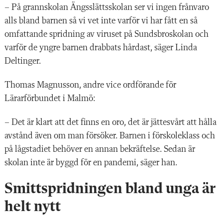
– På grannskolan Ängsslättsskolan ser vi ingen frånvaro
alls bland barnen så vi vet inte varför vi har fått en så
omfattande spridning av viruset på Sundsbroskolan och
varför de yngre barnen drabbats hårdast, säger Linda
Deltinger.
Thomas Magnusson, andre vice ordförande för
Lärarförbundet i Malmö:
– Det är klart att det finns en oro, det är jättesvårt att hålla
avstånd även om man försöker. Barnen i förskoleklass och
på lågstadiet behöver en annan bekräftelse. Sedan är
skolan inte är byggd för en pandemi, säger han.
Smittspridningen bland unga är
helt nytt