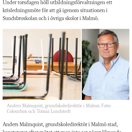
Under torsdagen höll utbildningsförvaltningen ett
krisledningsmöte för att gå igenom situationen i
Sundsbroskolan och i övriga skolor i Malmö.
Anders Malmquist, grundskoledirektör i Malmö. Foto:
Colourbox och Tomaz Lundstedt
Anders Malmquist, grundskoledirektör i Malmö stad,