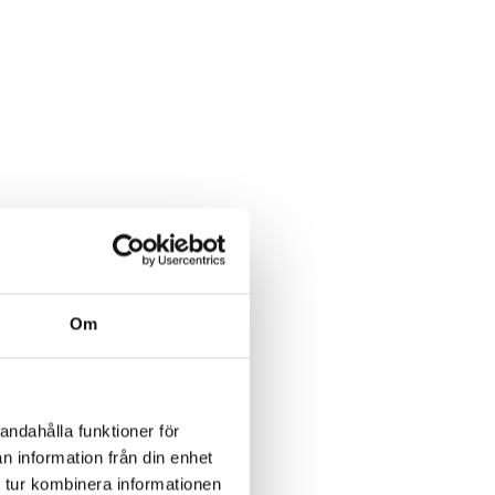
Om
 som
andahålla funktioner för
n information från din enhet
 tur kombinera informationen