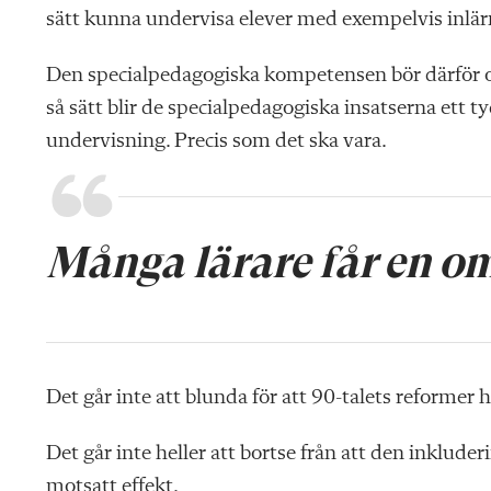
sätt kunna undervisa elever med exempelvis inlär
Den specialpedagogiska kompetensen bör därför ocks
så sätt blir de specialpedagogiska insatserna ett t
undervisning. Precis som det ska vara.
Många lärare får en om
Det går inte att blunda för att 90-talets reformer ha
Det går inte heller att bortse från att den inklude
motsatt effekt.