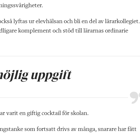
ningssvårigheter.
å lyftas ur elevhälsan och bli en del av lärarkollegiet.
ydligare komplement och stöd till lärarnas ordinarie
öjlig uppgift
r varit en giftig cocktail för skolan.
ringstanke som fortsatt drivs av många, snarare har fått