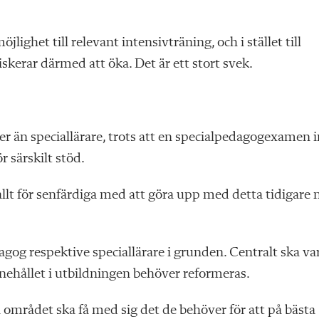
ighet till relevant intensivträning, och i stället till
skerar därmed att öka. Det är ett stort svek.
er än speciallärare, trots att en specialpedagogexamen i
 särskilt stöd.
t allt för senfärdiga med att göra upp med detta tidigare 
agog respektive speciallärare i grunden. Centralt ska va
nnehållet i utbildningen behöver reformeras.
 området ska få med sig det de behöver för att på bästa