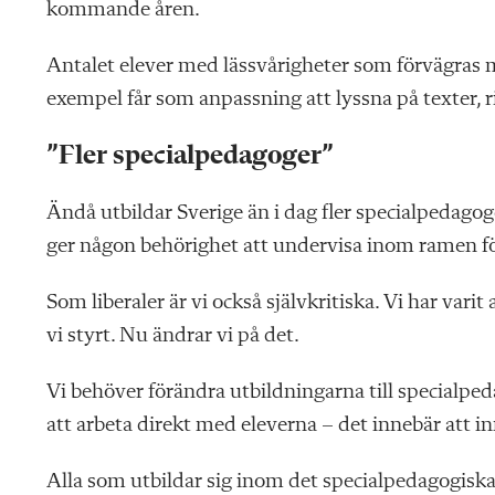
kommande åren.
Antalet elever med lässvårigheter som förvägras möjl
exempel får som anpassning att lyssna på texter, ri
”Fler specialpedagoger”
Ändå utbildar Sverige än i dag fler specialpedagog
ger någon behörighet att undervisa inom ramen för
Som liberaler är vi också självkritiska. Vi har vari
vi styrt. Nu ändrar vi på det.
Vi behöver förändra utbildningarna till specialped
att arbeta direkt med eleverna – det innebär att i
Alla som utbildar sig inom det specialpedagogiska