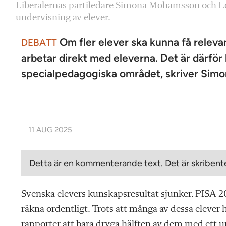
Liberalernas partiledare Simona Mohamsson och Lot
undervisning av elever.
Om fler elever ska kunna få relevant
DEBATT
arbetar direkt med eleverna. Det är därför
specialpedagogiska området, skriver Simo
11 AUG 2025
Detta är en kommenterande text. Det är skribente
Svenska elevers kunskapsresultat sjunker. PISA 202
räkna ordentligt. Trots att många av dessa elever h
rapporter att bara dryga hälften av dem med ett 