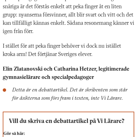
snåriga är det förstås enkelt att peka finger åt en liten
grupp: nyanserna försvinner, allt blir svart och vitt och det
kan tillfälligt kännas enkelt. Sådana resonemang känner vi
igen från förr.
I stället för att peka finger behöver vi dock nu istället
kroka arm! Det förtjänar Sveriges elever.
Elin Zlatanovski och Catharina Hetzer, legitimerade
gymnasielärare och specialpedagoger
Detta är en debattartikel. Det är skribenten som står
för åsikterna som förs fram i texten, inte Vi Lärare.
Vill du skriva en debattartikel på Vi Lärare?
Gör så här: