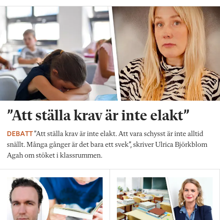
”Att ställa krav är inte elakt”
DEBATT
”Att ställa krav är inte elakt. Att vara schysst är inte alltid
snällt. Många gånger är det bara ett svek”, skriver Ulrica Björkblom
Agah om stöket i klassrummen.