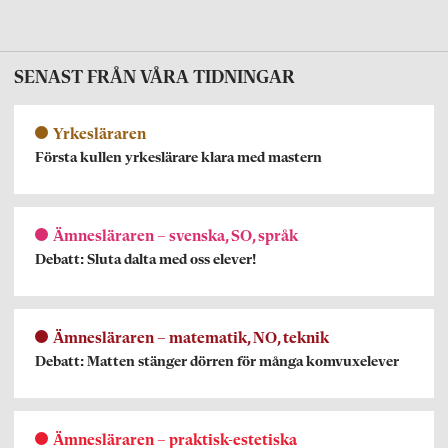
SENAST FRÅN VÅRA TIDNINGAR
Yrkesläraren
Första kullen yrkeslärare klara med mastern
Ämnesläraren – svenska, SO, språk
Debatt: Sluta dalta med oss elever!
Ämnesläraren – matematik, NO, teknik
Debatt: Matten stänger dörren för många komvuxelever
Ämnesläraren – praktisk-estetiska