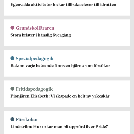
Egenvalda aktiviteter lockar tillbaka elever till idrotten
Grundskolläraren
Stora brister i känslig övergång
Specialpedagogik
Bakom varje beteende finns en hjärna som försöker
Fritidspedagogik
Pionjären Elisabeth: Vi skapade en helt ny yrkeskår
Förskolan
Lindström: Hur orkar man bli upprörd över Pride?