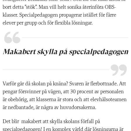
bort detta ”stök”. Man vill helt sonika återinföra OBS-
klasser. Specialpedagogen propagerar istället för färre
elever per grupp och för flexibla lösningar.
Makabert skylla på specialpedagogen
Varför går då skolan på knäna? Svaren är flerbottnade. Att
pengar försvinner på vägen, att 30 procent av personalen
är obehörig, att klasserna är stora och att elevhälsoteamen
är nedbantade, är några av huvudorsakerna.
Det blir makabert att skylla skolans förfall på
specialpedagogen! I en komplex värld där lösningarna är