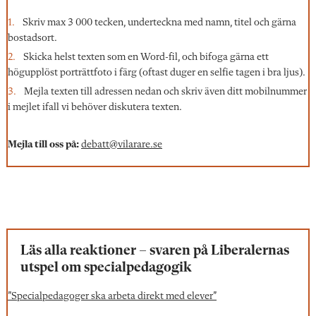
Skriv max 3 000 tecken, underteckna med namn, titel och gärna
bostadsort.
Skicka helst texten som en Word-fil, och bifoga gärna ett
högupplöst porträttfoto i färg (oftast duger en selfie tagen i bra ljus).
Mejla texten till adressen nedan och skriv även ditt mobilnummer
i mejlet ifall vi behöver diskutera texten.
Mejla till oss på:
debatt@vilarare.se
Läs alla reaktioner – svaren på Liberalernas
utspel om specialpedagogik
”Specialpedagoger ska arbeta direkt med elever”