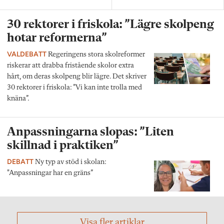
30 rektorer i friskola: ”Lägre skolpeng
hotar reformerna”
VALDEBATT
Regeringens stora skolreformer
riskerar att drabba fristående skolor extra
hårt, om deras skolpeng blir lägre. Det skriver
30 rektorer i friskola: ”Vi kan inte trolla med
knäna”.
Anpassningarna slopas: ”Liten
skillnad i praktiken”
DEBATT
Ny typ av stöd i skolan:
"Anpassningar har en gräns”
Visa fler artiklar