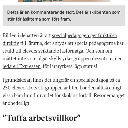
Detta är en kommenterande text. Det är skribenten som
står för åsikterna som förs fram.
Bilden i debatten är att
specialpedagogen ger fruktlösa
direktiv
till lärarna, det antyds att specialpedagogerna bär
skuld till elevers sviktande läsförmåga. Och som om
måttet inte vore rågat skylls yrkesgruppen dessutom, i en
ledare i Expressen
, för läraryrkets låga status!
I grundskolan finns det ungefär en specialpedagog på ca
250 elever. Trots att gruppen är liten bör den alltså enligt
vissa bära hundhuvudet för skolans förfall. Resonemanget
är ohederligt!
”Tuffa arbetsvillkor”