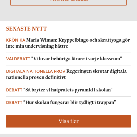
SENASTE NYTT
KRÖNIKA
Maria Wiman: Knyppelbingo och skrattyoga gör
inte min undervisning bättre
VALDEBATT
”Vi lovar behöriga lärare i varje klassrum”
DIGITALA NATIONELLA PROV
Regeringen skrotar digitala
nationella proven definitivt
DEBATT
”Så bryter vi hatpratets pyramid i skolan”
DEBATT
”Hur skolan fungerar blir tydligt i trappan”
Visa fler