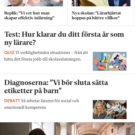
Replik: ”Vi vet hur man
Nya skolan: ”Lärarhjärtat
skapar effektiv inlärning”
hoppas på bättre villkor"
Test: Hur klarar du ditt första år som
ny lärare?
QUIZ
15 verklighetsnära situationer – från att
hitta ditt första jobb till skolavslutningen.
Diagnoserna: ”Vi bör sluta sätta
etiketter på barn”
DEBATT
Så arbetar läraren för social och
emotionell kompetens