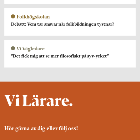
Folkhögskolan
Debatt: Vem tar ansvar när folkbildningen tystnar?
Vi Vägledare
”Det fick mig att se mer filosofiskt på syv-yrket”
Hör gärna av dig eller följ oss!