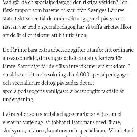
Vad gör då en specialpedagog i den riktiga världen? I en
färsk rapport som baseras på svar från Sveriges Lärares
statistiskt säkerställda undersökningspanel påvisas att
nästan var tredje specialpedagog har så tuffa arbetsvillkor
att de är eller riskerar att bli utbrända.
De får inte bara extra arbetsuppgifter utanför sitt ordinarie
ansvarsområde, de tvingas också ofta att vikariera för
lärare. Samtidigt får de själva inte vikarier vid sjukdom. I
en äldre enkätundersökning där 4 000 specialpedagoger
och speciallärare deltog påvisades det att
specialpedagogens vanligaste arbetsuppgift faktiskt är
undervisning.
I våra roller som specialpedagoger arbetar vi just med
eleverna varje dag. Vi jobbar tillsammans med lärare,
skolsyrror, rektorer, kuratorer och speciallärare. Vi arbetar i