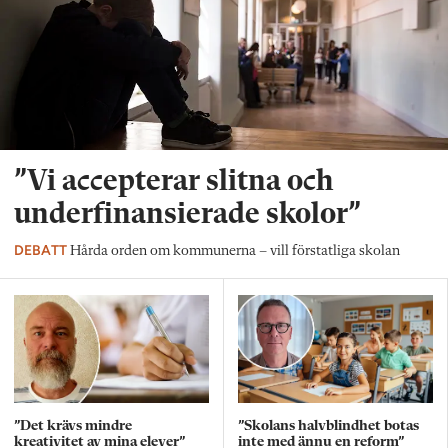
”Vi accepterar slitna och
underfinansierade skolor”
DEBATT
Hårda orden om kommunerna – vill förstatliga skolan
”Det krävs mindre
”Skolans halvblindhet botas
kreativitet av mina elever”
inte med ännu en reform”