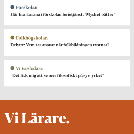
Förskolan
Här har lärarna i förskolan ferietjänst: ”Mycket bättre”
Folkhögskolan
Debatt: Vem tar ansvar när folkbildningen tystnar?
Vi Vägledare
”Det fick mig att se mer filosofiskt på syv-yrket”