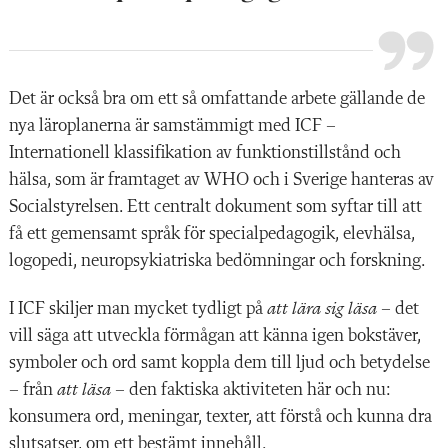
Det är också bra om ett så omfattande arbete gällande de
nya läroplanerna är samstämmigt med ICF –
Internationell klassifikation av funktionstillstånd och
hälsa, som är framtaget av WHO och i Sverige hanteras av
Socialstyrelsen. Ett centralt dokument som syftar till att
få ett gemensamt språk för specialpedagogik, elevhälsa,
logopedi, neuropsykiatriska bedömningar och forskning.
I ICF skiljer man mycket tydligt på
att lära sig läsa
– det
vill säga att utveckla förmågan att känna igen bokstäver,
symboler och ord samt koppla dem till ljud och betydelse
– från
att läsa
– den faktiska aktiviteten här och nu:
konsumera ord, meningar, texter, att förstå och kunna dra
slutsatser, om ett bestämt innehåll.