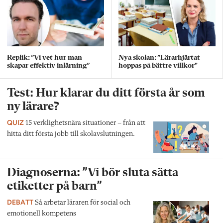
Replik: ”Vi vet hur man
Nya skolan: ”Lärarhjärtat
skapar effektiv inlärning”
hoppas på bättre villkor"
Test: Hur klarar du ditt första år som
ny lärare?
QUIZ
15 verklighetsnära situationer – från att
hitta ditt första jobb till skolavslutningen.
Diagnoserna: ”Vi bör sluta sätta
etiketter på barn”
DEBATT
Så arbetar läraren för social och
emotionell kompetens