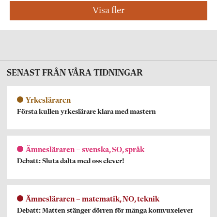
Visa fler
SENAST FRÅN VÅRA TIDNINGAR
Yrkesläraren
Första kullen yrkeslärare klara med mastern
Ämnesläraren – svenska, SO, språk
Debatt: Sluta dalta med oss elever!
Ämnesläraren – matematik, NO, teknik
Debatt: Matten stänger dörren för många komvuxelever