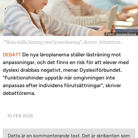
Foto: AdobeStock
”Sluta ställa läsning mot lyssneläsning”, skriver debattören.
De nya läroplanerna ställer lästräning mot
DEBATT
anpassningar, och det finns en risk för att elever med
dyslexi drabbas negativt, menar Dyslexiförbundet.
”Funktionshinder uppstår när omgivningen inte
anpassas efter individens förutsättningar”, skriver
debattörerna.
10 FEB 2026
Detta är en kommenterande text. Det är skribenten som