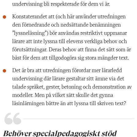
undervisning bli respekterade för dem vi är.
Konstaterandet att (och här använder utredningen
den förnedrande och nedsättande benämningen
”lyssneläsning”) bör användas restriktivt uppmanar
lärare att inte lyssna till elevens verkliga behov och
förutsättningar. Deras behov att finna det sätt som är
bäst för dem att tillgodogöra sig stora mängder text.
Det är bra att utredningen förordar mer lärarledd
undervisning där lärare gestaltar sitt ämne via det
talade språket, gester, betoning och demonstration av
modeller. Men på vilket sätt skulle det gynna
läsinlärningen bättre än att lyssna till skriven text?
Behöver specialpedagogiskt stöd