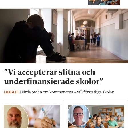
”Vi accepterar slitna och
underfinansierade skolor”
DEBATT
Hårda orden om kommunerna – vill förstatliga skolan