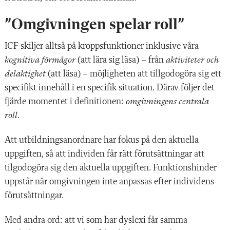
”Omgivningen spelar roll”
ICF skiljer alltså på kroppsfunktioner inklusive våra
kognitiva förmågor
(att lära sig läsa) – från
aktiviteter och
delaktighet
(att läsa) – möjligheten att tillgodogöra sig ett
specifikt innehåll i en specifik situation. Därav följer det
fjärde momentet i definitionen:
omgivningens centrala
roll
.
Att utbildningsanordnare har fokus på den aktuella
uppgiften, så att individen får rätt förutsättningar att
tilgodogöra sig den aktuella uppgiften. Funktionshinder
uppstår när omgivningen inte anpassas efter individens
förutsättningar.
Med andra ord: att vi som har dyslexi får samma