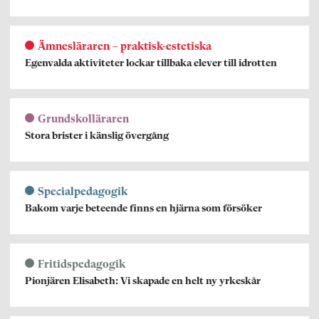
Ämnesläraren – praktisk-estetiska
Egenvalda aktiviteter lockar tillbaka elever till idrotten
Grundskolläraren
Stora brister i känslig övergång
Specialpedagogik
Bakom varje beteende finns en hjärna som försöker
Fritidspedagogik
Pionjären Elisabeth: Vi skapade en helt ny yrkeskår