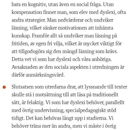
bara en kognitiv, utan även en social fråga. Utan
kompensation finner man, som elev med dyslexi, ofta
andra strategier. Man nedvärderar och undviker
läsning, vilket sänker motivationen att inhämta
kunskap. Framför allt så undviker man läsning på
fritiden, av egen fri vilja, vilket är mycket viktigt för
att tillgodogöra sig den mängd läsning som krävs.
Detta vet vi som har dyslexi och våra anhöriga.
Avsaknaden av den sociala aspekten i utredningen är
därför anmärkningsvärd.
Slutsatsen som utredarna drar, att lyssnande till texter
skulle stå i motsättning till att läsa på traditionellt
sätt, är felaktig. Vi som har dyslexi behöver, parallellt
med övrig undervisning, specialpedagogiskt stöd
tidigt. Det kan behövas långt upp i stadierna. Vi
behöver träna mer än andra, men vi måste i övrig