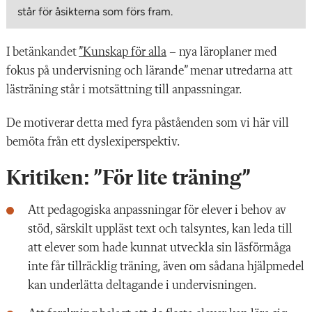
står för åsikterna som förs fram.
I betänkandet
”Kunskap för alla
– nya läroplaner med
fokus på undervisning och lärande” menar utredarna att
lästräning står i motsättning till anpassningar.
De motiverar detta med fyra påståenden som vi här vill
bemöta från ett dyslexiperspektiv.
Kritiken: ”För lite träning”
Att pedagogiska anpassningar för elever i behov av
stöd, särskilt uppläst text och talsyntes, kan leda till
att elever som hade kunnat utveckla sin läsförmåga
inte får tillräcklig träning, även om sådana hjälpmedel
kan underlätta deltagande i undervisningen.