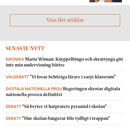
Visa fler artiklar
SENASTE NYTT
KRÖNIKA
Maria Wiman: Knyppelbingo och skrattyoga gör
inte min undervisning bättre
VALDEBATT
”Vi lovar behöriga lärare i varje klassrum”
DIGITALA NATIONELLA PROV
Regeringen skrotar digitala
nationella proven definitivt
DEBATT
”Så bryter vi hatpratets pyramid i skolan”
DEBATT
”Hur skolan fungerar blir tydligt i trappan”