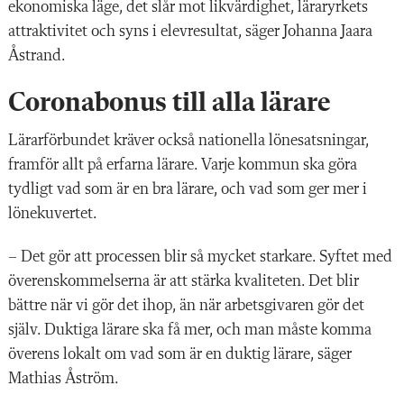
ekonomiska läge, det slår mot likvärdighet, läraryrkets
attraktivitet och syns i elevresultat, säger Johanna Jaara
Åstrand.
Coronabonus till alla lärare
Lärarförbundet kräver också nationella lönesatsningar,
framför allt på erfarna lärare. Varje kommun ska göra
tydligt vad som är en bra lärare, och vad som ger mer i
lönekuvertet.
– Det gör att processen blir så mycket starkare. Syftet med
överenskommelserna är att stärka kvaliteten. Det blir
bättre när vi gör det ihop, än när arbetsgivaren gör det
själv. Duktiga lärare ska få mer, och man måste komma
överens lokalt om vad som är en duktig lärare, säger
Mathias Åström.