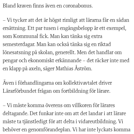
Bland kraven finns även en coronabonus.
– Vi tycker att det är högst rimligt att lärarna får en sådan
ersättning. Ett par tusen i engångsbelopp är ett exempel,
som Kommunal fick. Man kan tänka sig extra
semesterdagar. Man kan också tänka sig en riktad
lönesatsning på skolan, generellt. Men det handlar om
pengar och ekonomiskt erkännande – det räcker inte med
en klapp på axeln, säger Mathias Åström.
Även i förhandlingarna om kollektivavtalet driver
Lärarförbundet frågan om fortbildning för lärare.
– Vi måste komma överens om villkoren för lärares
deltagande. Det funkar inte om att det landar i att lärare
måste ta tjänstledigt för att delta i vidareutbildning. Vi
behöver en genomförandeplan. Vi har inte lyckats komma