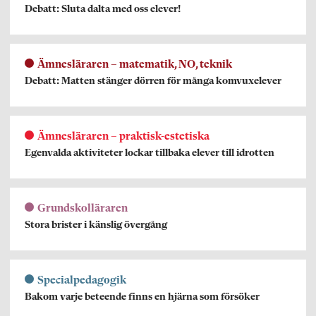
Debatt: Sluta dalta med oss elever!
Ämnesläraren – matematik, NO, teknik
Debatt: Matten stänger dörren för många komvuxelever
Ämnesläraren – praktisk-estetiska
Egenvalda aktiviteter lockar tillbaka elever till idrotten
Grundskolläraren
Stora brister i känslig övergång
Specialpedagogik
Bakom varje beteende finns en hjärna som försöker