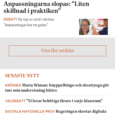
Anpassningarna slopas: ”Liten
skillnad i praktiken”
DEBATT
Ny typ av stöd i skolan:
"Anpassningar har en gräns”
Visa fler artiklar
SENASTE NYTT
KRÖNIKA
Maria Wiman: Knyppelbingo och skrattyoga gör
inte min undervisning bättre
VALDEBATT
”Vi lovar behöriga lärare i varje klassrum”
DIGITALA NATIONELLA PROV
Regeringen skrotar digitala