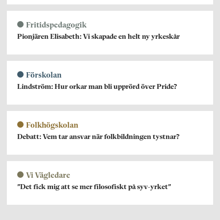
Fritidspedagogik
Pionjären Elisabeth: Vi skapade en helt ny yrkeskår
Förskolan
Lindström: Hur orkar man bli upprörd över Pride?
Folkhögskolan
Debatt: Vem tar ansvar när folkbildningen tystnar?
Vi Vägledare
”Det fick mig att se mer filosofiskt på syv-yrket”