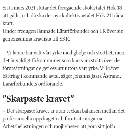
Sista mars 2021 slutar det föregående skolavtalet Hök-18
att gälla, och då ska det nya kollektivavtalet Hök-21 träda i
kraft.
Under fredagen lämnade Lärarförbundet och LR över sin
gemensamma kravlista till SKR.
– Vi lärare har valt vårt yrke med glädje och stolthet, men
det är väldigt få kommuner som kan vara stolta över de
förutsättningar de ger oss att utföra vårt yrke. Vi kräver
bättring i kommande avtal, säger Johanna Jaara Åstrand,
Lärarförbundets ordförande.
”Skarpaste kravet”
– Det skarpaste kravet är utan tvekan balansen mellan det
professionella uppdraget och förutsättningarna.
Arbetsbelastningen och möjligheten att göra sitt jobb