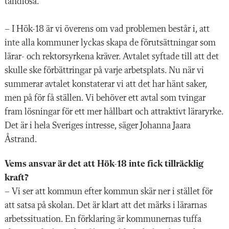
tandlösa.
– I Hök-18 är vi överens om vad problemen består i, att
inte alla kommuner lyckas skapa de förutsättningar som
lärar- och rektorsyrkena kräver. Avtalet syftade till att det
skulle ske förbättringar på varje arbetsplats. Nu när vi
summerar avtalet konstaterar vi att det har hänt saker,
men på för få ställen. Vi behöver ett avtal som tvingar
fram lösningar för ett mer hållbart och attraktivt läraryrke.
Det är i hela Sveriges intresse, säger Johanna Jaara
Åstrand.
Vems ansvar är det att Hök-18 inte fick tillräcklig
kraft?
– Vi ser att kommun efter kommun skär ner i stället för
att satsa på skolan. Det är klart att det märks i lärarnas
arbetssituation. En förklaring är kommunernas tuffa