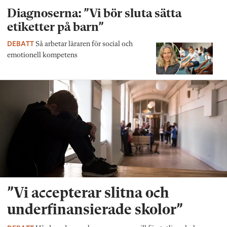
Diagnoserna: ”Vi bör sluta sätta
etiketter på barn”
DEBATT
Så arbetar läraren för social och
emotionell kompetens
”Vi accepterar slitna och
underfinansierade skolor”