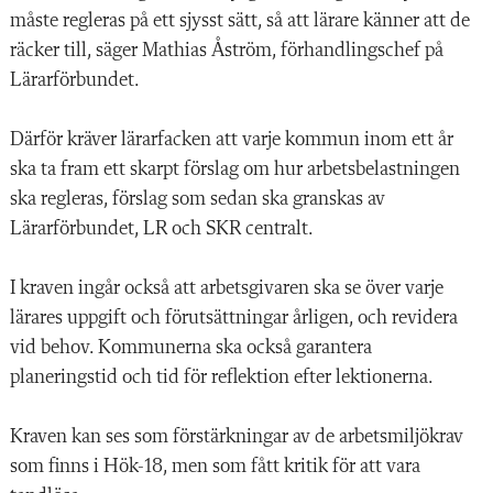
måste regleras på ett sjysst sätt, så att lärare känner att de
räcker till, säger Mathias Åström, förhandlingschef på
Lärarförbundet.
Därför kräver lärarfacken att varje kommun inom ett år
ska ta fram ett skarpt förslag om hur arbetsbelastningen
ska regleras, förslag som sedan ska granskas av
Lärarförbundet, LR och SKR centralt.
I kraven ingår också att arbetsgivaren ska se över varje
lärares uppgift och förutsättningar årligen, och revidera
vid behov. Kommunerna ska också garantera
planeringstid och tid för reflektion efter lektionerna.
Kraven kan ses som förstärkningar av de arbetsmiljökrav
som finns i Hök-18, men som fått kritik för att vara