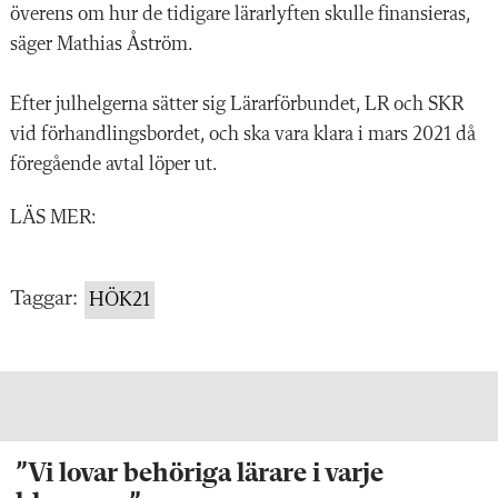
överens om hur de tidigare lärarlyften skulle finansieras,
säger Mathias Åström.
Efter julhelgerna sätter sig Lärarförbundet, LR och SKR
vid förhandlingsbordet, och ska vara klara i mars 2021 då
föregående avtal löper ut.
LÄS MER:
Taggar:
HÖK21
”Vi lovar behöriga lärare i varje