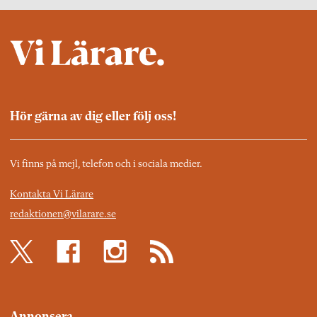
Hör gärna av dig eller följ oss!
Vi finns på mejl, telefon och i sociala medier.
Kontakta Vi Lärare
redaktionen@vilarare.se