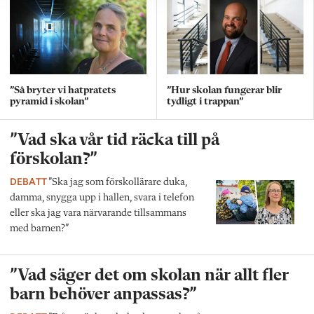
”Så bryter vi hatpratets
”Hur skolan fungerar blir
pyramid i skolan”
tydligt i trappan”
”Vad ska vår tid räcka till på
förskolan?”
DEBATT
”Ska jag som förskollärare duka,
damma, snygga upp i hallen, svara i telefon
eller ska jag vara närvarande tillsammans
med barnen?”
”Vad säger det om skolan när allt fler
barn behöver anpassas?”