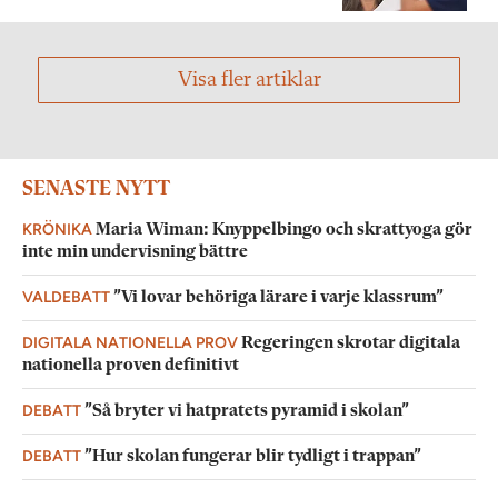
Visa fler artiklar
SENASTE NYTT
KRÖNIKA
Maria Wiman: Knyppelbingo och skrattyoga gör
inte min undervisning bättre
VALDEBATT
”Vi lovar behöriga lärare i varje klassrum”
DIGITALA NATIONELLA PROV
Regeringen skrotar digitala
nationella proven definitivt
DEBATT
”Så bryter vi hatpratets pyramid i skolan”
DEBATT
”Hur skolan fungerar blir tydligt i trappan”