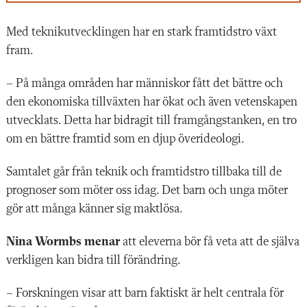
Med teknikutvecklingen har en stark framtidstro växt
fram.
– På många områden har människor fått det bättre och
den ekonomiska tillväxten har ökat och även vetenskapen
utvecklats. Detta har bidragit till framgångstanken, en tro
om en bättre framtid som en djup överideologi.
Samtalet går från teknik och ­framtidstro tillbaka till de
prognoser som möter oss idag. Det barn och unga möter
gör att många känner sig maktlösa.
Nina Wormbs menar
att eleverna bör få veta att de själva
verkligen kan bidra till förändring.
– Forskningen visar att barn faktiskt är helt centrala för