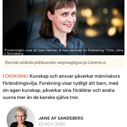
”­Forskningen visar att barn faktiskt är helt centrala för förändring.” Foto: Joha
n Strindberg
Den här artikeln publicerades ursprungligen på
Läraren.se
Kunskap och ansvar påverkar människors
FORSKNING
förändringsvilja. Forskning visar tydligt att barn, med
sin egen kunskap, påverkar sina föräldrar och andra
vuxna mer än de kanske själva tror.
JANE AF SANDEBERG
23 NOV 2020