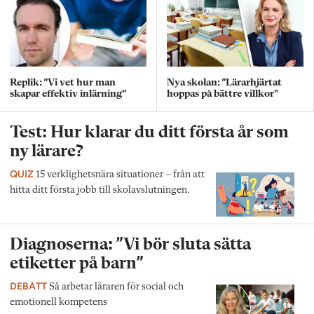
Replik: ”Vi vet hur man
Nya skolan: ”Lärarhjärtat
skapar effektiv inlärning”
hoppas på bättre villkor"
Test: Hur klarar du ditt första år som
ny lärare?
QUIZ
15 verklighetsnära situationer – från att
hitta ditt första jobb till skolavslutningen.
Diagnoserna: ”Vi bör sluta sätta
etiketter på barn”
DEBATT
Så arbetar läraren för social och
emotionell kompetens