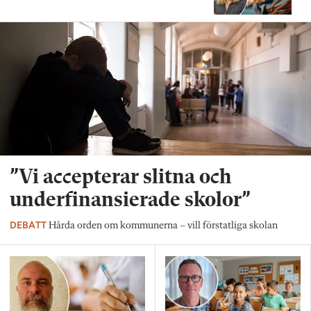
”Vi accepterar slitna och
underfinansierade skolor”
DEBATT
Hårda orden om kommunerna – vill förstatliga skolan