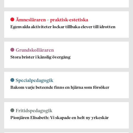
Ämnesläraren – praktisk-estetiska
Egenvalda aktiviteter lockar tillbaka elever till idrotten
Grundskolläraren
Stora brister i känslig övergång
Specialpedagogik
Bakom varje beteende finns en hjärna som försöker
Fritidspedagogik
Pionjären Elisabeth: Vi skapade en helt ny yrkeskår