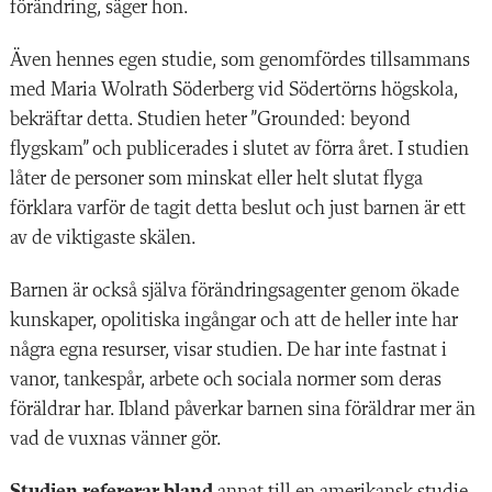
förändring, säger hon.
Även hennes egen studie, som genomfördes tillsammans
med Maria Wolrath Söderberg vid Södertörns högskola,
bekräftar detta. Studien heter ”Grounded: beyond
flygskam” och publicerades i slutet av förra året. I studien
låter de personer som minskat eller helt slutat flyga
förklara varför de tagit detta beslut och just barnen är ett
av de viktigaste skälen.
Barnen är också själva förändrings­agenter genom ökade
kunskaper, opolitiska ingångar och att de heller inte har
några egna resurser, visar studien. De har inte fastnat i
vanor, tankespår, arbete och sociala normer som deras
föräldrar har. Ibland påverkar barnen sina föräldrar mer än
vad de vuxnas vänner gör.