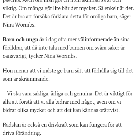
påverka. Även om man gör en liten skillnad så är den
viktig. Om många gör lite blir det mycket. Så enkelt är det.
Det är bra att försöka förklara detta för oroliga barn, säger
Nina Wormbs.
Barn och unga är
i dag ofta mer välinformerade än sina
föräldrar, att då inte tala med barnen om svåra saker är
oansvarigt, tycker Nina Wormbs.
Hon menar att vi måste ge barn sätt att förhålla sig till det
som är skrämmande.
– Vi ska vara sakliga, ärliga och genuina. Det är viktigt för
alla att förstå att vi alla bidrar med något, även om vi
bidrar olika mycket och att det kan ­kännas orättvist.
Rädslan är också en drivkraft som kan fungera för att
driva förändring.