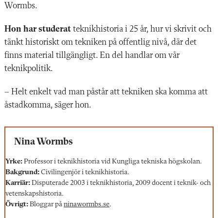
Wormbs.
Hon har studerat
teknikhistoria i 25 år, hur vi skrivit och
tänkt historiskt om tekniken på offentlig nivå, där det
finns material tillgängligt. En del handlar om vår
teknikpolitik.
– Helt enkelt vad man påstår att tekniken ska komma att
åstadkomma, säger hon.
Nina Wormbs
Yrke:
Professor i teknikhistoria vid Kungliga tekniska högskolan.
Bakgrund:
Civilingenjör i teknikhistoria.
Karriär:
Disputerade 2003 i ­teknikhistoria, 2009 docent i teknik- och
vetenskapshistoria.
Övrigt:
Bloggar på
ninawormbs.se
.