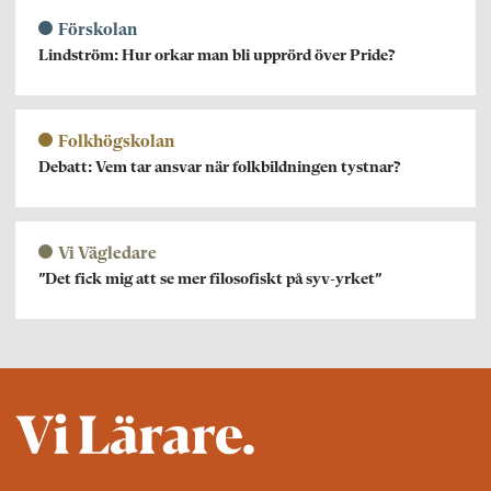
Förskolan
Lindström: Hur orkar man bli upprörd över Pride?
Folkhögskolan
Debatt: Vem tar ansvar när folkbildningen tystnar?
Vi Vägledare
”Det fick mig att se mer filosofiskt på syv-yrket”