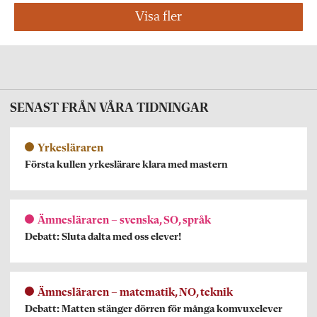
Visa fler
SENAST FRÅN VÅRA TIDNINGAR
Yrkesläraren
Första kullen yrkeslärare klara med mastern
Ämnesläraren – svenska, SO, språk
Debatt: Sluta dalta med oss elever!
Ämnesläraren – matematik, NO, teknik
Debatt: Matten stänger dörren för många komvuxelever