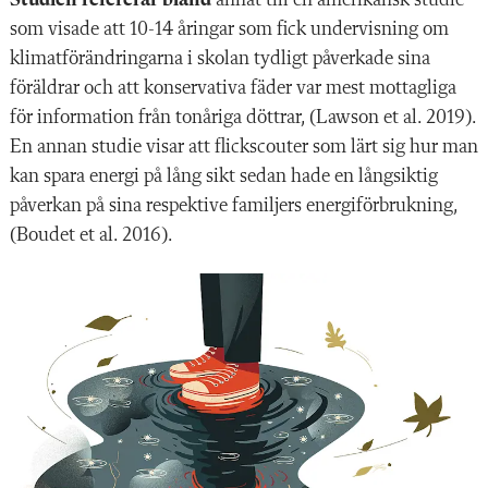
Studien refererar bland
annat till en amerikansk studie
som visade att 10-14 åringar som fick undervisning om
klimatförändringarna i skolan tydligt påverkade sina
föräldrar och att konservativa fäder var mest mottagliga
för information från tonåriga döttrar, (Lawson et al. 2019).
En annan studie visar att flickscouter som lärt sig hur man
kan spara energi på lång sikt sedan hade en långsiktig
påverkan på sina respektive familjers energiförbrukning,
(Boudet et al. 2016).