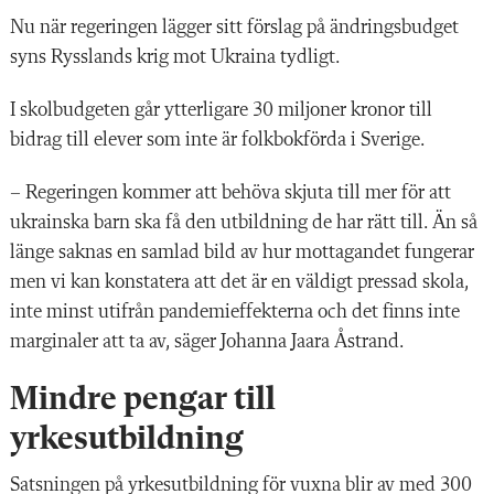
Nu när regeringen lägger sitt förslag på ändringsbudget
syns Rysslands krig mot Ukraina tydligt.
I skolbudgeten går ytterligare 30 miljoner kronor till
bidrag till elever som inte är folkbokförda i Sverige.
– Regeringen kommer att behöva skjuta till mer för att
ukrainska barn ska få den utbildning de har rätt till. Än så
länge saknas en samlad bild av hur mottagandet fungerar
men vi kan konstatera att det är en väldigt pressad skola,
inte minst utifrån pandemieffekterna och det finns inte
marginaler att ta av, säger Johanna Jaara Åstrand.
Mindre pengar till
yrkesutbildning
Satsningen på yrkesutbildning för vuxna blir av med 300