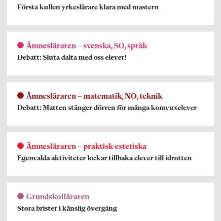
Första kullen yrkeslärare klara med mastern
Ämnesläraren – svenska, SO, språk
Debatt: Sluta dalta med oss elever!
Ämnesläraren – matematik, NO, teknik
Debatt: Matten stänger dörren för många komvuxelever
Ämnesläraren – praktisk-estetiska
Egenvalda aktiviteter lockar tillbaka elever till idrotten
Grundskolläraren
Stora brister i känslig övergång