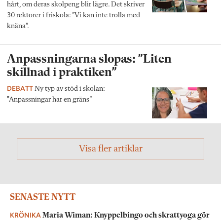
hårt, om deras skolpeng blir lägre. Det skriver
30 rektorer i friskola: ”Vi kan inte trolla med
knäna”.
Anpassningarna slopas: ”Liten
skillnad i praktiken”
DEBATT
Ny typ av stöd i skolan:
"Anpassningar har en gräns”
Visa fler artiklar
SENASTE NYTT
KRÖNIKA
Maria Wiman: Knyppelbingo och skrattyoga gör