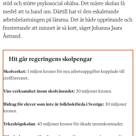
stöd och större psykosocial ohälsa. Det måste skolan få
medel att ta hand om. Därtill har vi den eskalerande
arbetsbelastningen på lärarna. Det är både upprörande och
frustrerande att minnet är så kort, säger Johanna Jaara
Åstrand.
Hit går regeringens skolpengar
Skolverket:
1 miljon kronor för nya arbetsuppgifter kopplade till
civilförsvaret.
Viss verksamhet inom skolväsendet:
30 miljoner kronor.
Bidrag för elever som inte är folkbokförda i Sverige:
30 miljoner
kronor.
Yrkeshögskolan
: 43 miljoner kronor för ökade momskostnader.