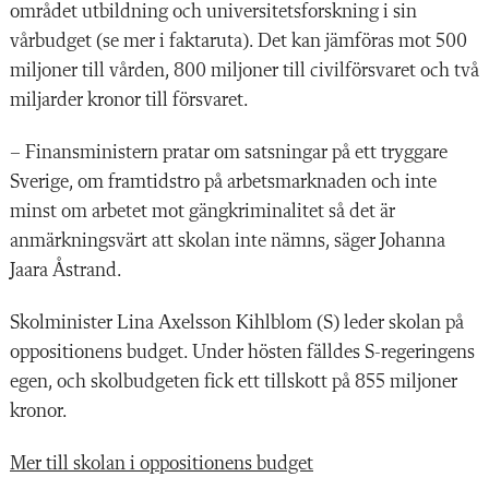
området utbildning och universitetsforskning i sin
vårbudget (se mer i faktaruta). Det kan jämföras mot 500
miljoner till vården, 800 miljoner till civilförsvaret och två
miljarder kronor till försvaret.
– Finansministern pratar om satsningar på ett tryggare
Sverige, om framtidstro på arbetsmarknaden och inte
minst om arbetet mot gängkriminalitet så det är
anmärkningsvärt att skolan inte nämns, säger Johanna
Jaara Åstrand.
Skolminister Lina Axelsson Kihlblom (S) leder skolan på
oppositionens budget. Under hösten fälldes S-regeringens
egen, och skolbudgeten fick ett tillskott på 855 miljoner
kronor.
Mer till skolan i oppositionens budget