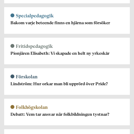
Specialpedagogik
Bakom varje beteende finns en hjärna som försöker
Fritidspedagogik
Pionjären Elisabeth: Vi skapade en helt ny yrkeskår
Förskolan
Lindström: Hur orkar man bli upprörd över Pride?
Folkhögskolan
Debatt: Vem tar ansvar när folkbildningen tystnar?