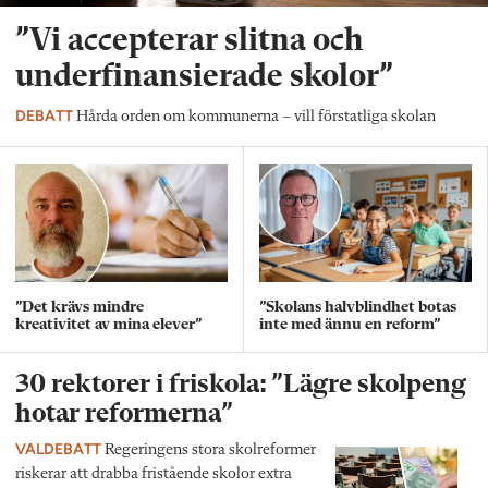
”Vi accepterar slitna och
underfinansierade skolor”
DEBATT
Hårda orden om kommunerna – vill förstatliga skolan
”Det krävs mindre
”Skolans halvblindhet botas
kreativitet av mina elever”
inte med ännu en reform”
30 rektorer i friskola: ”Lägre skolpeng
hotar reformerna”
VALDEBATT
Regeringens stora skolreformer
riskerar att drabba fristående skolor extra