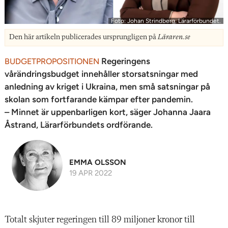
Foto: Johan Strindberg, Lärarförbundet.
Den här artikeln publicerades ursprungligen på
Läraren.se
Regeringens
BUDGETPROPOSITIONEN
vårändringsbudget innehåller storsatsningar med
anledning av kriget i Ukraina, men små satsningar på
skolan som fortfarande kämpar efter pandemin.
– Minnet är uppenbarligen kort, säger Johanna Jaara
Åstrand, Lärarförbundets ordförande.
EMMA OLSSON
19 APR 2022
Totalt skjuter regeringen till 89 miljoner kronor till