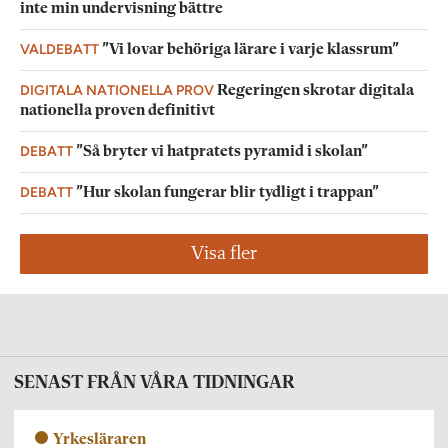
inte min undervisning bättre
VALDEBATT
”Vi lovar behöriga lärare i varje klassrum”
DIGITALA NATIONELLA PROV
Regeringen skrotar digitala
nationella proven definitivt
DEBATT
”Så bryter vi hatpratets pyramid i skolan”
DEBATT
”Hur skolan fungerar blir tydligt i trappan”
Visa fler
SENAST FRÅN VÅRA TIDNINGAR
Yrkesläraren