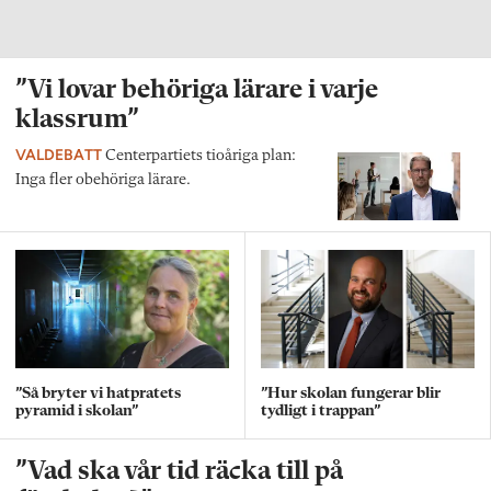
”Vi lovar behöriga lärare i varje
klassrum”
VALDEBATT
Centerpartiets tioåriga plan:
Inga fler obehöriga lärare.
”Så bryter vi hatpratets
”Hur skolan fungerar blir
pyramid i skolan”
tydligt i trappan”
”Vad ska vår tid räcka till på