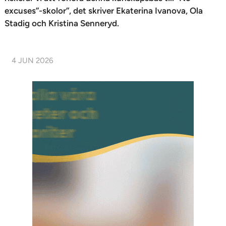
excuses”-skolor”, det skriver Ekaterina Ivanova, Ola
Stadig och Kristina Senneryd.
4 JUN 2026