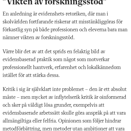
”Vikten av forskningsstöd”
En anledning är evidenshets-retoriken, där man i
skolvärlden fortfarande riskerar att misstänkliggöras för
förkastlig syn på både professionen och eleverna bara man
nämner vikten av forskningsstöd.
Värre blir det av att det sprids en felaktig bild av
evidensbaserad praktik som något som motverkar
professionellt hantverk, erfarenhet och lokalkännedom
istället för att stärka dessa.
Kritik i sig är självklart inte problemet – den är ett absolut
måste – men mycket av inflytelserik kritik är oinformerad
och sker på väldigt lösa grunder, exempelvis att
evidensbaserade arbetssätt skulle göra anspråk på att vara
allmängiltiga eller felfria. Opinionen som följer hindrar
metodförbättring, men metoder utan ambitioner att vara