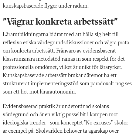
kunskapsbaserade flyger under radarn.
”Vägrar konkreta arbetssätt”
Lärarutbildningarna bidrar med att hålla sig helt till
reflexiva etiska värdegrundsdiskussioner och vägra prata
om konkreta arbetssätt. Frånvaro av evidensbaserat
klassrumsnära metodstöd ramas in som respekt för det
professionella omdömet, vilket är unikt för läraryrket.
Kunskapsbaserade arbetssätt brukar däremot ha ett
strukturerat implementeringsstöd som paradoxalt nog ses
som ett hot mot lärarautonomin.
Evidensbaserad praktik är underordnad skolans
värdegrund och är en viktig pusselbit i kampen mot
ideologiska trender - som konceptet ”No excuses”-skolor
är exempel på. Skolvärlden behöver ta ägarskap över