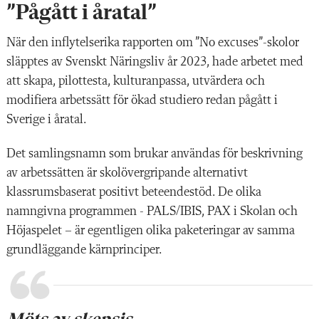
”Pågått i åratal”
När den inflytelserika rapporten om ”No excuses”-skolor
släpptes av Svenskt Näringsliv år 2023, hade arbetet med
att skapa, pilottesta, kulturanpassa, utvärdera och
modifiera arbetssätt för ökad studiero redan pågått i
Sverige i åratal.
Det samlingsnamn som brukar användas för beskrivning
av arbetssätten är skolövergripande alternativt
klassrumsbaserat positivt beteendestöd. De olika
namngivna programmen - PALS/IBIS, PAX i Skolan och
Höjaspelet – är egentligen olika paketeringar av samma
grundläggande kärnprinciper.