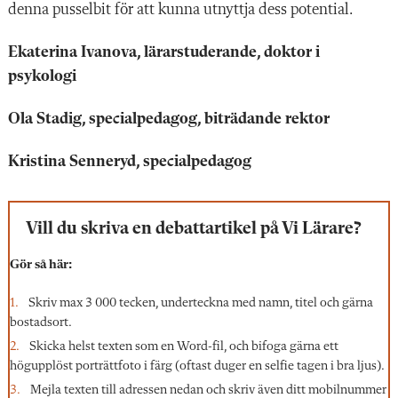
denna pusselbit för att kunna utnyttja dess potential.
Ekaterina Ivanova, lärarstuderande, doktor i
psykologi
Ola Stadig, specialpedagog, biträdande rektor
Kristina Senneryd, specialpedagog
Vill du skriva en debattartikel på Vi Lärare?
Gör så här:
Skriv max 3 000 tecken, underteckna med namn, titel och gärna
bostadsort.
Skicka helst texten som en Word-fil, och bifoga gärna ett
högupplöst porträttfoto i färg (oftast duger en selfie tagen i bra ljus).
Mejla texten till adressen nedan och skriv även ditt mobilnummer