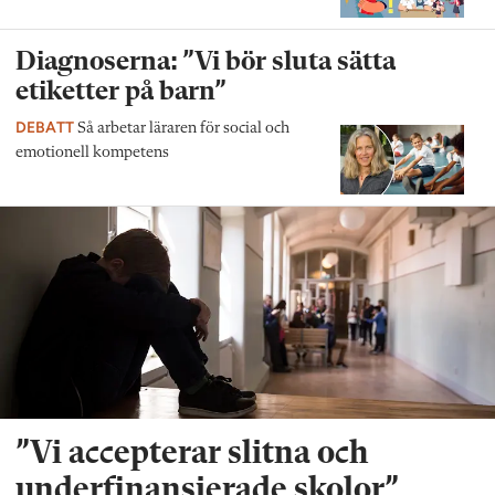
Diagnoserna: ”Vi bör sluta sätta
etiketter på barn”
DEBATT
Så arbetar läraren för social och
emotionell kompetens
”Vi accepterar slitna och
underfinansierade skolor”