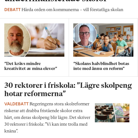
DEBATT
Hårda orden om kommunerna – vill förstatliga skolan
”Det krävs mindre
”Skolans halvblindhet botas
kreativitet av mina elever”
inte med ännu en reform”
30 rektorer i friskola: ”Lägre skolpeng
hotar reformerna”
VALDEBATT
Regeringens stora skolreformer
riskerar att drabba fristående skolor extra
hårt, om deras skolpeng blir lägre. Det skriver
30 rektorer i friskola: ”Vi kan inte trolla med
knäna”.