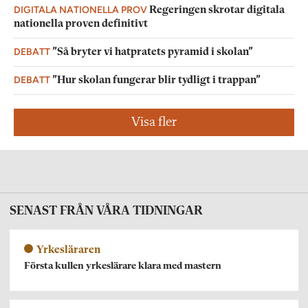
DIGITALA NATIONELLA PROV
Regeringen skrotar digitala
nationella proven definitivt
DEBATT
”Så bryter vi hatpratets pyramid i skolan”
DEBATT
”Hur skolan fungerar blir tydligt i trappan”
Visa fler
SENAST FRÅN VÅRA TIDNINGAR
Yrkesläraren
Första kullen yrkeslärare klara med mastern