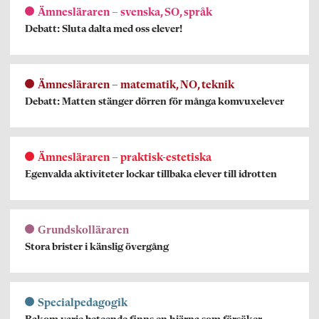
Ämnesläraren – svenska, SO, språk
Debatt: Sluta dalta med oss elever!
Ämnesläraren – matematik, NO, teknik
Debatt: Matten stänger dörren för många komvuxelever
Ämnesläraren – praktisk-estetiska
Egenvalda aktiviteter lockar tillbaka elever till idrotten
Grundskolläraren
Stora brister i känslig övergång
Specialpedagogik