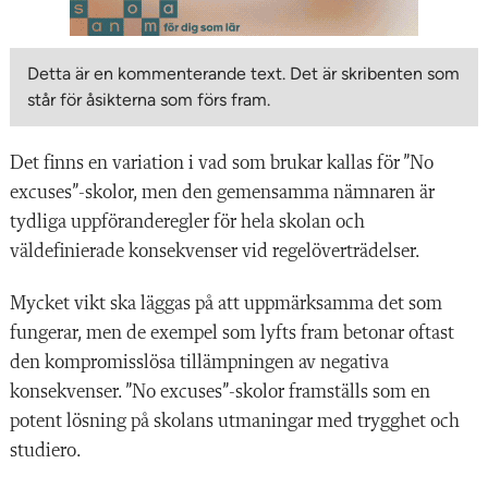
Detta är en kommenterande text. Det är skribenten som
står för åsikterna som förs fram.
Det finns en variation i vad som brukar kallas för ”No
excuses”-skolor, men den gemensamma nämnaren är
tydliga uppföranderegler för hela skolan och
väldefinierade konsekvenser vid regelöverträdelser.
Mycket vikt ska läggas på att uppmärksamma det som
fungerar, men de exempel som lyfts fram betonar oftast
den kompromisslösa tillämpningen av negativa
konsekvenser. ”No excuses”-skolor framställs som en
potent lösning på skolans utmaningar med trygghet och
studiero.