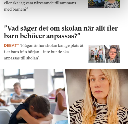
eller ska jag vara närvarande tillsammans
med barnen?”
”Vad säger det om skolan när allt fler
barn behöver anpassas?”
DEBATT
”Frågan är hur skolan kan ge plats åt
fler barn från början – inte hur de ska
anpassas till skolan”.