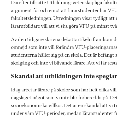
Därefter tillsatte Utbildningsvetenskapliga fakult
argument för och emot att lärarstudenter har VFU (
fakultetsledningen. Utredningen visar tydligt att 
lärarutbildare vill att vi ska göra VFU på minst två
Av den tidigare skrivna debattartikeln framkom d
omnejd som inte vill förändra VFU-placeringarnas 
studenterna håller sig på en skola. Det är befängt
skolgång och inte vi blivande lärare. Att vi får test
Skandal att utbildningen inte spegla
Idag arbetar lärare på skolor som har helt olika v
dagsläget något som vi inte blir förberedda på. Det
socioekonomiska villkor. Det är en skandal att vi 
under våra VFU-perioder, medan lärarstudenter f