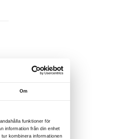
Om
ika
andahålla funktioner för
n information från din enhet
 tur kombinera informationen
e