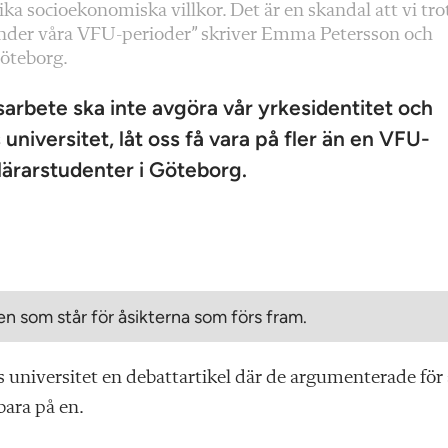
ika socioekonomiska villkor. Det är en skandal att vi tro
under våra VFU-perioder” skriver Emma Petersson och
öteborg.
sarbete ska inte avgöra vår yrkesidentitet och
niversitet, låt oss få vara på fler än en VFU-
 lärarstudenter i Göteborg.
n som står för åsikterna som förs fram.
universitet en debattartikel där de argumenterade för 
bara på en.