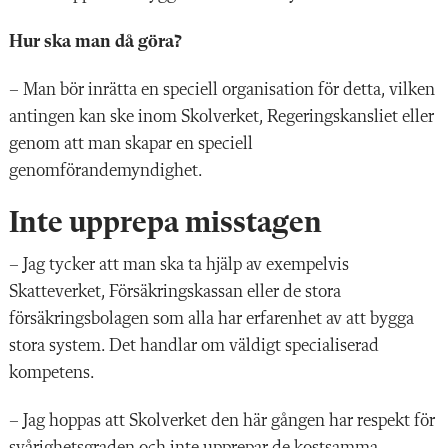
Hur ska man då göra?
– Man bör inrätta en speciell organisation för detta, vilken
antingen kan ske inom Skolverket, Regeringskansliet eller
genom att man skapar en speciell
genomförandemyndighet.
Inte upprepa misstagen
– Jag tycker att man ska ta hjälp av exempelvis
Skatteverket, Försäkringskassan eller de stora
försäkringsbolagen som alla har erfarenhet av att bygga
stora system. Det handlar om väldigt specialiserad
kompetens.
– Jag hoppas att Skolverket den här gången har respekt för
svårighetsgraden och inte upprepar de kostsamma