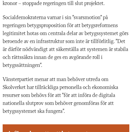
kronor – stoppade regeringen till slut projektet.
Socialdemokraterna varnar i sin ”svarsmotion” på
regeringen betygsproposition för att betygsreformens
legitimitet hotas om centrala delar av betygssystemet görs
beroende av en infrastruktur som inte är tillförlitlig. ”Det
är därför nödvändigt att säkerställa att systemen är stabila
och rättssäkra innan de ges en avgörande roll i
betygssättningen”.
Vänsterpartiet menar att man behöver utreda om
Skolverket har tillräckliga personella och ekonomiska
resurser som behövs för att ”för att införa de digitala
nationella slutprov som behöver genomföras för att
betygssystemet ska fungera”.