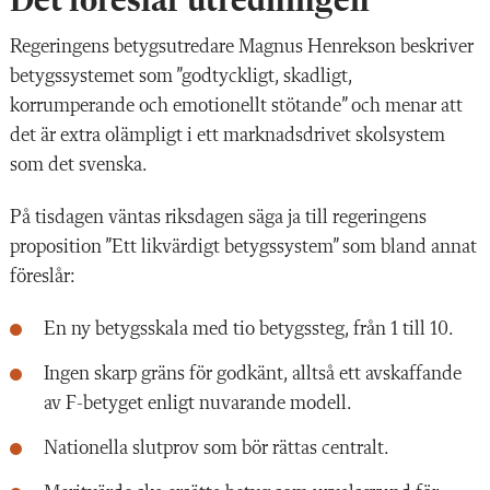
Det föreslår utredningen
Regeringens betygsutredare Magnus Henrekson beskriver
betygssystemet som ”godtyckligt, skadligt,
korrumperande och emotionellt stötande” och menar att
det är extra olämpligt i ett marknadsdrivet skolsystem
som det svenska.
På tisdagen väntas riksdagen säga ja till regeringens
proposition ”Ett likvärdigt betygssystem” som bland annat
föreslår:
En ny betygsskala med tio betygssteg, från 1 till 10.
Ingen skarp gräns för godkänt, alltså ett avskaffande
av F-betyget enligt nuvarande modell.
Nationella slutprov som bör rättas centralt.