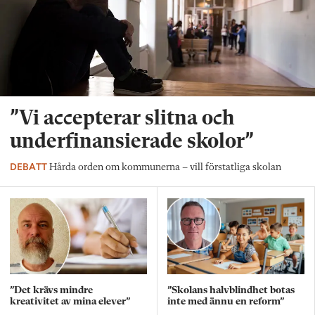
”Vi accepterar slitna och
underfinansierade skolor”
DEBATT
Hårda orden om kommunerna – vill förstatliga skolan
”Det krävs mindre
”Skolans halvblindhet botas
kreativitet av mina elever”
inte med ännu en reform”