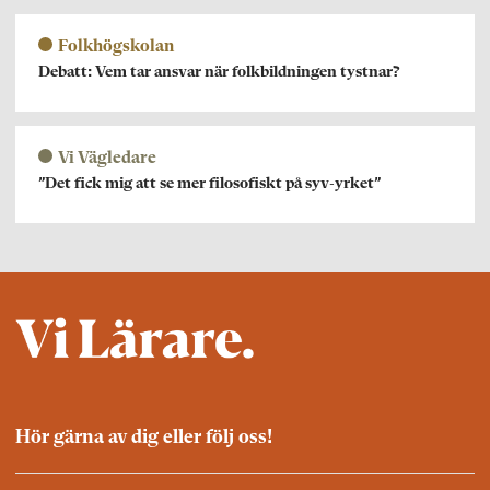
Folkhögskolan
Debatt: Vem tar ansvar när folkbildningen tystnar?
Vi Vägledare
”Det fick mig att se mer filosofiskt på syv-yrket”
Hör gärna av dig eller följ oss!