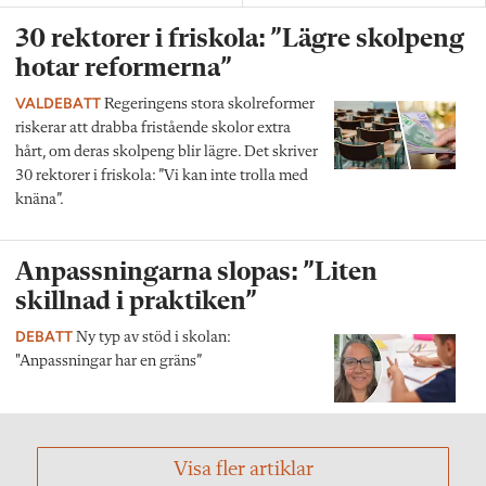
30 rektorer i friskola: ”Lägre skolpeng
hotar reformerna”
VALDEBATT
Regeringens stora skolreformer
riskerar att drabba fristående skolor extra
hårt, om deras skolpeng blir lägre. Det skriver
30 rektorer i friskola: ”Vi kan inte trolla med
knäna”.
Anpassningarna slopas: ”Liten
skillnad i praktiken”
DEBATT
Ny typ av stöd i skolan:
"Anpassningar har en gräns”
Visa fler artiklar