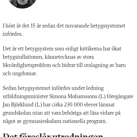
I höst är det 15 år sedan det nuvarande betygssystemet
infördes.
Det är ett betygsystem som enligt kritikerna har ökat
betygsinflationen, kännetecknas av stora
likvärdighetsproblem och bidrar till utslagning av barn
och ungdomar.
Sedan betygsystemet infördes under ledning
utbildningsminister Simona Mohamssons (L) föregångare
Jan Björklund (L) har cirka 230 000 elever lämnat
grundskolan utan att vara behöriga att läsa vidare på
något av gymnasieskolans nationella program.