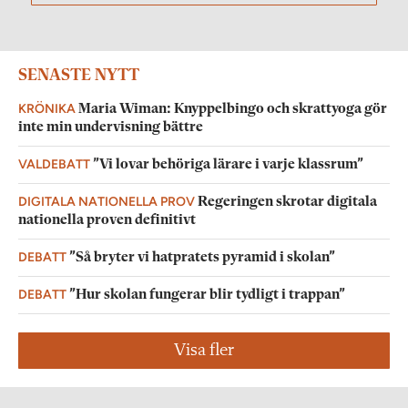
SENASTE NYTT
KRÖNIKA
Maria Wiman: Knyppelbingo och skrattyoga gör
inte min undervisning bättre
VALDEBATT
”Vi lovar behöriga lärare i varje klassrum”
DIGITALA NATIONELLA PROV
Regeringen skrotar digitala
nationella proven definitivt
DEBATT
”Så bryter vi hatpratets pyramid i skolan”
DEBATT
”Hur skolan fungerar blir tydligt i trappan”
Visa fler