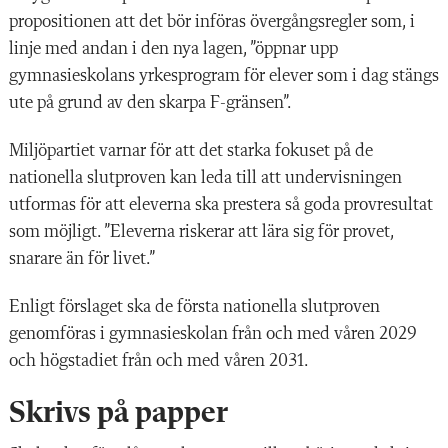
propositionen att det bör införas övergångsregler som, i
linje med andan i den nya lagen, ”öppnar upp
gymnasieskolans yrkesprogram för elever som i dag stängs
ute på grund av den skarpa F-gränsen”.
Miljöpartiet varnar för att det starka fokuset på de
nationella slutproven kan leda till att undervisningen
utformas för att eleverna ska prestera så goda provresultat
som möjligt. ”Eleverna riskerar att lära sig för provet,
snarare än för livet.”
Enligt förslaget ska de första nationella slutproven
genomföras i gymnasieskolan från och med våren 2029
och högstadiet från och med våren 2031.
Skrivs på papper