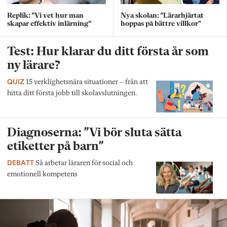
Replik: ”Vi vet hur man
Nya skolan: ”Lärarhjärtat
skapar effektiv inlärning”
hoppas på bättre villkor"
Test: Hur klarar du ditt första år som
ny lärare?
QUIZ
15 verklighetsnära situationer – från att
hitta ditt första jobb till skolavslutningen.
Diagnoserna: ”Vi bör sluta sätta
etiketter på barn”
DEBATT
Så arbetar läraren för social och
emotionell kompetens