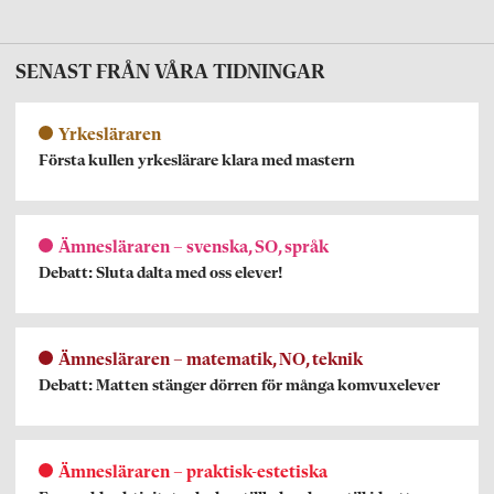
SENAST FRÅN VÅRA TIDNINGAR
Yrkesläraren
Första kullen yrkeslärare klara med mastern
Ämnesläraren – svenska, SO, språk
Debatt: Sluta dalta med oss elever!
Ämnesläraren – matematik, NO, teknik
Debatt: Matten stänger dörren för många komvuxelever
Ämnesläraren – praktisk-estetiska