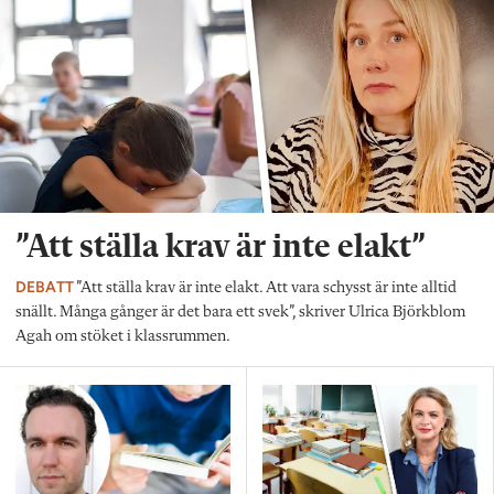
”Att ställa krav är inte elakt”
DEBATT
”Att ställa krav är inte elakt. Att vara schysst är inte alltid
snällt. Många gånger är det bara ett svek”, skriver Ulrica Björkblom
Agah om stöket i klassrummen.