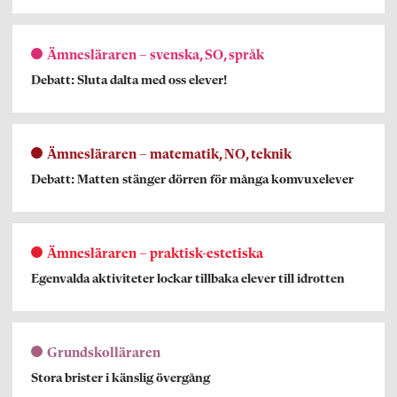
Ämnesläraren – svenska, SO, språk
Debatt: Sluta dalta med oss elever!
Ämnesläraren – matematik, NO, teknik
Debatt: Matten stänger dörren för många komvuxelever
Ämnesläraren – praktisk-estetiska
Egenvalda aktiviteter lockar tillbaka elever till idrotten
Grundskolläraren
Stora brister i känslig övergång