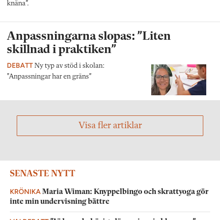
knäna”.
Anpassningarna slopas: ”Liten
skillnad i praktiken”
DEBATT
Ny typ av stöd i skolan:
"Anpassningar har en gräns”
Visa fler artiklar
SENASTE NYTT
KRÖNIKA
Maria Wiman: Knyppelbingo och skrattyoga gör
inte min undervisning bättre