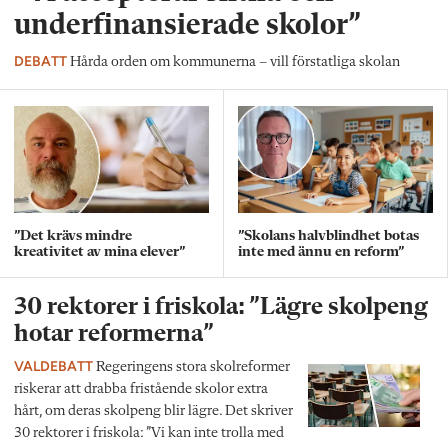
underfinansierade skolor”
DEBATT
Hårda orden om kommunerna – vill förstatliga skolan
”Det krävs mindre
”Skolans halvblindhet botas
kreativitet av mina elever”
inte med ännu en reform”
30 rektorer i friskola: ”Lägre skolpeng
hotar reformerna”
VALDEBATT
Regeringens stora skolreformer
riskerar att drabba fristående skolor extra
hårt, om deras skolpeng blir lägre. Det skriver
30 rektorer i friskola: ”Vi kan inte trolla med