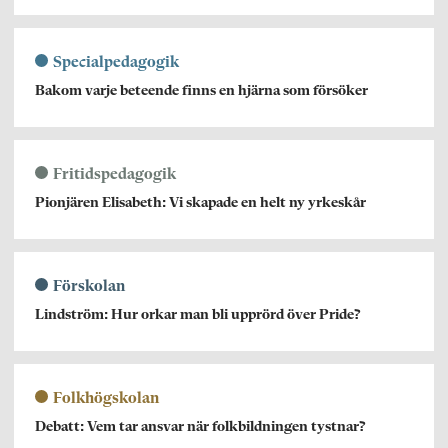
Specialpedagogik
Bakom varje beteende finns en hjärna som försöker
Fritidspedagogik
Pionjären Elisabeth: Vi skapade en helt ny yrkeskår
Förskolan
Lindström: Hur orkar man bli upprörd över Pride?
Folkhögskolan
Debatt: Vem tar ansvar när folkbildningen tystnar?