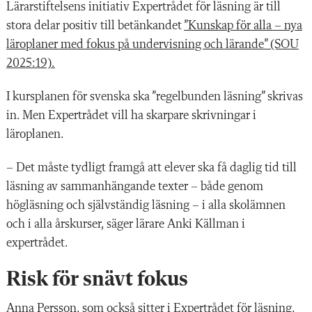
Lärarstiftelsens initiativ Expertrådet för läsning är till
stora delar positiv till betänkandet
”Kunskap för alla – nya
läroplaner med fokus på undervisning och lärande” (SOU
2025:19).
I kursplanen för svenska ska ”regelbunden läsning” skrivas
in. Men Expertrådet vill ha skarpare skrivningar i
läroplanen.
– Det måste tydligt framgå att elever ska få daglig tid till
läsning av sammanhängande texter – både genom
högläsning och självständig läsning – i alla skolämnen
och i alla årskurser, säger lärare Anki Källman i
expertrådet.
Risk för snävt fokus
Anna Persson, som också sitter i Expertrådet för läsning,