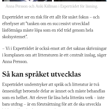
Anna Persson och Anki Källman i Expertrådet för läsning.
Expertrådet ser en risk för ett allt för snävt fokus – och
efterlyser att ”tanken om en successivt utvecklad
läsförmåga måste löpa som en röd tråd genom hela
skolsystemet”.
– Vi i Expertrådet är också emot att det saknas skrivningar
i kursplanen om att litteraturen är ett centralt inslag, säger
Anna Persson.
Så kan språket utvecklas
Expertrådet understryker att språk och litteratur är två
ömsesidigt beroende delar av ämnet och måste behandlas
som en helhet. Att elever får läsa hela litterära verk – inte
bara utdrag – är en förutsättning för att de ska utveckla