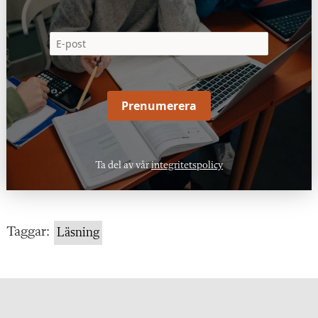
Prenumerera
Ta del av vår
integritetspolicy
Taggar:
Läsning