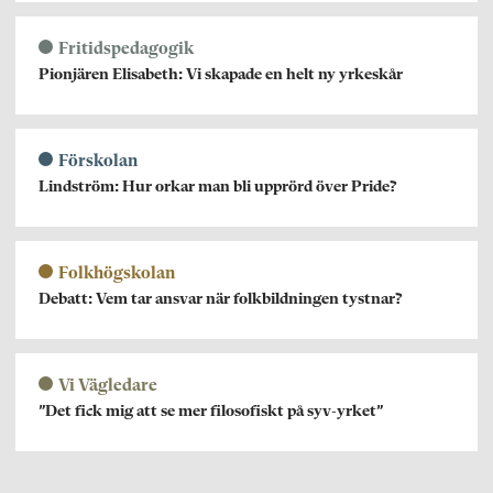
Fritidspedagogik
Pionjären Elisabeth: Vi skapade en helt ny yrkeskår
Förskolan
Lindström: Hur orkar man bli upprörd över Pride?
Folkhögskolan
Debatt: Vem tar ansvar när folkbildningen tystnar?
Vi Vägledare
”Det fick mig att se mer filosofiskt på syv-yrket”