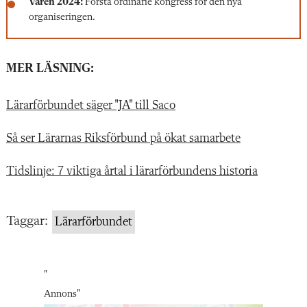
Våren 2024:
Första ordinarie kongress för den nya
organiseringen.
MER LÄSNING:
Lärarförbundet säger "JA" till Saco
Så ser Lärarnas Riksförbund på ökat samarbete
Tidslinje: 7 viktiga årtal i lärarförbundens historia
Taggar:
Lärarförbundet
"
Annons
"