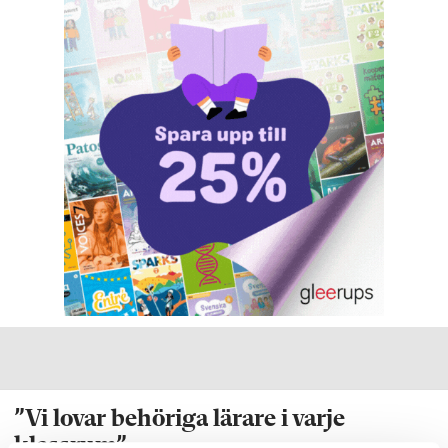
”Vi lovar behöriga lärare i varje
klassrum”