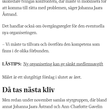
skolledare tvingas konfrontera, där måste vi mobilisera för
att komma till rätta med problemen, säger Johanna Jaara
Åstrand.
Det handlar också om övergångsregler för den eventuella
nya organiseringen.
– Vi måste ta tillvara och överföra den kompetens som
finns i de olika förbunden.
LÄSTIPS:
Ny organisering kan ge sänkt medlemsavgift
Målet är ett slutgiltigt förslag i slutet av året.
Då tas nästa kliv
Men redan under november samlas styrgruppen, där bland
annat Johanna Jaara Åstrand och Ann-Charlotte Gavelin