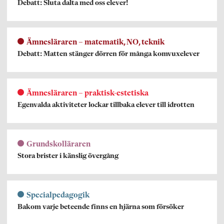
Debatt: Sluta dalta med oss elever!
Ämnesläraren – matematik, NO, teknik
Debatt: Matten stänger dörren för många komvuxelever
Ämnesläraren – praktisk-estetiska
Egenvalda aktiviteter lockar tillbaka elever till idrotten
Grundskolläraren
Stora brister i känslig övergång
Specialpedagogik
Bakom varje beteende finns en hjärna som försöker