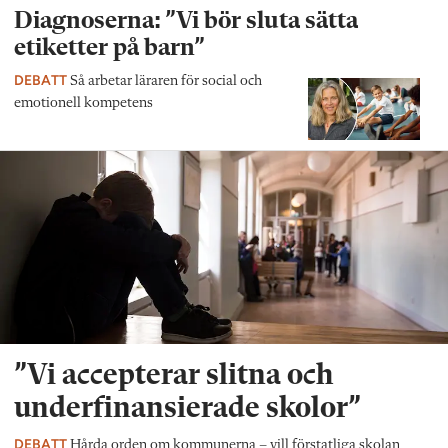
Diagnoserna: ”Vi bör sluta sätta
etiketter på barn”
DEBATT
Så arbetar läraren för social och
emotionell kompetens
”Vi accepterar slitna och
underfinansierade skolor”
DEBATT
Hårda orden om kommunerna – vill förstatliga skolan