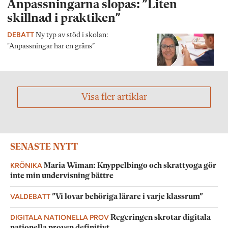
Anpassningarna slopas: ”Liten
skillnad i praktiken”
DEBATT
Ny typ av stöd i skolan:
"Anpassningar har en gräns”
Visa fler artiklar
SENASTE NYTT
KRÖNIKA
Maria Wiman: Knyppelbingo och skrattyoga gör
inte min undervisning bättre
VALDEBATT
”Vi lovar behöriga lärare i varje klassrum”
DIGITALA NATIONELLA PROV
Regeringen skrotar digitala