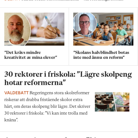
”Det krävs mindre
”Skolans halvblindhet botas
kreativitet av mina elever”
inte med ännu en reform”
30 rektorer i friskola: ”Lägre skolpeng
hotar reformerna”
VALDEBATT
Regeringens stora skolreformer
riskerar att drabba fristående skolor extra
hårt, om deras skolpeng blir lägre. Det skriver
30 rektorer i friskola: ”Vi kan inte trolla med
knäna”.