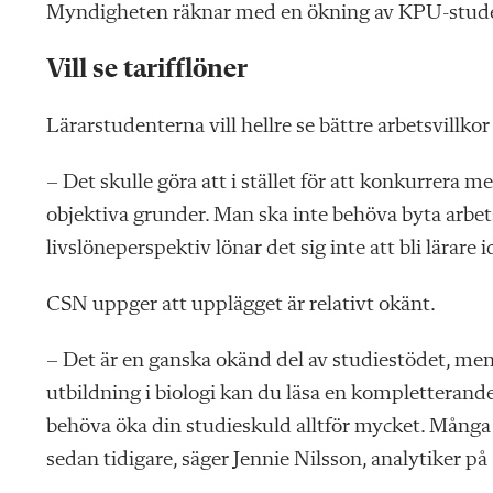
Myndigheten räknar med en ökning av KPU-studen
Vill se tarifflöner
Lärarstudenterna vill hellre se bättre arbetsvillkor 
– Det skulle göra att i stället för att konkurrera
objektiva grunder. Man ska inte behöva byta arbets
livslöneperspektiv lönar det sig inte att bli lärare
CSN uppger att upplägget är relativt okänt.
– Det är en ganska okänd del av studiestödet, men 
utbildning i biologi kan du läsa en kompletterande
behöva öka din studieskuld alltför mycket. Många
sedan tidigare, säger Jennie Nilsson, analytiker p