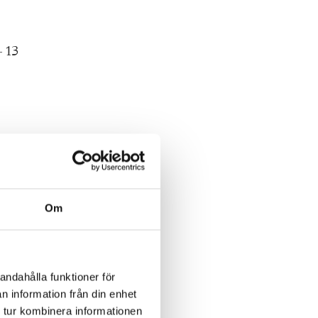
 13
Om
å.
andahålla funktioner för
n information från din enhet
 tur kombinera informationen