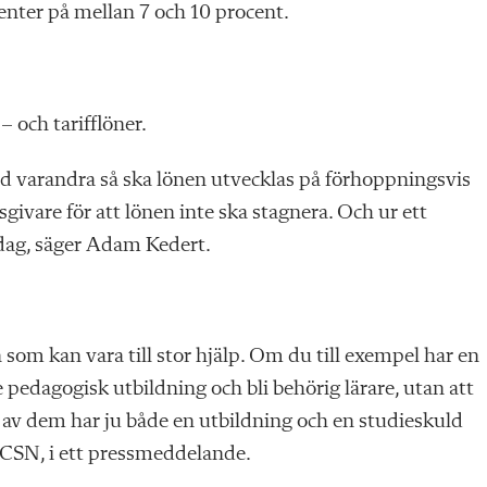
ter på mellan 7 och 10 procent.
– och tarifflöner.
 med varandra så ska lönen utvecklas på förhoppningsvis
givare för att lönen inte ska stagnera. Och ur ett
 idag, säger Adam Kedert.
som kan vara till stor hjälp. Om du till exempel har en
 pedagogisk utbildning och bli behörig lärare, utan att
 av dem har ju både en utbildning och en studieskuld
å CSN, i ett pressmeddelande.