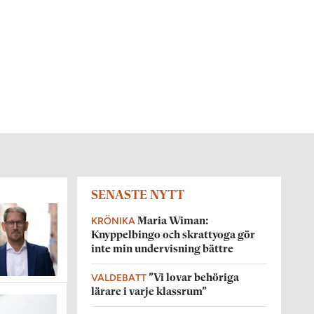
SENASTE NYTT
KRÖNIKA
Maria Wiman:
Knyppelbingo och skrattyoga gör
inte min undervisning bättre
VALDEBATT
”Vi lovar behöriga
lärare i varje klassrum”