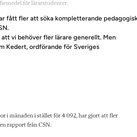
udiemedel för lärarstudenter.
har fått fler att söka kompletterande pedagogis
CSN.
et att vi behöver fler lärare generellt. Men
am Kedert, ordförande för Sveriges
i månaden i stället för 4 092, har gjort att fler
r en rapport från CSN.