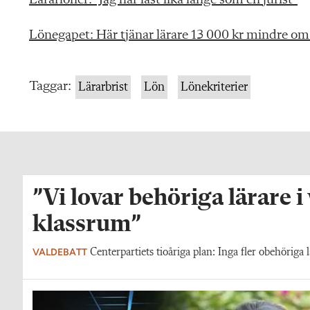
Lönegapet: Här tjänar lärare 13 000 kr mindre om
Taggar:
Lärarbrist
Lön
Lönekriterier
”Vi lovar behöriga lärare i
klassrum”
VALDEBATT
Centerpartiets tioåriga plan: Inga fler obehöriga l