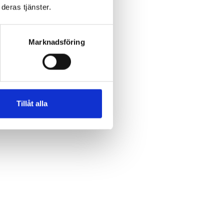
deras tjänster.
.
Marknadsföring
Tillåt alla
m