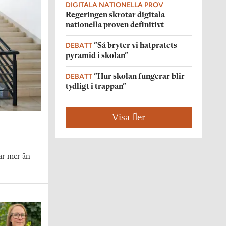
DIGITALA NATIONELLA PROV
Regeringen skrotar digitala
nationella proven definitivt
DEBATT
”Så bryter vi hatpratets
pyramid i skolan”
DEBATT
”Hur skolan fungerar blir
tydligt i trappan”
Visa fler
ar mer än