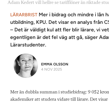
Adam Kedert vill hellre se tarifflöner än riktade st
Mer i bidrag och mindre i lån 
LÄRARBRIST
utbildning, KPU. Det visar en analys från 
– Det är väldigt kul att fler blir lärare, vi v
egentligen är det fel väg att gå, säger Ad
Lärarstudenter.
EMMA OLSSON
4 NOV 2025
Mer än dubbla summan i studiebidrag: 9 052 kronor 
akademiker att studera vidare till lärare. Det visa