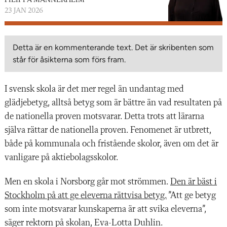
FILIPPA MANNERHEIM
23 JAN 2026
Detta är en kommenterande text. Det är skribenten som
står för åsikterna som förs fram.
I svensk skola är det mer regel än undantag med
glädjebetyg, alltså betyg som är bättre än vad resultaten på
de nationella proven motsvarar. Detta trots att lärarna
själva rättar de nationella proven. Fenomenet är utbrett,
både på kommunala och fristående skolor, även om det är
vanligare på aktiebolagsskolor.
Men en skola i Norsborg går mot strömmen.
Den är bäst i
Stockholm på att ge eleverna rättvisa betyg.
”Att ge betyg
som inte motsvarar kunskaperna är att svika eleverna”,
säger rektorn på skolan, Eva-Lotta Duhlin.