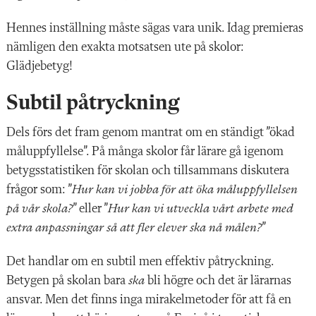
Hennes inställning måste sägas vara unik. Idag premieras
nämligen den exakta motsatsen ute på skolor:
Glädjebetyg!
Subtil påtryckning
Dels förs det fram genom mantrat om en ständigt ”ökad
måluppfyllelse”. På många skolor får lärare gå igenom
betygsstatistiken för skolan och tillsammans diskutera
frågor som: ”
Hur kan vi jobba för att öka måluppfyllelsen
på vår skola?
” eller ”
Hur kan vi utveckla vårt arbete med
extra anpassningar så att fler elever ska nå målen?
”
Det handlar om en subtil men effektiv påtryckning.
Betygen på skolan bara
ska
bli högre och det är lärarnas
ansvar. Men det finns inga mirakelmetoder för att få en