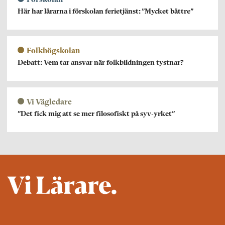
Förskolan
Här har lärarna i förskolan ferietjänst: ”Mycket bättre”
Folkhögskolan
Debatt: Vem tar ansvar när folkbildningen tystnar?
Vi Vägledare
”Det fick mig att se mer filosofiskt på syv-yrket”