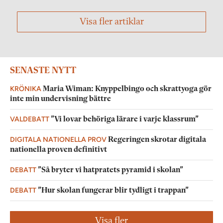
Visa fler artiklar
SENASTE NYTT
KRÖNIKA
Maria Wiman: Knyppelbingo och skrattyoga gör
inte min undervisning bättre
VALDEBATT
”Vi lovar behöriga lärare i varje klassrum”
DIGITALA NATIONELLA PROV
Regeringen skrotar digitala
nationella proven definitivt
DEBATT
”Så bryter vi hatpratets pyramid i skolan”
DEBATT
”Hur skolan fungerar blir tydligt i trappan”
Visa fler