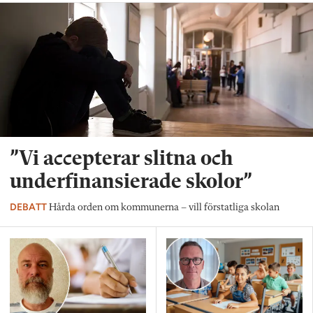
”Vi accepterar slitna och
underfinansierade skolor”
DEBATT
Hårda orden om kommunerna – vill förstatliga skolan