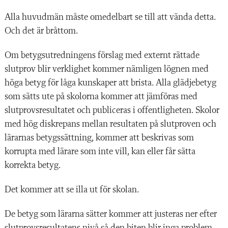
Alla huvudmän måste omedelbart se till att vända detta.
Och det är bråttom.
Om betygsutredningens förslag med externt rättade
slutprov blir verklighet kommer nämligen lögnen med
höga betyg för låga kunskaper att brista. Alla glädjebetyg
som sätts ute på skolorna kommer att jämföras med
slutprovsresultatet och publiceras i offentligheten. Skolor
med hög diskrepans mellan resultaten på slutproven och
lärarnas betygssättning, kommer att beskrivas som
korrupta med lärare som inte vill, kan eller får sätta
korrekta betyg.
Det kommer att se illa ut för skolan.
De betyg som lärarna sätter kommer att justeras ner efter