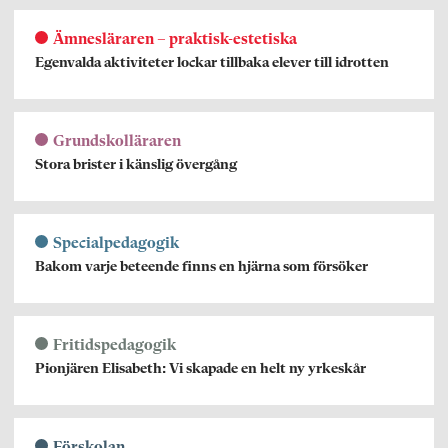
Ämnesläraren – praktisk-estetiska
Egenvalda aktiviteter lockar tillbaka elever till idrotten
Grundskolläraren
Stora brister i känslig övergång
Specialpedagogik
Bakom varje beteende finns en hjärna som försöker
Fritidspedagogik
Pionjären Elisabeth: Vi skapade en helt ny yrkeskår