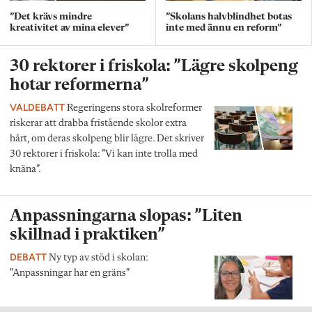
”Det krävs mindre
”Skolans halvblindhet botas
kreativitet av mina elever”
inte med ännu en reform”
30 rektorer i friskola: ”Lägre skolpeng
hotar reformerna”
VALDEBATT
Regeringens stora skolreformer
riskerar att drabba fristående skolor extra
hårt, om deras skolpeng blir lägre. Det skriver
30 rektorer i friskola: ”Vi kan inte trolla med
knäna”.
Anpassningarna slopas: ”Liten
skillnad i praktiken”
DEBATT
Ny typ av stöd i skolan:
"Anpassningar har en gräns”