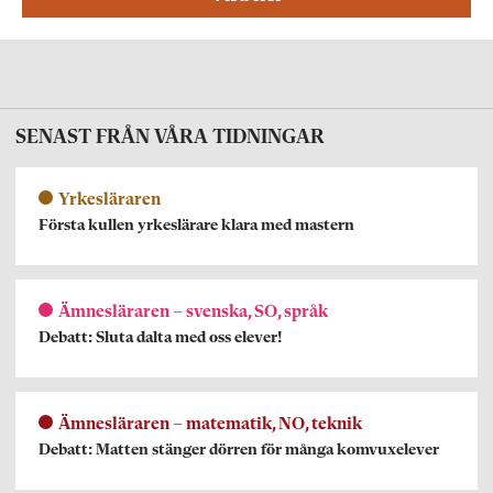
SENAST FRÅN VÅRA TIDNINGAR
Yrkesläraren
Första kullen yrkeslärare klara med mastern
Ämnesläraren – svenska, SO, språk
Debatt: Sluta dalta med oss elever!
Ämnesläraren – matematik, NO, teknik
Debatt: Matten stänger dörren för många komvuxelever