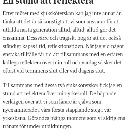
En stund att reflektera
Efter mötet med sjuksköterskan kan jag inte annat än
tänka att det är så konstigt att vi som ansvarar för att
utbilda nästa generation alltid, alltid, alltid gör det
ensamma. Dessvärre och tragiskt nog är att det också
ständigt kapas i tid, reflektionstiden. När jag vid något
enstaka tillfälle får tid att tillsammans med en erfaren
kollega reflektera över min roll och vardag så sker det
oftast vid terminens slut eller vid dagens slut.
Tillsammans med dessa två sjuksköterskor fick jag en
stund att reflektera över min yrkesroll. De häpnade
verkligen över att vi som lärare är själva som
nyexaminerade i våra första stapplande steg i vår
yrkesbana. Görandes många moment som vi aldrig ens
tränats för under utbildningen.