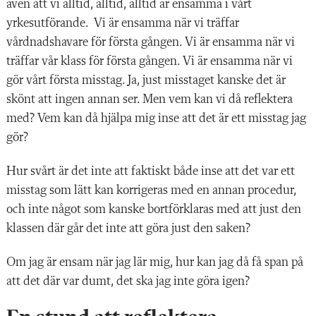
även att vi alltid, alltid, alltid är ensamma i vårt
yrkesutförande. Vi är ensamma när vi träffar
vårdnadshavare för första gången. Vi är ensamma när vi
träffar vår klass för första gången. Vi är ensamma när vi
gör vårt första misstag. Ja, just misstaget kanske det är
skönt att ingen annan ser. Men vem kan vi då reflektera
med? Vem kan då hjälpa mig inse att det är ett misstag jag
gör?
Hur svårt är det inte att faktiskt både inse att det var ett
misstag som lätt kan korrigeras med en annan procedur,
och inte något som kanske bortförklaras med att just den
klassen där går det inte att göra just den saken?
Om jag är ensam när jag lär mig, hur kan jag då få span på
att det där var dumt, det ska jag inte göra igen?