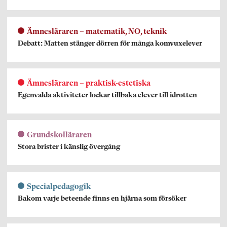
Ämnesläraren – matematik, NO, teknik
Debatt: Matten stänger dörren för många komvuxelever
Ämnesläraren – praktisk-estetiska
Egenvalda aktiviteter lockar tillbaka elever till idrotten
Grundskolläraren
Stora brister i känslig övergång
Specialpedagogik
Bakom varje beteende finns en hjärna som försöker