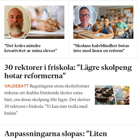
”Det krävs mindre
”Skolans halvblindhet botas
kreativitet av mina elever”
inte med ännu en reform”
30 rektorer i friskola: ”Lägre skolpeng
hotar reformerna”
VALDEBATT
Regeringens stora skolreformer
riskerar att drabba fristående skolor extra
hårt, om deras skolpeng blir lägre. Det skriver
30 rektorer i friskola: ”Vi kan inte trolla med
knäna”.
Anpassningarna slopas: ”Liten