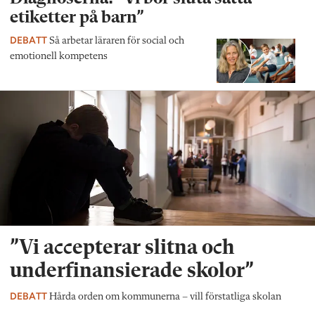
etiketter på barn”
DEBATT
Så arbetar läraren för social och
emotionell kompetens
”Vi accepterar slitna och
underfinansierade skolor”
DEBATT
Hårda orden om kommunerna – vill förstatliga skolan