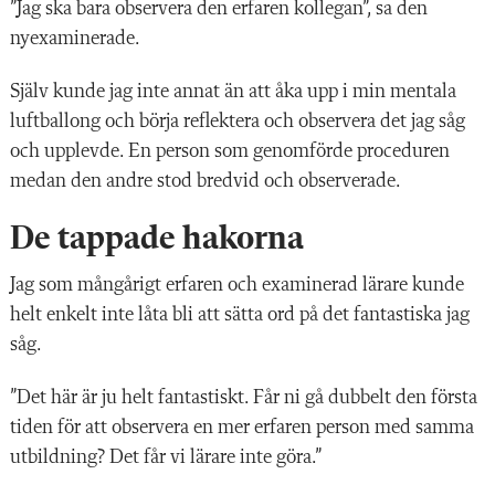
”Jag ska bara observera den erfaren kollegan”, sa den
nyexaminerade.
Själv kunde jag inte annat än att åka upp i min mentala
luftballong och börja reflektera och observera det jag såg
och upplevde. En person som genomförde proceduren
medan den andre stod bredvid och observerade.
De tappade hakorna
Jag som mångårigt erfaren och examinerad lärare kunde
helt enkelt inte låta bli att sätta ord på det fantastiska jag
såg.
”Det här är ju helt fantastiskt. Får ni gå dubbelt den första
tiden för att observera en mer erfaren person med samma
utbildning? Det får vi lärare inte göra.”