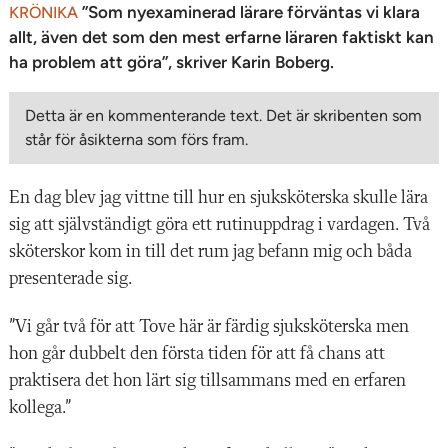
”Som nyexaminerad lärare förväntas vi klara
KRÖNIKA
allt, även det som den mest erfarne läraren faktiskt kan
ha problem att göra”, skriver Karin Boberg.
Detta är en kommenterande text. Det är skribenten som
står för åsikterna som förs fram.
En dag blev jag vittne till hur en sjuksköterska skulle lära
sig att självständigt göra ett rutinuppdrag i vardagen. Två
sköterskor kom in till det rum jag befann mig och båda
presenterade sig.
”Vi går två för att Tove här är färdig sjuksköterska men
hon går dubbelt den första tiden för att få chans att
praktisera det hon lärt sig tillsammans med en erfaren
kollega.”