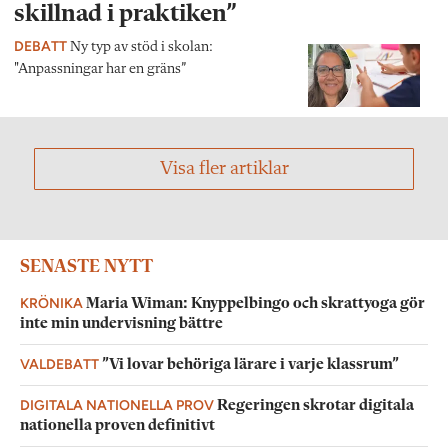
skillnad i praktiken”
DEBATT
Ny typ av stöd i skolan:
"Anpassningar har en gräns”
Visa fler artiklar
SENASTE NYTT
KRÖNIKA
Maria Wiman: Knyppelbingo och skrattyoga gör
inte min undervisning bättre
VALDEBATT
”Vi lovar behöriga lärare i varje klassrum”
DIGITALA NATIONELLA PROV
Regeringen skrotar digitala
nationella proven definitivt