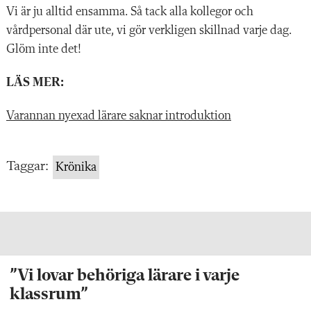
Vi är ju alltid ensamma. Så tack alla kollegor och
vårdpersonal där ute, vi gör verkligen skillnad varje dag.
Glöm inte det!
LÄS MER:
Varannan nyexad lärare saknar introduktion
Taggar:
Krönika
”Vi lovar behöriga lärare i varje
klassrum”