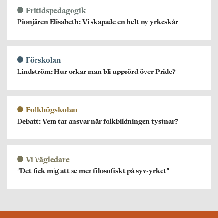
Fritidspedagogik
Pionjären Elisabeth: Vi skapade en helt ny yrkeskår
Förskolan
Lindström: Hur orkar man bli upprörd över Pride?
Folkhögskolan
Debatt: Vem tar ansvar när folkbildningen tystnar?
Vi Vägledare
”Det fick mig att se mer filosofiskt på syv-yrket”