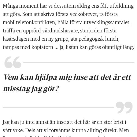
Många moment har vi dessutom aldrig ens fått utbildning
att göra. Som att skriva första veckobrevet, ta första
mobiltelefonkonflikten, hålla första utvecklingssamtalet,
träffa en upprörd vårdnadshavare, starta den första
läsårsdagen med en ny grupp, äta pedagogisk lunch,
tampas med kopiatorn … ja, listan kan göras ofantligt lång.
Vem kan hjälpa mig inse att det är ett
misstag jag gör?
Jag kan ju inte annat än inse att det här är en stor brist i
vårt yrke. Dels att vi förväntas kunna allting direkt. Men