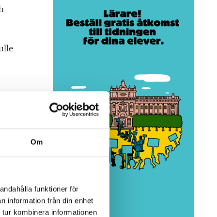
h
ulle
s
ar
Om
andahålla funktioner för
n information från din enhet
 tur kombinera informationen