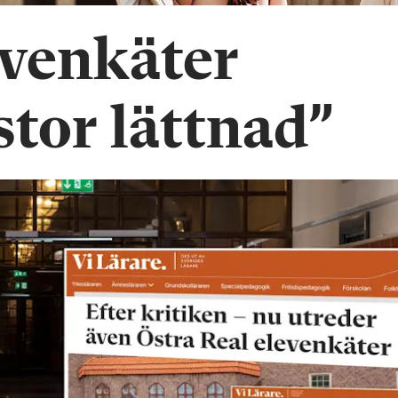
venkäter
stor lättnad”