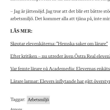
– Jag är jättenöjd. Jag tror att det blir ett bättre
arbetsmiljö. Det kommer alla att tjäna på, inte mi
LÄS MER:
Skrotar elevenkäterna: ”Hemska saker om lärare”
Efter kritiken – nu utreder även Östra Real eleven
Var femte lärare på Academedia: Elevernas enkäts
Lärare larmar: Elevers inflytande har gått översty
Taggar:
Arbetsmiljö
Annons