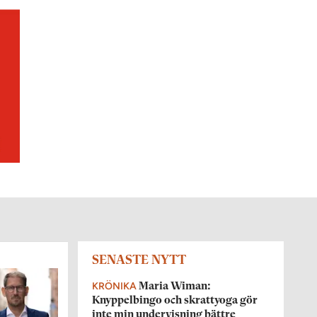
SENASTE NYTT
KRÖNIKA
Maria Wiman:
Knyppelbingo och skrattyoga gör
inte min undervisning bättre