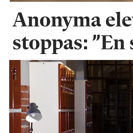
Anonyma ele
stoppas: ”En 