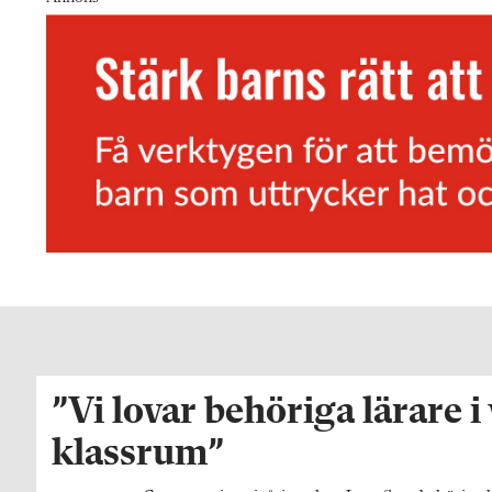
”Vi lovar behöriga lärare i
klassrum”