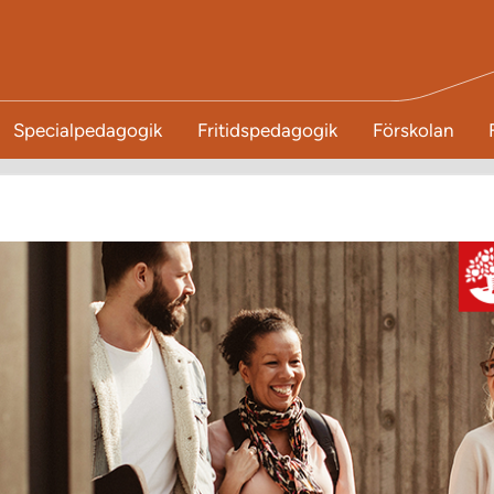
Specialpedagogik
Fritidspedagogik
Förskolan