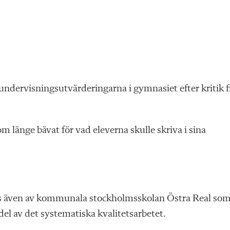
ndervisningsutvärderingarna i gymnasiet efter kritik f
 länge bävat för vad eleverna skulle skriva i sina
 även av kommunala stockholmsskolan Östra Real so
l av det systematiska kvalitetsarbetet.