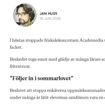
JAN HUSS
10 JUN 2026
I höstas stoppade friskolekoncernen Academedia u
facket.
Beskedet togs emot med glädje av många lärare som
fritextsvar.
”Följer in i sommarlovet”
Beslutet att stoppa enkäterna uppmärksammades
under många år låtit elevernas omdömen vara en de