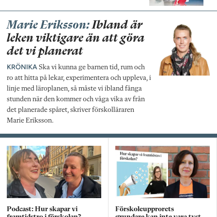
Marie Eriksson:
Ibland är
leken viktigare än att göra
det vi planerat
KRÖNIKA
Ska vi kunna ge barnen tid, rum och
ro att hitta på lekar, experimentera och uppleva, i
linje med läroplanen, så måste vi ibland fånga
stunden när den kommer och våga vika av från
det planerade spåret, skriver förskolläraren
Marie Eriksson.
Podcast: Hur skapar vi
Förskoleupprorets