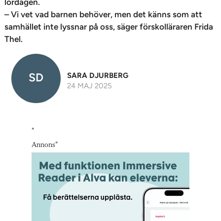
lördagen.
– Vi vet vad barnen behöver, men det känns som att
samhället inte lyssnar på oss, säger förskolläraren Frida
Thel.
SD
SARA DJURBERG
24 MAJ 2025
"
Annons
"