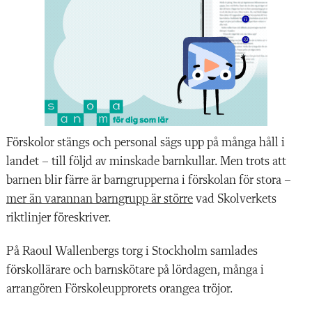
Förskolor stängs och personal sägs upp på många håll i
landet – till följd av minskade barnkullar. Men trots att
barnen blir färre är barngrupperna i förskolan för stora –
mer än varannan barngrupp är större
vad Skolverkets
riktlinjer föreskriver.
På Raoul Wallenbergs torg i Stockholm samlades
förskollärare och barnskötare på lördagen, många i
arrangören Förskoleupprorets orangea tröjor.