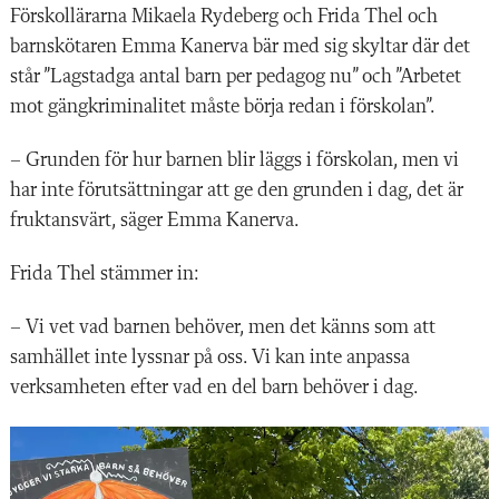
Förskollärarna Mikaela Rydeberg och Frida Thel och
barnskötaren Emma Kanerva bär med sig skyltar där det
står ”Lagstadga antal barn per pedagog nu” och ”Arbetet
mot gängkriminalitet måste börja redan i förskolan”.
– Grunden för hur barnen blir läggs i förskolan, men vi
har inte förutsättningar att ge den grunden i dag, det är
fruktansvärt, säger Emma Kanerva.
Frida Thel stämmer in:
– Vi vet vad barnen behöver, men det känns som att
samhället inte lyssnar på oss. Vi kan inte anpassa
verksamheten efter vad en del barn behöver i dag.