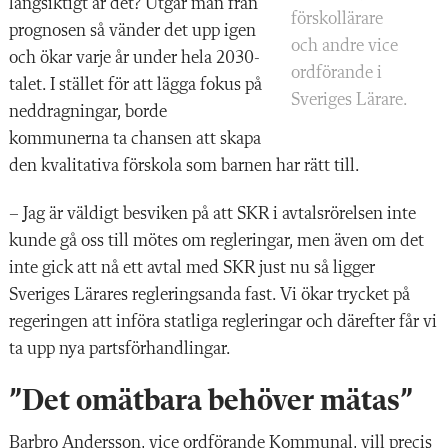
långsiktigt är det? Utgår man från
förskollärare
prognosen så vänder det upp igen
och andre vice
och ökar varje år under hela 2030-
ordförande i
talet. I stället för att lägga fokus på
Sveriges Lärare.
neddragningar, borde
kommunerna ta chansen att skapa
den kvalitativa förskola som barnen har rätt till.
– Jag är väldigt besviken på att SKR i avtalsrörelsen inte
kunde gå oss till mötes om regleringar, men även om det
inte gick att nå ett avtal med SKR just nu så ligger
Sveriges Lärares regleringsanda fast. Vi ökar trycket på
regeringen att införa statliga regleringar och därefter får vi
ta upp nya partsförhandlingar.
”Det omätbara behöver mätas”
Barbro Andersson, vice ordförande Kommunal, vill precis