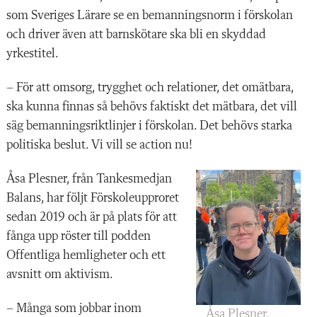
som Sveriges Lärare se en bemanningsnorm i förskolan
och driver även att barnskötare ska bli en skyddad
yrkestitel.
– För att omsorg, trygghet och relationer, det omätbara,
ska kunna finnas så behövs faktiskt det mätbara, det vill
säg bemanningsriktlinjer i förskolan. Det behövs starka
politiska beslut. Vi vill se action nu!
Åsa Plesner, från Tankesmedjan
Balans, har följt Förskoleupproret
sedan 2019 och är på plats för att
fånga upp röster till podden
Offentliga hemligheter och ett
avsnitt om aktivism.
– Många som jobbar inom
Åsa Plesner.