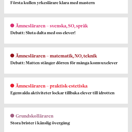
Första kullen yrkeslärare klara med mastern
Ämnesläraren – svenska, SO, språk
Debatt: Sluta dalta med oss elever!
Ämnesläraren – matematik, NO, teknik
Debatt: Matten stänger dörren för många komvuxelever
Ämnesläraren – praktisk-estetiska
Egenvalda aktiviteter lockar tillbaka elever till idrotten
Grundskolläraren
Stora brister i känslig övergång