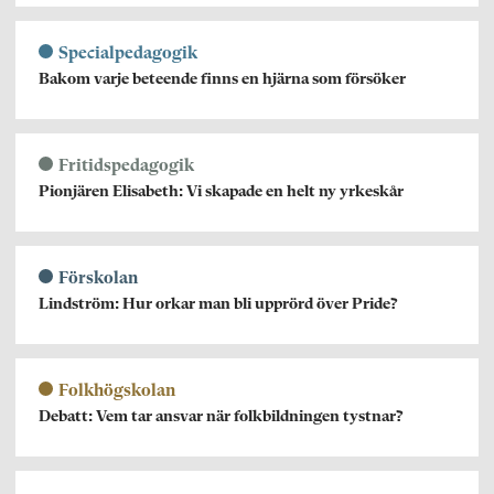
Specialpedagogik
Bakom varje beteende finns en hjärna som försöker
Fritidspedagogik
Pionjären Elisabeth: Vi skapade en helt ny yrkeskår
Förskolan
Lindström: Hur orkar man bli upprörd över Pride?
Folkhögskolan
Debatt: Vem tar ansvar när folkbildningen tystnar?