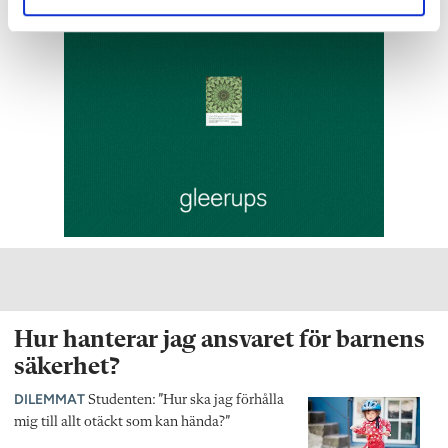
Hur hanterar jag ansvaret för barnens
säkerhet?
DILEMMAT
Studenten: ”Hur ska jag förhålla
mig till allt otäckt som kan hända?”