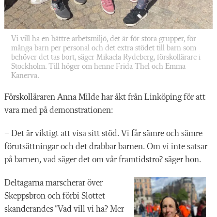
Vi vill ha en bättre arbetsmiljö, det är för stora grupper, för
många barn per personal och det extra stödet till barn som
behöver det tas bort, säger Mikaela Rydeberg, förskollärare i
Stockholm. Till höger om henne Frida Thel och Emma
Kanerva.
Förskolläraren Anna Milde har åkt från Linköping för att
vara med på demonstrationen:
– Det är viktigt att visa sitt stöd. Vi får sämre och sämre
förutsättningar och det drabbar barnen. Om vi inte satsar
på barnen, vad säger det om vår framtidstro? säger hon.
Deltagarna marscherar över
Skeppsbron och förbi Slottet
skanderandes ”Vad vill vi ha? Mer