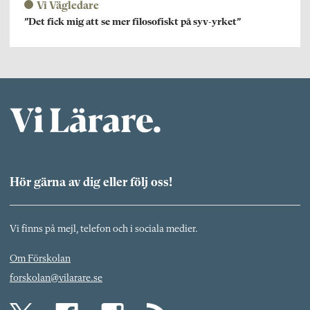
Vi Vägledare
”Det fick mig att se mer filosofiskt på syv-yrket”
Hör gärna av dig eller följ oss!
Vi finns på mejl, telefon och i sociala medier.
Om Förskolan
forskolan@vilarare.se