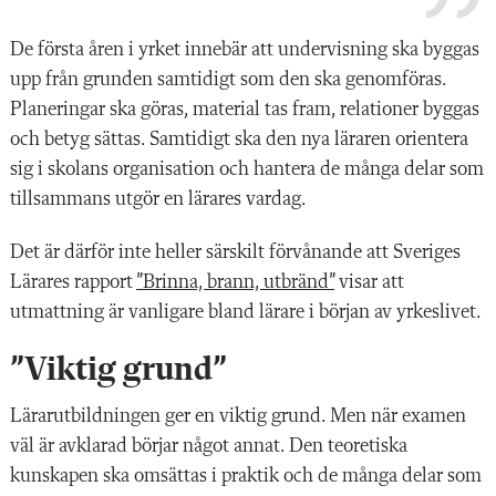
De första åren i yrket innebär att undervisning ska byggas
upp från grunden samtidigt som den ska genomföras.
Planeringar ska göras, material tas fram, relationer byggas
och betyg sättas. Samtidigt ska den nya läraren orientera
sig i skolans organisation och hantera de många delar som
tillsammans utgör en lärares vardag.
Det är därför inte heller särskilt förvånande att Sveriges
Lärares rapport
”Brinna, brann, utbränd”
visar att
utmattning är vanligare bland lärare i början av yrkeslivet.
”Viktig grund”
Lärarutbildningen ger en viktig grund. Men när examen
väl är avklarad börjar något annat. Den teoretiska
kunskapen ska omsättas i praktik och de många delar som