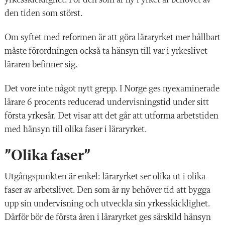
den tiden som störst.
Om syftet med reformen är att göra läraryrket mer hållbart
måste förordningen också ta hänsyn till var i yrkeslivet
läraren befinner sig.
Det vore inte något nytt grepp. I Norge ges nyexaminerade
lärare 6 procents reducerad undervisningstid under sitt
första yrkesår. Det visar att det går att utforma arbetstiden
med hänsyn till olika faser i läraryrket.
”Olika faser”
Utgångspunkten är enkel: läraryrket ser olika ut i olika
faser av arbetslivet. Den som är ny behöver tid att bygga
upp sin undervisning och utveckla sin yrkesskicklighet.
Därför bör de första åren i läraryrket ges särskild hänsyn