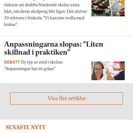
riskerar att drabba fristående skolor extra
hårt, om deras skolpeng blir lägre. Det skriver
30 rektorer i friskola: ”Vi kan inte trolla med
knäna”.
Anpassningarna slopas: ”Liten
skillnad i praktiken”
DEBATT
Ny typ av stöd i skolan:
"Anpassningar har en gräns”
Visa fler artiklar
SENASTE NYTT