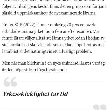
följer av riksdagens beslut finns det en grupp som förtjänar
särskild uppmärksamhet: de nyexaminerade lärarna.
Enligt SCB (2022) lämnar omkring 20 procent av de
utbildade lärarna yrket inom fem år efter examen.
Var
femte lärare
väljer alltså att lämna yrket redan i början av
sin karriär. I ett skolväsende som sedan länge brottas med
lärarbrist är det naturligtvis ett allvarligt problem.
Men när man blickar in i en nyexaminerad lärares vardag
är den höga siffran föga förvånande.
Yrkesskicklighet tar tid