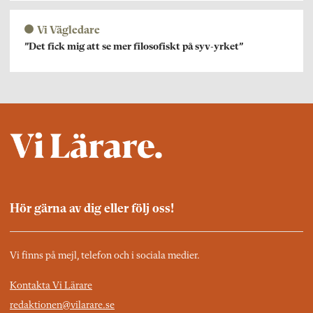
Vi Vägledare
”Det fick mig att se mer filosofiskt på syv-yrket”
Hör gärna av dig eller följ oss!
Vi finns på mejl, telefon och i sociala medier.
Kontakta Vi Lärare
redaktionen@vilarare.se