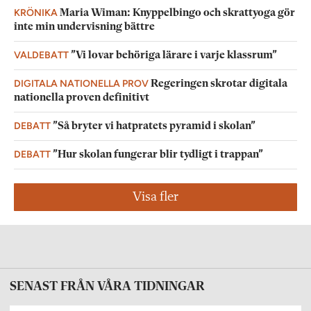
KRÖNIKA
Maria Wiman: Knyppelbingo och skrattyoga gör
inte min undervisning bättre
VALDEBATT
”Vi lovar behöriga lärare i varje klassrum”
DIGITALA NATIONELLA PROV
Regeringen skrotar digitala
nationella proven definitivt
DEBATT
”Så bryter vi hatpratets pyramid i skolan”
DEBATT
”Hur skolan fungerar blir tydligt i trappan”
Visa fler
SENAST FRÅN VÅRA TIDNINGAR