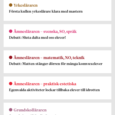
Yrkesläraren
Första kullen yrkeslärare klara med mastern
Ämnesläraren – svenska, SO, språk
Debatt: Sluta dalta med oss elever!
Ämnesläraren – matematik, NO, teknik
Debatt: Matten stänger dörren för många komvuxelever
Ämnesläraren – praktisk-estetiska
Egenvalda aktiviteter lockar tillbaka elever till idrotten
Grundskolläraren