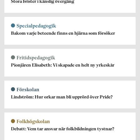
Stora brister i känslig övergång
Specialpedagogik
Bakom varje beteende finns en hjärna som försöker
Fritidspedagogik
Pionjären Elisabeth: Vi skapade en helt ny yrkeskår
Förskolan
Lindström: Hur orkar man bli upprörd över Pride?
Folkhögskolan
Debatt: Vem tar ansvar när folkbildningen tystnar?