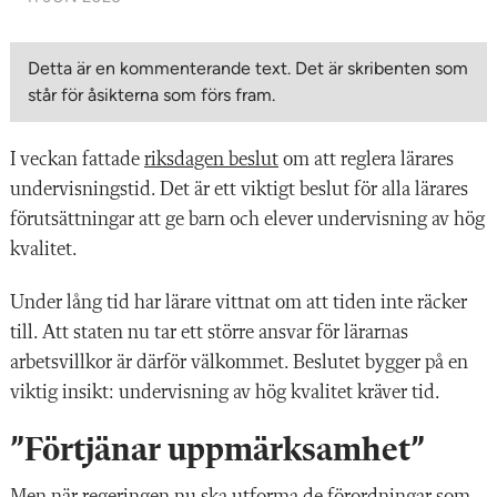
Detta är en kommenterande text. Det är skribenten som
står för åsikterna som förs fram.
I veckan fattade
riksdagen beslut
om att reglera lärares
undervisningstid. Det är ett viktigt beslut för alla lärares
förutsättningar att ge barn och elever undervisning av hög
kvalitet.
Under lång tid har lärare vittnat om att tiden inte räcker
till. Att staten nu tar ett större ansvar för lärarnas
arbetsvillkor är därför välkommet. Beslutet bygger på en
viktig insikt: undervisning av hög kvalitet kräver tid.
”Förtjänar uppmärksamhet”
Men när regeringen nu ska utforma de förordningar som