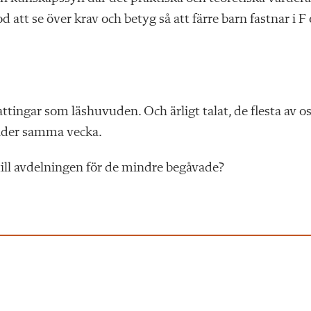
 att se över krav och betyg så att färre barn fastnar i F
attingar som läshuvuden. Och ärligt talat, de flesta av o
 under samma vecka.
 till avdelningen för de mindre begåvade?