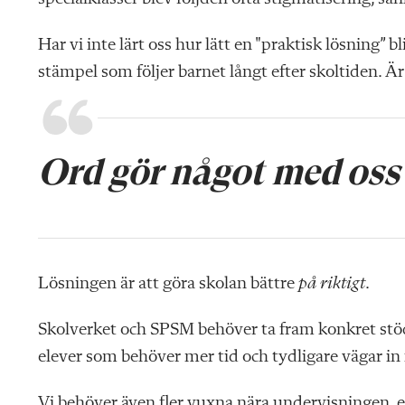
Har vi inte lärt oss hur lätt en "praktisk lösning” 
stämpel som följer barnet långt efter skoltiden. Är
Ord gör något med oss
Lösningen är att göra skolan bättre
på riktigt
.
Skolverket och SPSM behöver ta fram konkret stö
elever som behöver mer tid och tydligare vägar in i 
Vi behöver även fler vuxna nära undervisningen, 