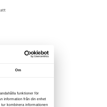
 att
n
Om
andahålla funktioner för
n information från din enhet
 tur kombinera informationen