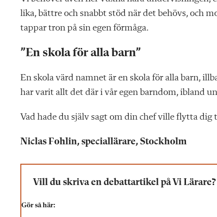
lika, bättre och snabbt stöd när det behövs, och mod
tappar tron på sin egen förmåga.
”En skola för alla barn”
En skola värd namnet är en skola för alla barn, illb
har varit allt det där i vår egen barndom, ibland
Vad hade du själv sagt om din chef ville flytta dig
Niclas Fohlin, speciallärare, Stockholm
Vill du skriva en debattartikel på Vi Lärare?
Gör så här: