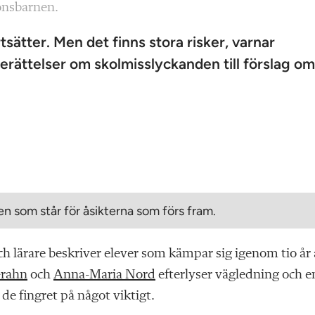
zonsbarnen.
ätter. Men det finns stora risker, varnar
berättelser om skolmisslyckanden till förslag om
n som står för åsikterna som förs fram.
 lärare beskriver elever som kämpar sig igenom tio år 
Grahn
och
Anna-Maria Nord
efterlyser vägledning och e
de fingret på något viktigt.