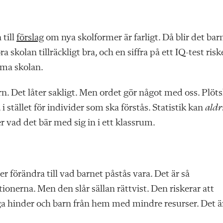
till
förslag
om nya skolformer är farligt. Då blir det bar
a skolan tillräckligt bra, och en siffra på ett IQ-test risk
mma skolan.
. Det låter sakligt. Men ordet gör något med oss. Plöts
stället för individer som ska förstås. Statistik kan
aldr
er vad det bär med sig in i ett klassrum.
r förändra till vad barnet påstås vara. Det är så
ionerna. Men den slår sällan rättvist. Den riskerar att
a hinder och barn från hem med mindre resurser. Det ä