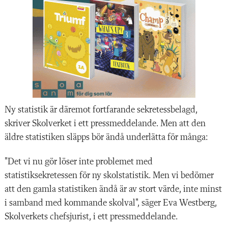
Ny statistik är däremot fortfarande sekretessbelagd,
skriver Skolverket i ett pressmeddelande. Men att den
äldre statistiken släpps bör ändå underlätta för många:
"Det vi nu gör löser inte problemet med
statistiksekretessen för ny skolstatistik. Men vi bedömer
att den gamla statistiken ändå är av stort värde, inte minst
i samband med kommande skolval", säger Eva Westberg,
Skolverkets chefsjurist, i ett pressmeddelande.