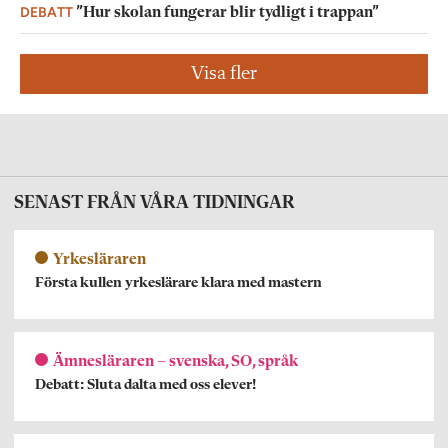
DEBATT
”Hur skolan fungerar blir tydligt i trappan”
Visa fler
SENAST FRÅN VÅRA TIDNINGAR
Yrkesläraren
Första kullen yrkeslärare klara med mastern
Ämnesläraren – svenska, SO, språk
Debatt: Sluta dalta med oss elever!