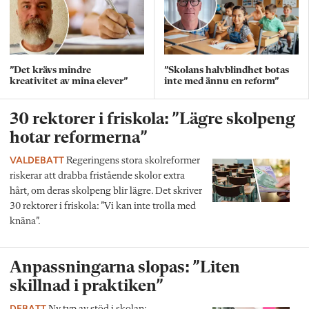
”Det krävs mindre
”Skolans halvblindhet botas
kreativitet av mina elever”
inte med ännu en reform”
30 rektorer i friskola: ”Lägre skolpeng
hotar reformerna”
VALDEBATT
Regeringens stora skolreformer
riskerar att drabba fristående skolor extra
hårt, om deras skolpeng blir lägre. Det skriver
30 rektorer i friskola: ”Vi kan inte trolla med
knäna”.
Anpassningarna slopas: ”Liten
skillnad i praktiken”
DEBATT