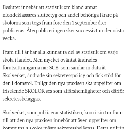
Beslutet innebär att statistik om bland annat
niondeklassares slutbetyg och andel behöriga lärare på
skolorna som togs fram före den 1 september åter
publiceras. Återpubliceringen sker successivt under nästa
vecka.
Fram till i år har alla kunnat ta del av statistik om varje
skola i landet. Men mycket oväntat ändrades
förutsättningarna när SCB, som samlar in data åt
Skolverket, ändrade sin sekretesspolicy och fick stöd för
den i domstol. Enligt den nya praxisen ska uppgifter om
fristående
SKOLOR
ses som affärshemligheter och därför
sekretessbeläggas.
Skolverket, som publicerar statistiken, kom i sin tur fram
till att den nya praxisen innebär att även uppgifter om
kommunala skolor måste sekretessbeläggas. Detta utifrån