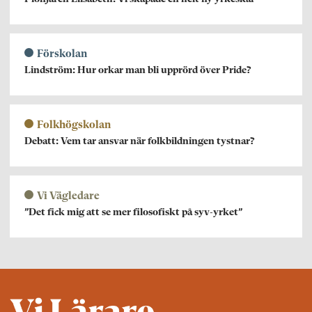
Förskolan
Lindström: Hur orkar man bli upprörd över Pride?
Folkhögskolan
Debatt: Vem tar ansvar när folkbildningen tystnar?
Vi Vägledare
”Det fick mig att se mer filosofiskt på syv-yrket”