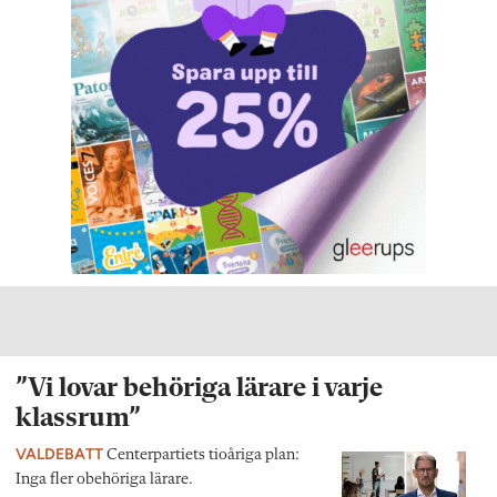
”Vi lovar behöriga lärare i varje
klassrum”
VALDEBATT
Centerpartiets tioåriga plan:
Inga fler obehöriga lärare.