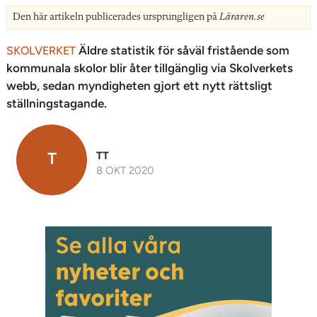
Den här artikeln publicerades ursprungligen på
Läraren.se
Äldre statistik för såväl fristående som
SKOLVERKET
kommunala skolor blir åter tillgänglig via Skolverkets
webb, sedan myndigheten gjort ett nytt rättsligt
ställningstagande.
T
TT
8 OKT 2020