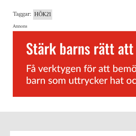
Taggar:
HÖK21
Annons