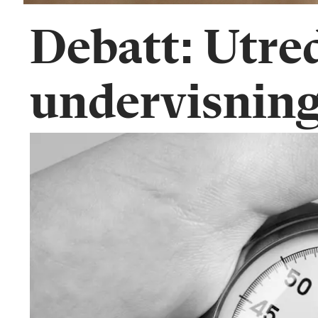
Debatt: Utred
undervisning