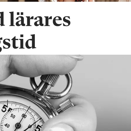
 lärares
stid