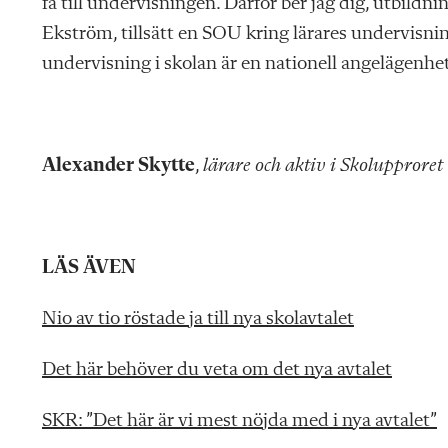
få till undervisningen. Därför ber jag dig, utbild
Ekström, tillsätt en SOU kring lärares undervisnin
undervisning i skolan är en nationell angelägenhe
Alexander Skytte
,
lärare och aktiv i Skolupproret
LÄS ÄVEN
Nio av tio röstade ja till nya skolavtalet
Det här behöver du veta om det nya avtalet
SKR: ”Det här är vi mest nöjda med i nya avtalet”