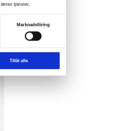
deras tjänster.
Marknadsföring
för
en
Tillåt alla