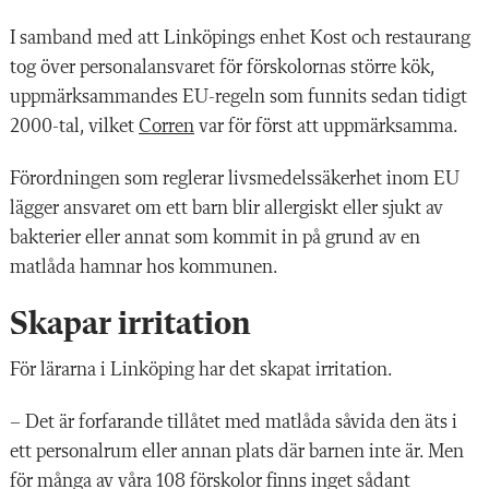
I samband med att Linköpings enhet Kost och restaurang
tog över personalansvaret för förskolornas större kök,
uppmärksammandes EU-regeln som funnits sedan tidigt
2000-tal, vilket
Corren
var för först att uppmärksamma.
Förordningen som reglerar livsmedelssäkerhet inom EU
lägger ansvaret om ett barn blir allergiskt eller sjukt av
bakterier eller annat som kommit in på grund av en
matlåda hamnar hos kommunen.
Skapar irritation
För lärarna i Linköping har det skapat irritation.
– Det är forfarande tillåtet med matlåda såvida den äts i
ett personalrum eller annan plats där barnen inte är. Men
för många av våra 108 förskolor finns inget sådant