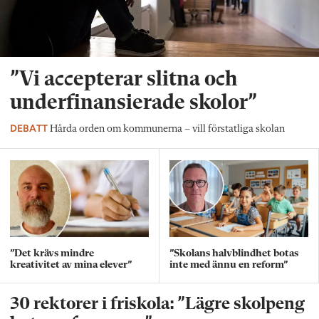
”Vi accepterar slitna och
underfinansierade skolor”
DEBATT
Hårda orden om kommunerna – vill förstatliga skolan
”Det krävs mindre
”Skolans halvblindhet botas
kreativitet av mina elever”
inte med ännu en reform”
30 rektorer i friskola: ”Lägre skolpeng