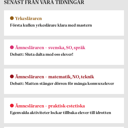
SENAST FRÅN VÅRA TIDNINGAR
Yrkesläraren
Första kullen yrkeslärare klara med mastern
Ämnesläraren – svenska, SO, språk
Debatt: Sluta dalta med oss elever!
Ämnesläraren – matematik, NO, teknik
Debatt: Matten stänger dörren för många komvuxelever
Ämnesläraren – praktisk-estetiska
Egenvalda aktiviteter lockar tillbaka elever till idrotten