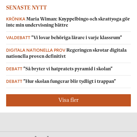
SENASTE NYTT
KRÖNIKA
Maria Wiman: Knyppelbingo och skrattyoga gör
inte min undervisning bättre
VALDEBATT
”Vi lovar behöriga lärare i varje klassrum”
DIGITALA NATIONELLA PROV
Regeringen skrotar digitala
nationella proven definitivt
DEBATT
”Så bryter vi hatpratets pyramid i skolan”
DEBATT
”Hur skolan fungerar blir tydligt i trappan”
Visa fler