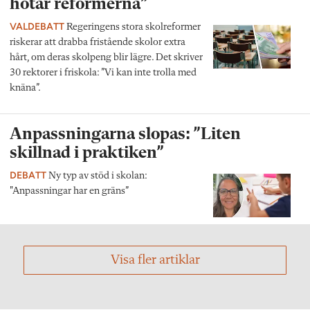
hotar reformerna”
VALDEBATT
Regeringens stora skolreformer
riskerar att drabba fristående skolor extra
hårt, om deras skolpeng blir lägre. Det skriver
30 rektorer i friskola: ”Vi kan inte trolla med
knäna”.
Anpassningarna slopas: ”Liten
skillnad i praktiken”
DEBATT
Ny typ av stöd i skolan:
"Anpassningar har en gräns”
Visa fler artiklar