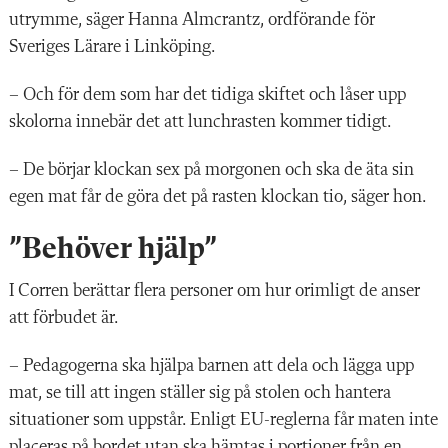
utrymme, säger Hanna Almcrantz, ordförande för
Sveriges Lärare i Linköping.
– Och för dem som har det tidiga skiftet och låser upp
skolorna innebär det att lunchrasten kommer tidigt.
– De börjar klockan sex på morgonen och ska de äta sin
egen mat får de göra det på rasten klockan tio, säger hon.
”Behöver hjälp”
I Corren berättar flera personer om hur orimligt de anser
att förbudet är.
– Pedagogerna ska hjälpa barnen att dela och lägga upp
mat, se till att ingen ställer sig på stolen och hantera
situationer som uppstår. Enligt EU-reglerna får maten inte
placeras på bordet utan ska hämtas i portioner från en