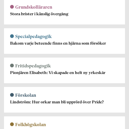
Grundskolläraren
Stora brister i känslig övergång
Specialpedagogik
Bakom varje beteende finns en hjärna som försöker
Fritidspedagogik
Pionjären Elisabeth: Vi skapade en helt ny yrkeskår
Förskolan
Lindström: Hur orkar man bli upprörd över Pride?
Folkhögskolan