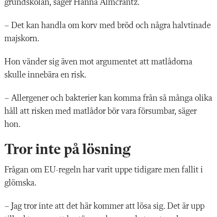
grundskolan, säger Hanna Almcrantz.
– Det kan handla om korv med bröd och några halvtinade
majskorn.
Hon vänder sig även mot argumentet att matlådorna
skulle innebära en risk.
– Allergener och bakterier kan komma från så många olika
håll att risken med matlådor bör vara försumbar, säger
hon.
Tror inte på lösning
Frågan om EU-regeln har varit uppe tidigare men fallit i
glömska.
– Jag tror inte att det här kommer att lösa sig. Det är upp