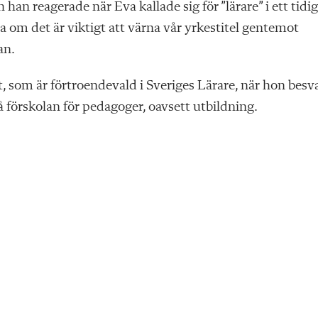
 han reagerade när Eva kallade sig för ”lärare” i ett tidi
a om det är viktigt att värna vår yrkestitel gentemot
an.
t, som är förtroendevald i Sveriges Lärare, när hon besv
på förskolan för pedagoger, oavsett utbildning.