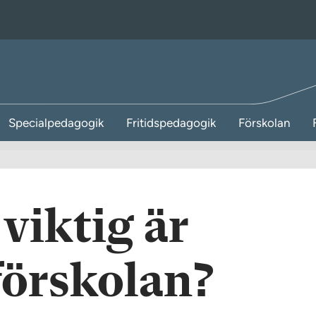
Specialpedagogik
Fritidspedagogik
Förskolan
viktig är
 förskolan?