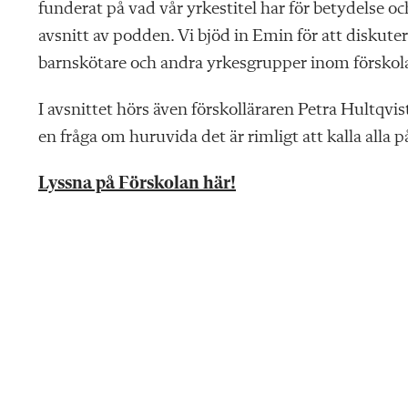
funderat på vad vår yrkestitel har för betydelse och
avsnitt av podden. Vi bjöd in Emin för att diskuter
barnskötare och andra yrkesgrupper inom förskol
I avsnittet hörs även förskolläraren Petra Hultqvis
en fråga om huruvida det är rimligt att kalla alla 
Lyssna på Förskolan här!