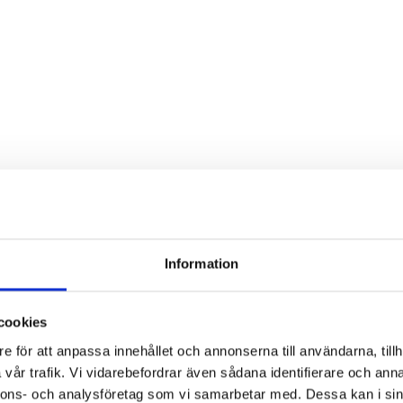
re?
Information
cookies
e för att anpassa innehållet och annonserna till användarna, tillh
i förskolan?
vår trafik. Vi vidarebefordrar även sådana identifierare och anna
nnons- och analysföretag som vi samarbetar med. Dessa kan i sin