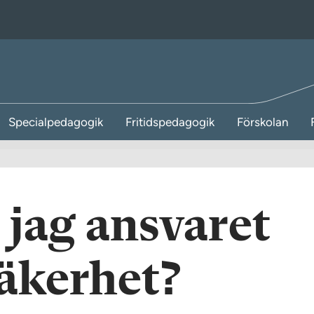
Specialpedagogik
Fritidspedagogik
Förskolan
 jag ansvaret
säkerhet?