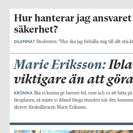
Hur hanterar jag ansvaret
säkerhet?
DILEMMAT
Studenten: ”Hur ska jag förhålla mig till allt otä
Marie Eriksson:
Ibla
viktigare än att göra
KRÖNIKA
Ska vi kunna ge barnen tid, rum och ro att hitta på 
läroplanen, så måste vi ibland fånga stunden när den kommer 
skriver förskolläraren Marie Eriksson.