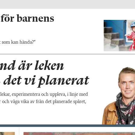
 för barnens
ckt som kan hända?”
nd är leken
 det vi planerat
lekar, experimentera och uppleva, i linje med
och våga vika av från det planerade spåret,