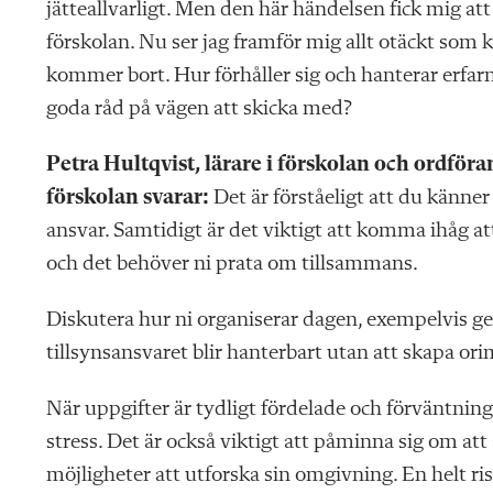
jätteallvarligt. Men den här händelsen fick mig at
förskolan. Nu ser jag framför mig allt otäckt som ka
kommer bort. Hur förhåller sig och hanterar erfarn
goda råd på vägen att skicka med?
Petra Hultqvist, lärare i förskolan och ordföra
förskolan svarar:
Det är förståeligt att du känner
ansvar. Samtidigt är det viktigt att komma ihåg at
och det behöver ni prata om tillsammans.
Diskutera hur ni organiserar dagen, exempelvis ge
tillsynsansvaret blir hanterbart utan att skapa orim
När uppgifter är tydligt fördelade och förväntnin
stress. Det är också viktigt att påminna sig om att 
möjligheter att utforska sin omgivning. En helt ris