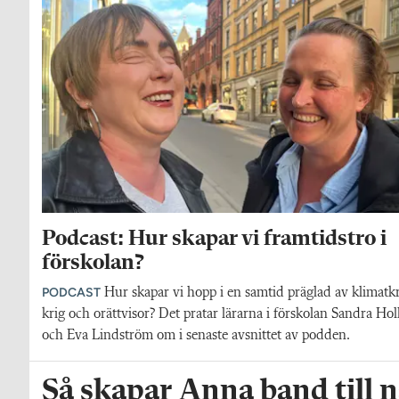
Podcast: Hur skapar vi framtidstro i
förskolan?
PODCAST
Hur skapar vi hopp i en samtid präglad av klimatkr
krig och orättvisor? Det pratar lärarna i förskolan Sandra Hol
och Eva Lindström om i senaste avsnittet av podden.
Så skapar Anna band till