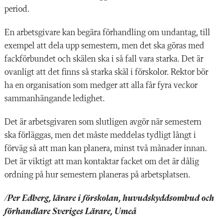
period.
En arbetsgivare kan begära förhandling om undantag, till
exempel att dela upp semestern, men det ska göras med
fackförbundet och skälen ska i så fall vara starka. Det är
ovanligt att det finns så starka skäl i förskolor. Rektor bör
ha en organisation som medger att alla får fyra veckor
sammanhängande ledighet.
Det är arbetsgivaren som slutligen avgör när semestern
ska förläggas, men det måste meddelas tydligt långt i
förväg så att man kan planera, minst två månader innan.
Det är viktigt att man kontaktar facket om det är dålig
ordning på hur semestern planeras på arbetsplatsen.
/Per Edberg, lärare i förskolan,
huvudskyddsombud och
förhandlare Sveriges Lärare, Umeå