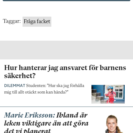
Taggar:
Fråga facket
Hur hanterar jag ansvaret för barnens
säkerhet?
DILEMMAT
Studenten: ”Hur ska jag förhålla
mig till allt otäckt som kan hända?”
Marie Eriksson:
Ibland är
leken viktigare än att göra
det vi planerat