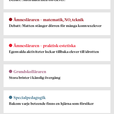
Debatt: Sluta dalta med oss elever!
Ämnesläraren – matematik, NO, teknik
Debatt: Matten stänger dörren för många komvuxelever
Ämnesläraren – praktisk-estetiska
Egenvalda aktiviteter lockar tillbaka elever till idrotten
Grundskolläraren
Stora brister i känslig övergång
Specialpedagogik
Bakom varje beteende finns en hjärna som försöker