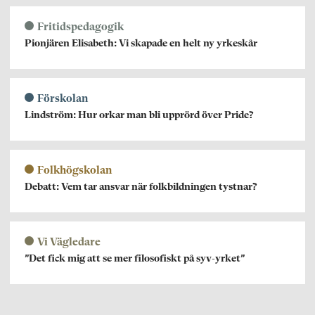
Fritidspedagogik
Pionjären Elisabeth: Vi skapade en helt ny yrkeskår
Förskolan
Lindström: Hur orkar man bli upprörd över Pride?
Folkhögskolan
Debatt: Vem tar ansvar när folkbildningen tystnar?
Vi Vägledare
”Det fick mig att se mer filosofiskt på syv-yrket”