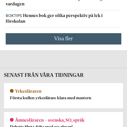
vardagen
BOKTIPS
Hennes bok ger olika perspektiv på lek i
förskolan
Visa fler
SENAST FRÅN VÅRA TIDNINGAR
Yrkesläraren
Första kullen yrkeslärare klara med mastern
Ämnesläraren – svenska, SO, språk