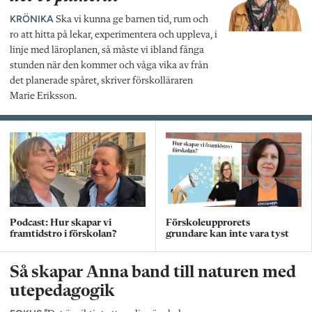
KRÖNIKA
Ska vi kunna ge barnen tid, rum och
ro att hitta på lekar, experimentera och uppleva, i
linje med läroplanen, så måste vi ibland fånga
stunden när den kommer och våga vika av från
det planerade spåret, skriver förskolläraren
Marie Eriksson.
Podcast: Hur skapar vi
Förskoleupprorets
framtidstro i förskolan?
grundare kan inte vara tyst
Så skapar Anna band till naturen med
utepedagogik