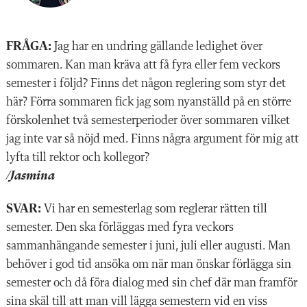
FRÅGA:
Jag har en undring gällande ledighet över
sommaren. Kan man kräva att få fyra eller fem veckors
semester i följd? Finns det någon reglering som styr det
här? Förra sommaren fick jag som nyanställd på en större
förskolenhet två semesterperioder över sommaren vilket
jag inte var så nöjd med. Finns några argument för mig att
lyfta till rektor och kollegor?
/Jasmina
SVAR:
Vi har en semesterlag som reglerar rätten till
semester. Den ska förläggas med fyra veckors
sammanhängande semester i juni, juli eller augusti. Man
behöver i god tid ansöka om när man önskar förlägga sin
semester och då föra dialog med sin chef där man framför
sina skäl till att man vill lägga semestern vid en viss