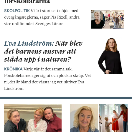
förskollärarna
SKOLPOLITIK
Vi är i stort sett nöjda med
övergångsreglerna, säger Pia Rizell, andra
vice ordförande i Sveriges Lärare.
Eva Lindström:
När blev
det barnens ansvar att
städa upp i naturen?
KRÖNIKA
Varje vår är det samma sak.
Förskolebarnen ger sig ut och plockar skräp. Vet
ni, det är bland det värsta jag vet, skriver Eva
Lindström.