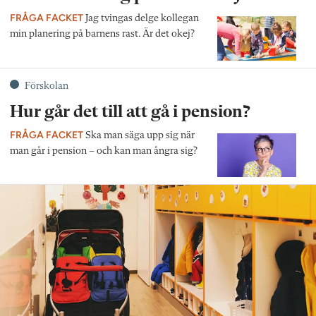
FRÅGA FACKET
Jag tvingas delge kollegan
min planering på barnens rast. Är det okej?
Förskolan
Hur går det till att gå i pension?
FRÅGA FACKET
Ska man säga upp sig när
man går i pension – och kan man ångra sig?