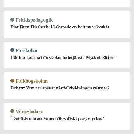
Fritidspedagogik
Pionjären Elisabeth: Vi skapade en helt ny yrkeskår
Förskolan
Här har lärarna i förskolan ferietjänst: ”Mycket bättre”
Folkhögskolan
Debatt: Vem tar ansvar när folkbildningen tystnar?
Vi Vägledare
”Det fick mig att se mer filosofiskt på syv-yrket”