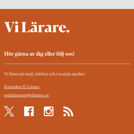
Hör gärna av dig eller följ oss!
Vi finns på mejl, telefon och i sociala medier.
Kontakta Vi Lärare
redaktionen@vilarare.se