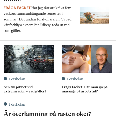
FRÅGA FACKET
Har jag rätt att kräva fem
veckors sammanhängande semester i
sommar? Det undrar förskolläraren. Vi bad
vår fackliga expert Per Edberg reda ut vad
som gäller.
Förskolan
Förskolan
Sen till jobbet vid
Fråga facket: Får man gå på
extremväder – vad gäller?
massage på arbetstid?
Förskolan
Är överlämning på rasten okej?