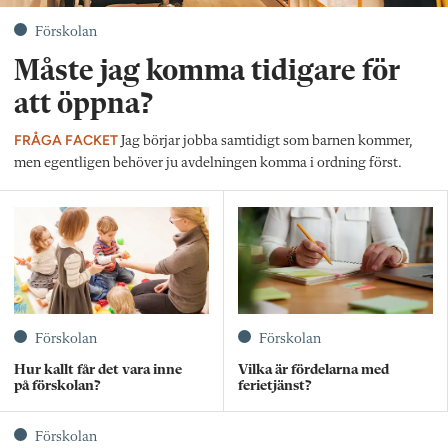
Förskolan
Måste jag komma tidigare för
att öppna?
FRÅGA FACKET
Jag börjar jobba samtidigt som barnen kommer,
men egentligen behöver ju avdelningen komma i ordning först.
Förskolan
Förskolan
Hur kallt får det vara inne
Vilka är fördelarna med
på förskolan?
ferietjänst?
Förskolan