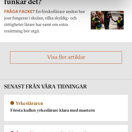
funkar det?
FRÅGA FACKET
En förskollärare undrar hur
jour fungerar i skolan, vilka skyldig- och
rättigheter lärare har samt om extra
ersättning bör utgå.
Visa fler artiklar
SENAST FRÅN VÅRA TIDNINGAR
Yrkesläraren
Första kullen yrkeslärare klara med mastern