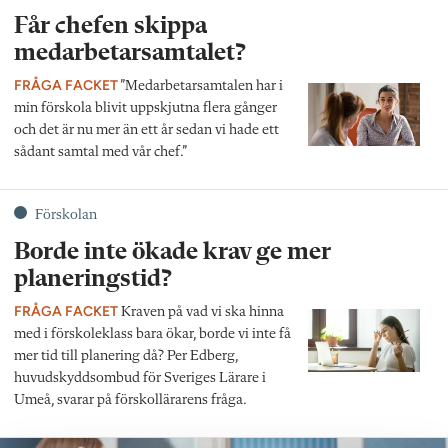
Får chefen skippa
medarbetarsamtalet?
FRÅGA FACKET
”Medarbetarsamtalen har i
min förskola blivit uppskjutna flera gånger
och det är nu mer än ett år sedan vi hade ett
sådant samtal med vår chef.”
Förskolan
Borde inte ökade krav ge mer
planeringstid?
FRÅGA FACKET
Kraven på vad vi ska hinna
med i förskoleklass bara ökar, borde vi inte få
mer tid till planering då? Per Edberg,
huvudskyddsombud för Sveriges Lärare i
Umeå, svarar på förskollärarens fråga.