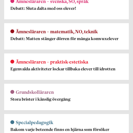
Ämnesläraren – svenska, SO, språk
Debatt: Sluta dalta med oss elever!
Ämnesläraren – matematik, NO, teknik
Debatt: Matten stänger dörren för många komvuxelever
Ämnesläraren – praktisk-estetiska
Egenvalda aktiviteter lockar tillbaka elever till idrotten
Grundskolläraren
Stora brister i känslig övergång
Specialpedagogik
Bakom varje beteende finns en hjärna som försöker