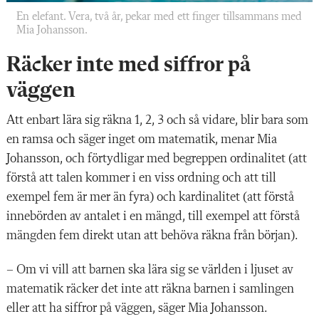
En elefant. Vera, två år, pekar med ett finger tillsammans med
Mia Johansson.
Räcker inte med siffror på
väggen
Att enbart lära sig räkna 1, 2, 3 och så vidare, blir bara som
en ramsa och säger inget om matematik, menar Mia
Johansson, och förtydligar med begreppen ordinalitet (att
förstå att talen kommer i en viss ordning och att till
exempel fem är mer än fyra) och kardinalitet (att förstå
innebörden av antalet i en mängd, till exempel att förstå
mängden fem direkt utan att behöva räkna från början).
– Om vi vill att barnen ska lära sig se världen i ljuset av
matematik räcker det inte att räkna barnen i samlingen
eller att ha siffror på väggen, säger Mia Johansson.