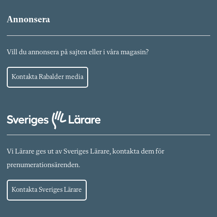
Annonsera
Vill du annonsera på sajten eller i våra magasin?
Kontakta Rabalder media
Vi Lärare ges ut av Sveriges Lärare, kontakta dem för
prenumerationsärenden.
Kontakta Sveriges Lärare