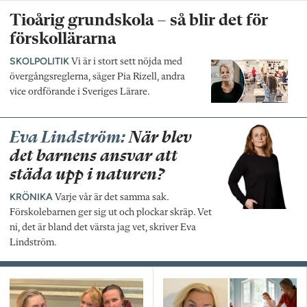
Tioårig grundskola – så blir det för
förskollärarna
SKOLPOLITIK
Vi är i stort sett nöjda med
övergångsreglerna, säger Pia Rizell, andra
vice ordförande i Sveriges Lärare.
Eva Lindström:
När blev
det barnens ansvar att
städa upp i naturen?
KRÖNIKA
Varje vår är det samma sak.
Förskolebarnen ger sig ut och plockar skräp. Vet
ni, det är bland det värsta jag vet, skriver Eva
Lindström.