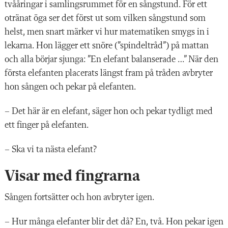
tvååringar i samlingsrummet för en sångstund. För ett
otränat öga ser det först ut som vilken sångstund som
helst, men snart märker vi hur matematiken smygs in i
lekarna. Hon lägger ett snöre (”spindeltråd”) på mattan
och alla börjar sjunga: ”En elefant balanserade …” När den
första elefanten placerats längst fram på tråden avbryter
hon sången och pekar på elefanten.
– Det här är en elefant, säger hon och pekar tydligt med
ett finger på elefanten.
– Ska vi ta nästa elefant?
Visar med fingrarna
Sången fortsätter och hon avbryter igen.
– Hur många elefanter blir det då? En, två. Hon pekar igen