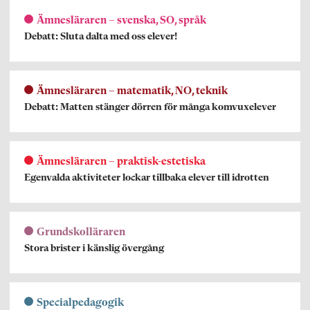
Ämnesläraren – svenska, SO, språk
Debatt: Sluta dalta med oss elever!
Ämnesläraren – matematik, NO, teknik
Debatt: Matten stänger dörren för många komvuxelever
Ämnesläraren – praktisk-estetiska
Egenvalda aktiviteter lockar tillbaka elever till idrotten
Grundskolläraren
Stora brister i känslig övergång
Specialpedagogik