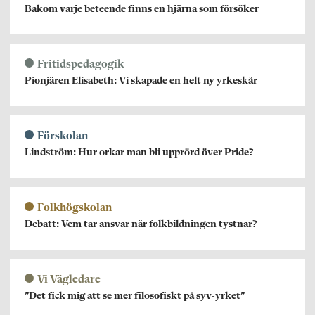
Bakom varje beteende finns en hjärna som försöker
Fritidspedagogik
Pionjären Elisabeth: Vi skapade en helt ny yrkeskår
Förskolan
Lindström: Hur orkar man bli upprörd över Pride?
Folkhögskolan
Debatt: Vem tar ansvar när folkbildningen tystnar?
Vi Vägledare
”Det fick mig att se mer filosofiskt på syv-yrket”