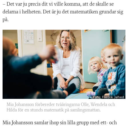
– Det var ju precis dit vi ville komma, att de skulle se
delarna i helheten. Det är ju det matematiken grundar sig
på.
Foto: Fredrik Jalhed
Mia Johansson förbereder tvååringarna Olle, Wendela och
Hilda för en stunds matematik på samlingsmattan.
Mia Johansson samlar ihop sin lilla grupp med ett- och