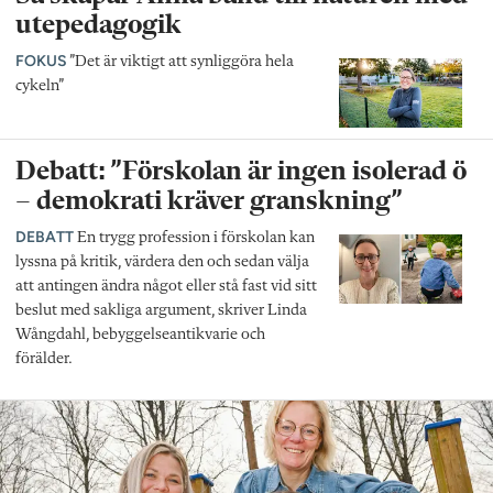
utepedagogik
FOKUS
”Det är viktigt att synliggöra hela
cykeln”
Debatt: ”Förskolan är ingen isolerad ö
– demokrati kräver granskning”
DEBATT
En trygg profession i förskolan kan
lyssna på kritik, värdera den och sedan välja
att antingen ändra något eller stå fast vid sitt
beslut med sakliga argument, skriver Linda
Wångdahl, bebyggelseantikvarie och
förälder.