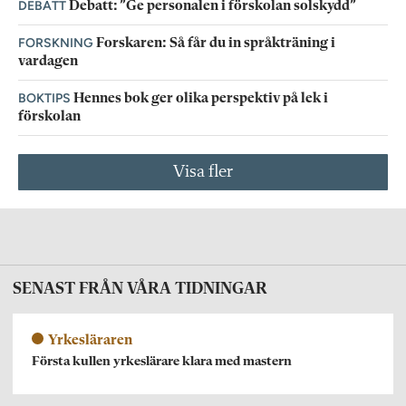
DEBATT
Debatt: ”Ge personalen i förskolan solskydd”
FORSKNING
Forskaren: Så får du in språkträning i
vardagen
BOKTIPS
Hennes bok ger olika perspektiv på lek i
förskolan
Visa fler
SENAST FRÅN VÅRA TIDNINGAR
Yrkesläraren
Första kullen yrkeslärare klara med mastern