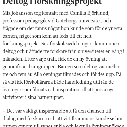
Deltog i forskningsprojekt
Mia Johansson tog kontakt med Camilla Björklund,
professor i pedagogik vid Göteborgs universitet, och
frågade om det fanns något hon kunde göra för de yngsta
barnen, något som kom att leda till ett helt
forskningsprojekt. Sex förskoleavdelningar i kommunen
deltog och träffade tre forskare från universitetet en gång i
månaden. Efter varje träff, fick de en ny övning att
genomföra i barngruppen. Barnen som deltog var mellan
tre och fem år. Alla övningar filmades och följdes upp. På
så vis fick förskollärarna både handledning utifrån de
övningar som filmats och inspiration till att prova nya
aktiviteter i sina barngrupper.
– Det var väldigt inspirerande att få den chansen till
dialog med forskarna och att vi tillsammans kunde se hur
barnen genom till synes enkla och lekfulla övningar ökade