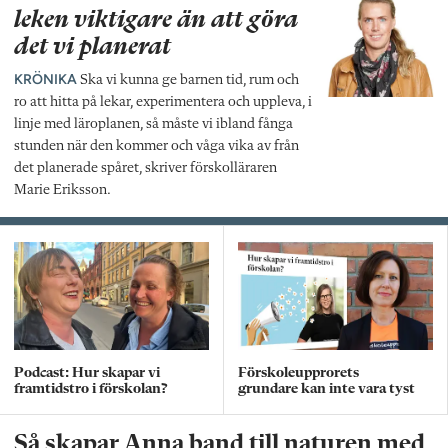
leken viktigare än att göra
det vi planerat
KRÖNIKA
Ska vi kunna ge barnen tid, rum och
ro att hitta på lekar, experimentera och uppleva, i
linje med läroplanen, så måste vi ibland fånga
stunden när den kommer och våga vika av från
det planerade spåret, skriver förskolläraren
Marie Eriksson.
Podcast: Hur skapar vi
Förskoleupprorets
framtidstro i förskolan?
grundare kan inte vara tyst
Så skapar Anna band till naturen med