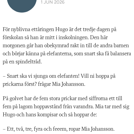
1 JUN 2026
För nyblivna ettåringen Hugo är det tredje dagen på
förskolan så han är mitt i inskolningen. Den här
morgonen går han obekymrad rakt in till de andra barnen
och börjar känna på elefanterna, som snart ska få balansera
på en spindeltråd.
– Snart ska vi sjunga om elefanten! Vill ni hoppa på
prickarna först? frågar Mia Johansson.
På golvet har de fem stora prickar med siffrorna ett till
fem på lagom hoppavstånd från varandra. Mia tar med sig
Hugo och hans kompisar och så hoppar de:
– Ett, två, tre, fyra och feeem, ropar Mia Johansson.