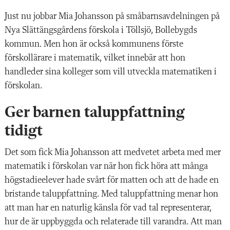
Just nu jobbar Mia Johansson på småbarnsavdelningen på
Nya Slättängsgårdens förskola i Töllsjö, Bollebygds
kommun. Men hon är också kommunens förste
förskollärare i matematik, vilket innebär att hon
handleder sina kolleger som vill utveckla matematiken i
förskolan.
Ger barnen taluppfattning
tidigt
Det som fick Mia Johansson att medvetet arbeta med mer
matematik i förskolan var när hon fick höra att många
högstadieelever hade svårt för matten och att de hade en
bristande taluppfattning. Med taluppfattning menar hon
att man har en naturlig känsla för vad tal representerar,
hur de är uppbyggda och relaterade till varandra. Att man